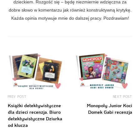
dzieckiem. Rozgość się – będę niezmiernie wdzięczna za
dobre słowo w komentarzu jak również konstruktywną krytykę.
Każda opinia motywuje mnie do dalszej pracy. Pozdrawiam!
PREV POST
NEXT POST
Książki detektywistyczne
Monopoly Junior Koci
dla dzieci recenzja. Biuro
Domek Gabi recenzja
detektywistyczne Dziurka
od klucza