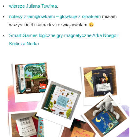
wiersze Juliana Tuwima
,
notesy z łamigłówkami – główkuje z ołówkiem
miałam
wszystkie 4 i sama też rozwiązywałam
Smart Games logiczne gry magnetyczne Arka Noego i
Królicza Norka