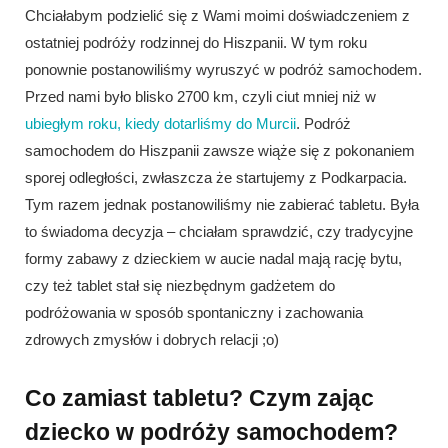
Chciałabym podzielić się z Wami moimi doświadczeniem z
ostatniej podróży rodzinnej do Hiszpanii. W tym roku
ponownie postanowiliśmy wyruszyć w podróż samochodem.
Przed nami było blisko 2700 km, czyli ciut mniej niż w
ubiegłym roku, kiedy dotarliśmy do Murcii
. Podróż
samochodem do Hiszpanii zawsze wiąże się z pokonaniem
sporej odległości, zwłaszcza że startujemy z Podkarpacia.
Tym razem jednak postanowiliśmy nie zabierać tabletu. Była
to świadoma decyzja – chciałam sprawdzić, czy tradycyjne
formy zabawy z dzieckiem w aucie nadal mają rację bytu,
czy też tablet stał się niezbędnym gadżetem do
podróżowania w sposób spontaniczny i zachowania
zdrowych zmysłów i dobrych relacji ;o)
Co zamiast tabletu? Czym zając
dziecko w podróży samochodem?