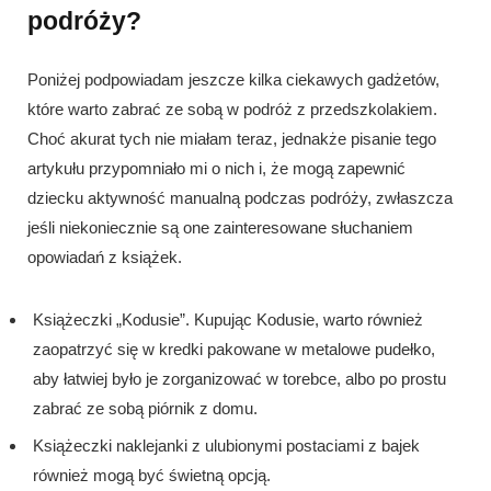
podróży?
Poniżej podpowiadam jeszcze kilka ciekawych gadżetów,
które warto zabrać ze sobą w podróż z przedszkolakiem.
Choć akurat tych nie miałam teraz, jednakże pisanie tego
artykułu przypomniało mi o nich i, że mogą zapewnić
dziecku aktywność manualną podczas podróży, zwłaszcza
jeśli niekoniecznie są one zainteresowane słuchaniem
opowiadań z książek.
Książeczki „Kodusie”. Kupując Kodusie, warto również
zaopatrzyć się w kredki pakowane w metalowe pudełko,
aby łatwiej było je zorganizować w torebce, albo po prostu
zabrać ze sobą piórnik z domu.
Książeczki naklejanki z ulubionymi postaciami z bajek
również mogą być świetną opcją.