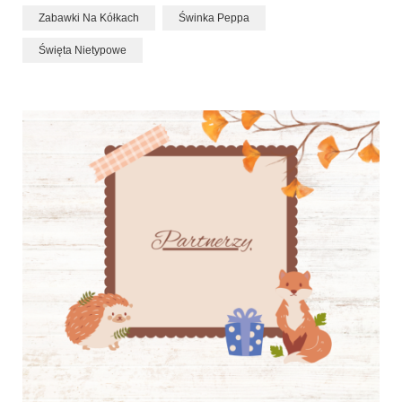
Zabawki Na Kółkach
Świnka Peppa
Święta Nietypowe