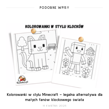
PODOBNE WPISY
Kolorowanki w stylu Minecraft – legalna alternatywa dla
małych fanów klockowego świata
14 KWIETNIA 2025