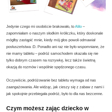
Jedynie czego mi osobiście brakowało, to
Alilo
–
zapomniałam o naszym słodkim króliczku, który doskonale
mógłby zastąpić mnie, kiedy mój głos powoli odmawiał
posłuszeństwa :D. Ponadto ani raz nie było wspomniane, że
nie mamy tabletu – podróż samochodem okazała się nie
tylko dobrym czasem na rozrywkę, lecz także świetną
okazją do rozmów i wspólnie spędzonego czasu.
Oczywiście, podróżowanie bez tabletu wymaga od nas
zaangażowania. Ale widząc, jak cieszy się z zabaw z nami i
jak spokojnie przebiegała podróż, było to dla nas bezcenne.
Czym możesz zając dziecko w