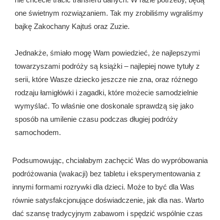
one świetnym rozwiązaniem. Tak my zrobiliśmy wgraliśmy
bajkę Zakochany Kajtuś oraz Zuzie.
Jednakże, śmiało mogę Wam powiedzieć, że najlepszymi
towarzyszami podróży są książki – najlepiej nowe tytuły z
serii, które Wasze dziecko jeszcze nie zna, oraz różnego
rodzaju łamigłówki i zagadki, które możecie samodzielnie
wymyślać. To właśnie one doskonale sprawdzą się jako
sposób na umilenie czasu podczas długiej podróży
samochodem.
Podsumowując, chciałabym zachęcić Was do wypróbowania
podróżowania (wakacji) bez tabletu i eksperymentowania z
innymi formami rozrywki dla dzieci. Może to być dla Was
równie satysfakcjonujące doświadczenie, jak dla nas. Warto
dać szansę tradycyjnym zabawom i spędzić wspólnie czas