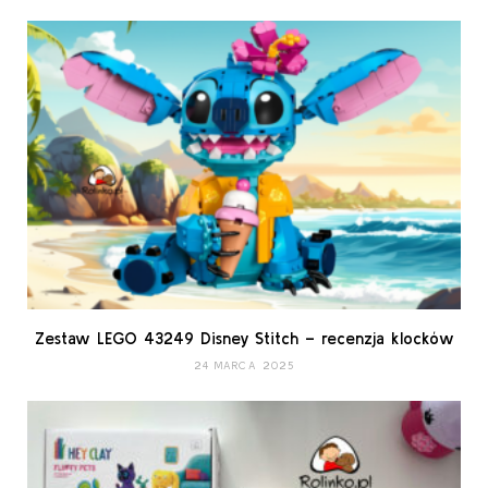
Zestaw LEGO 43249 Disney Stitch – recenzja klocków
24 MARCA 2025