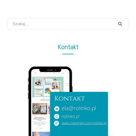
Search
for:
Kontakt