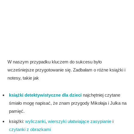
W naszym przypadku kluczem do sukcesu było
wcześniejsze przygotowanie się. Zadbałam o różne książki i
notesy, takie jak
książki detektywistyczne dla dzieci
najchętniej czytane
śmiało mogę napisać, że znam przygody Mikołaja i Julka na
pamięć.
książki:
wyliczanki
,
wierszyki ułatwiające zasypianie
i
czytanki z obrazkami