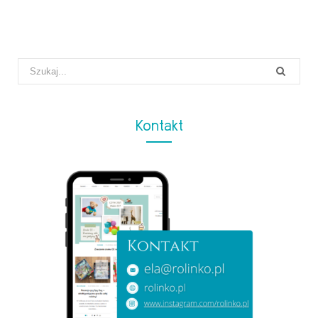
Search
for:
Kontakt