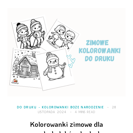
DO DRUKU
KOLOROWANKI BOŻE NARODZENIE
28
LISTOPADA 2024
4 MINS READ
Kolorowanki zimowe dla