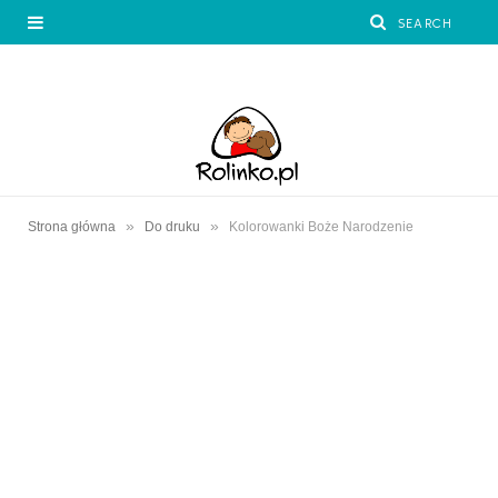
»
»
Strona główna
Do druku
Kolorowanki Boże Narodzenie