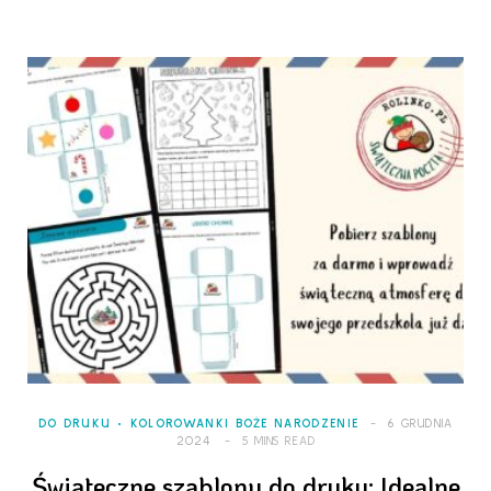
DO DRUKU
KOLOROWANKI BOŻE NARODZENIE
6 GRUDNIA
2024
5 MINS READ
Świąteczne szablony do druku: Idealne