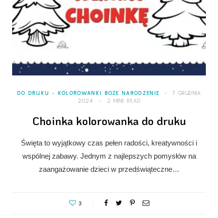
DO DRUKU
KOLOROWANKI BOŻE NARODZENIE
7 GRUDNIA
2024
2 MINS READ
Choinka kolorowanka do druku
Święta to wyjątkowy czas pełen radości, kreatywności i
wspólnej zabawy. Jednym z najlepszych pomysłów na
zaangażowanie dzieci w przedświąteczne…
3