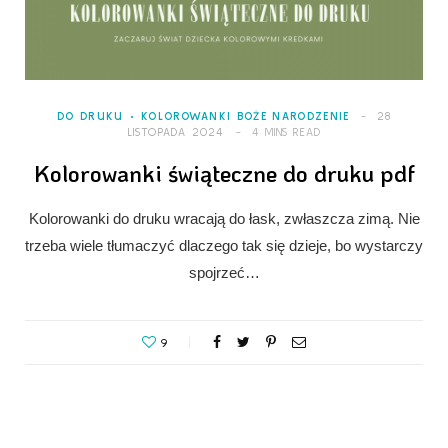
DO DRUKU
KOLOROWANKI BOŻE NARODZENIE
28
LISTOPADA 2024
4 MINS READ
Kolorowanki świąteczne do druku pdf
Kolorowanki do druku wracają do łask, zwłaszcza zimą. Nie
trzeba wiele tłumaczyć dlaczego tak się dzieje, bo wystarczy
spojrzeć…
9