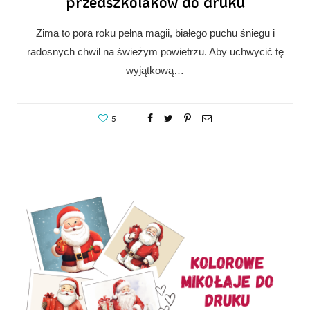
przedszkolaków do druku
Zima to pora roku pełna magii, białego puchu śniegu i
radosnych chwil na świeżym powietrzu. Aby uchwycić tę
wyjątkową…
5