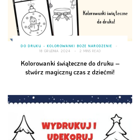
DO DRUKU
KOLOROWANKI BOŻE NARODZENIE
18 GRUDNIA 2024
2 MINS READ
Kolorowanki świąteczne do druku –
stwórz magiczny czas z dziećmi!