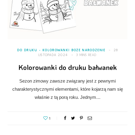
DO DRUKU
KOLOROWANKI BOŻE NARODZENIE
28
LISTOPADA 2024
3 MINS READ
Kolorowanki do druku bałwanek
Sezon zimowy zawsze związany jest z pewnymi
charakterystycznymi elementami, które kojarzą nam się
właśnie z tą porą roku. Jednym…
1