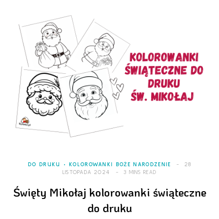
DO DRUKU
KOLOROWANKI BOŻE NARODZENIE
28
LISTOPADA 2024
3 MINS READ
Święty Mikołaj kolorowanki świąteczne
do druku