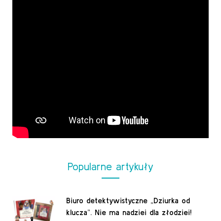
Popularne artykuły
Biuro detektywistyczne „Dziurka od
klucza”. Nie ma nadziei dla złodziei!