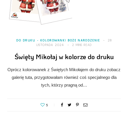
DO DRUKU
KOLOROWANKI BOŻE NARODZENIE
28
LISTOPADA 2024
2 MINS READ
Święty Mikołaj w kolorze do druku
Oprócz kolorowanek z Świętych Mikołajem do druku zobacz
galerię tuta, przygotowałam również coś specjalnego dla
tych, którzy pragną od…
5