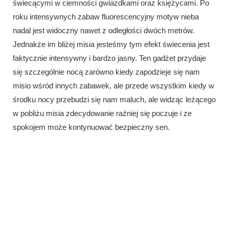
świecącymi w ciemności gwiazdkami oraz księżycami. Po
roku intensywnych zabaw fluorescencyjny motyw nieba
nadal jest widoczny nawet z odległości dwóch metrów.
Jednakże im bliżej misia jesteśmy tym efekt świecenia jest
faktycznie intensywny i bardzo jasny. Ten gadżet przydaje
się szczególnie nocą zarówno kiedy zapodzieje się nam
misio wśród innych zabawek, ale przede wszystkim kiedy w
środku nocy przebudzi się nam maluch, ale widząc leżącego
w pobliżu misia zdecydowanie raźniej się poczuje i ze
spokojem może kontynuować bezpieczny sen.