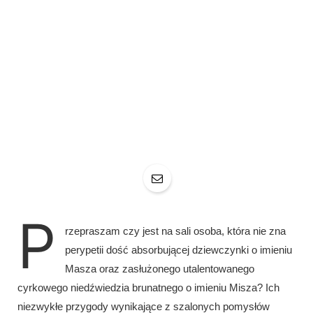
P
rzepraszam czy jest na sali osoba, która nie zna
perypetii dość absorbującej dziewczynki o imieniu
Masza oraz zasłużonego utalentowanego
cyrkowego niedźwiedzia brunatnego o imieniu Misza? Ich
niezwykłe przygody wynikające z szalonych pomysłów