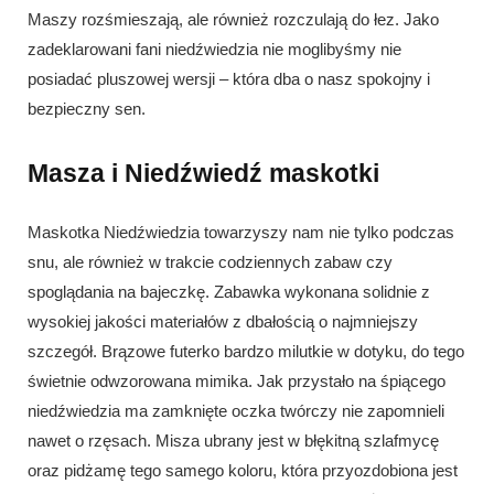
Maszy rozśmieszają, ale również rozczulają do łez. Jako
zadeklarowani fani niedźwiedzia nie moglibyśmy nie
posiadać pluszowej wersji – która dba o nasz spokojny i
bezpieczny sen.
Masza i Niedźwiedź maskotki
Maskotka Niedźwiedzia towarzyszy nam nie tylko podczas
snu, ale również w trakcie codziennych zabaw czy
spoglądania na bajeczkę. Zabawka wykonana solidnie z
wysokiej jakości materiałów z dbałością o najmniejszy
szczegół. Brązowe futerko bardzo milutkie w dotyku, do tego
świetnie odwzorowana mimika. Jak przystało na śpiącego
niedźwiedzia ma zamknięte oczka twórczy nie zapomnieli
nawet o rzęsach. Misza ubrany jest w błękitną szlafmycę
oraz pidżamę tego samego koloru, która przyozdobiona jest