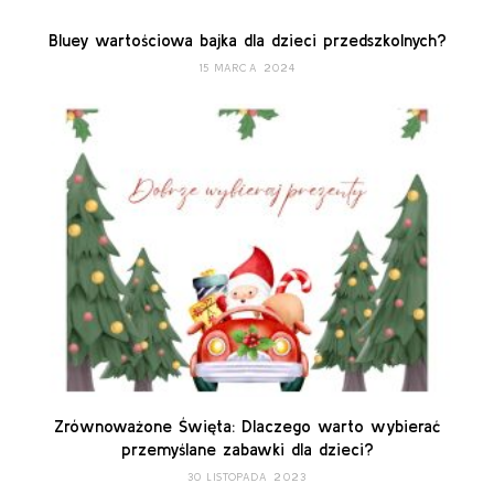
Bluey wartościowa bajka dla dzieci przedszkolnych?
15 MARCA 2024
Zrównoważone Święta: Dlaczego warto wybierać
przemyślane zabawki dla dzieci?
30 LISTOPADA 2023