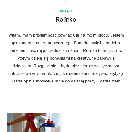
AUTOR
Rolinko
Witam, mam przyjemność powitać Cię na moim blogu. Jestem
opiekunem psa terapeutycznego. Ponadto uwielbiam dobre
jedzenie i inspirujące widoki za oknem. Rolinko to miejsce, w
którym dzielę się pomysłami na kreatywne zabawy z
dzieckiem. Rozgość się – będę niezmiernie wdzięczna za
dobre słowo w komentarzu jak również konstruktywną krytykę.
Każda opinia motywuje mnie do dalszej pracy. Pozdrawiam!