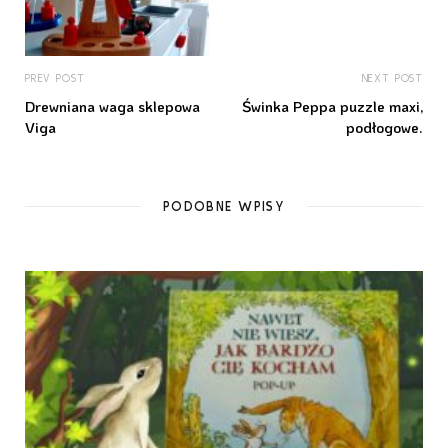
PREV POST
NEXT POST
Drewniana waga sklepowa
Świnka Peppa puzzle maxi,
Viga
podłogowe.
PODOBNE WPISY