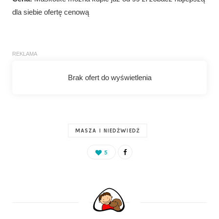
dla siebie ofertę cenową
MASZA I NIEDŹWIEDŹ
5