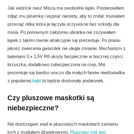
Jak widzicie nasz Misza ma swobodne łapki. Postanowiłam
zdjąć mu piżamkę i wyprać niestety, aby to zrobić musiałam
przeciąć nitkę która je łączyła oczywiście bez szkody dla
misia. Po ponownym założeniu ubranka nie zszywałam
łapek z takimi równie atrakcyjnie się prezentuje. Po praniu
jakość świecenia gwiazdek nie uległa zmianie. Mechanizm z
bateriami 3 x 1,5V R6 ukryty bezpiecznie w bocznej części
brzuszka, dodatkowo zabezpieczona na rzep. Miś
prezentuje się bardzo uroczo dla małych fanów niedźwiadka
z popularnej
bajki
to będzie doskonały podarunek.
Czy pluszowe maskotki są
niebezpieczne?
Nie dostrzegam wad w pluszowych maskotach zarówno
tych z modułami dźwiękowymi.
Pluszowy miś jest