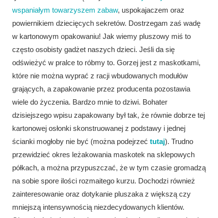
wspaniałym towarzyszem zabaw
, uspokajaczem oraz
powiernikiem dziecięcych sekretów. Dostrzegam zaś wadę
w kartonowym opakowaniu! Jak wiemy pluszowy miś to
często osobisty gadżet naszych dzieci. Jeśli da się
odświeżyć w pralce to róbmy to. Gorzej jest z maskotkami,
które nie można wyprać z racji wbudowanych modułów
grających, a zapakowanie przez producenta pozostawia
wiele do życzenia. Bardzo mnie to dziwi. Bohater
dzisiejszego wpisu zapakowany był tak, że równie dobrze tej
kartonowej osłonki skonstruowanej z podstawy i jednej
ścianki mogłoby nie być (można podejrzeć
tutaj
). Trudno
przewidzieć okres leżakowania maskotek na sklepowych
półkach, a można przypuszczać, że w tym czasie gromadzą
na sobie spore ilości rozmaitego kurzu. Dochodzi również
zainteresowanie oraz dotykanie pluszaka z większą czy
mniejszą intensywnością niezdecydowanych klientów.