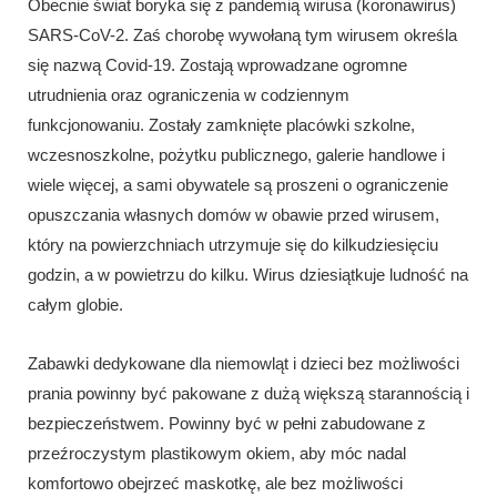
Obecnie świat boryka się z pandemią wirusa (koronawirus)
SARS-CoV-2. Zaś chorobę wywołaną tym wirusem określa
się nazwą Covid-19. Zostają wprowadzane ogromne
utrudnienia oraz ograniczenia w codziennym
funkcjonowaniu. Zostały zamknięte placówki szkolne,
wczesnoszkolne, pożytku publicznego, galerie handlowe i
wiele więcej, a sami obywatele są proszeni o ograniczenie
opuszczania własnych domów w obawie przed wirusem,
który na powierzchniach utrzymuje się do kilkudziesięciu
godzin, a w powietrzu do kilku. Wirus dziesiątkuje ludność na
całym globie.
Zabawki dedykowane dla niemowląt i dzieci bez możliwości
prania powinny być pakowane z dużą większą starannością i
bezpieczeństwem. Powinny być w pełni zabudowane z
przeźroczystym plastikowym okiem, aby móc nadal
komfortowo obejrzeć maskotkę, ale bez możliwości