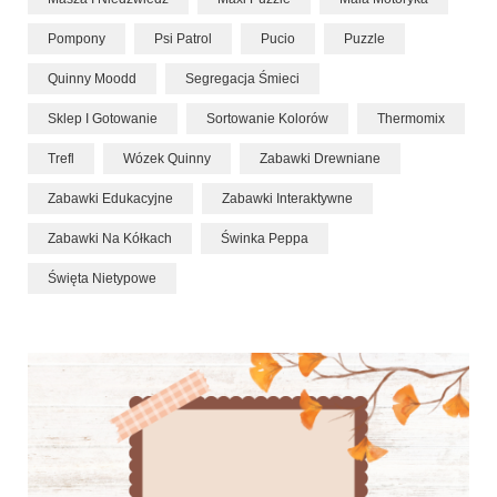
Pompony
Psi Patrol
Pucio
Puzzle
Quinny Moodd
Segregacja Śmieci
Sklep I Gotowanie
Sortowanie Kolorów
Thermomix
Trefl
Wózek Quinny
Zabawki Drewniane
Zabawki Edukacyjne
Zabawki Interaktywne
Zabawki Na Kółkach
Świnka Peppa
Święta Nietypowe