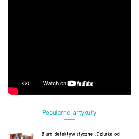
Popularne artykuły
Biuro detektywistyczne „Dziurka od