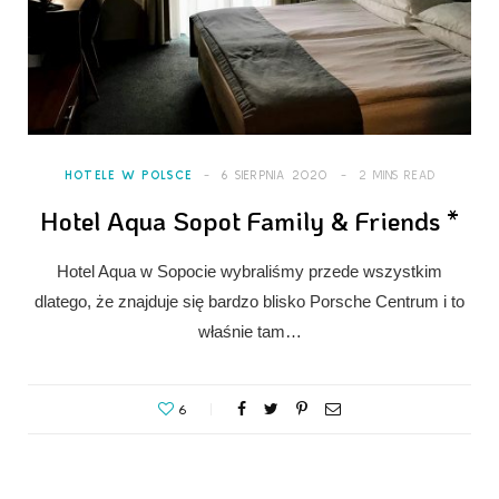
HOTELE W POLSCE
6 SIERPNIA 2020
2 MINS READ
Hotel Aqua Sopot Family & Friends
*
Hotel Aqua w Sopocie wybraliśmy przede wszystkim
dlatego, że znajduje się bardzo blisko Porsche Centrum i to
właśnie tam…
6