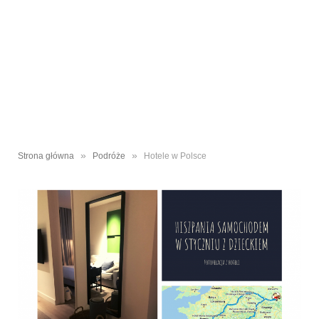
»
»
Strona główna
Podróże
Hotele w Polsce