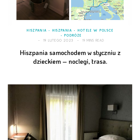
HISZPANIA
HISZPANIA
HOTELE W POLSCE
PODRÓŻE
19 LUTEGO 2023
19 MINS READ
Hiszpania samochodem w styczniu z
dzieckiem – noclegi, trasa.