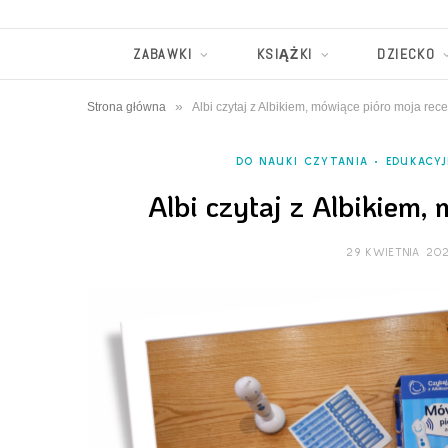
ZABAWKI
KSIĄŻKI
DZIECKO
»
Strona główna
Albi czytaj z Albikiem, mówiące pióro moja rec
DO NAUKI CZYTANIA
EDUKACYJ
Albi czytaj z Albikiem,
29 KWIETNIA 20