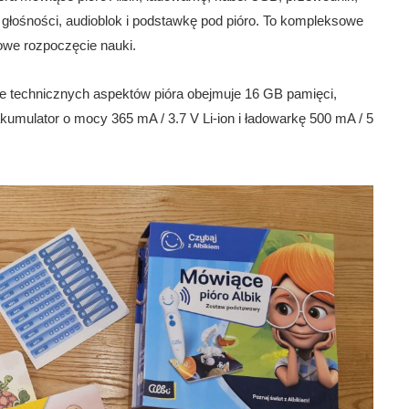
i głośności, audioblok i podstawkę pod pióro. To kompleksowe
we rozpoczęcie nauki.
e technicznych aspektów pióra obejmuje 16 GB pamięci,
kumulator o mocy 365 mA / 3.7 V Li-ion i ładowarkę 500 mA / 5