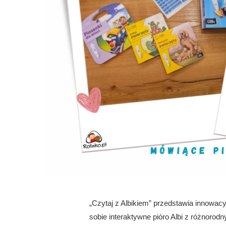
„Czytaj z Albikiem” przedstawia innowacy
sobie interaktywne pióro Albi z różnorod