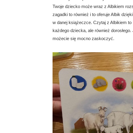
Twoje dziecko może wraz z Albikiem rozszyf
zagadki to również i to oferuje Albik dzię
w danej książeczce. Czytaj z Albikiem to
każdego dziecka, ale również dorosłego. J
możecie się mocno zaskoczyć.