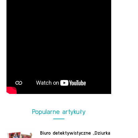
Popularne artykuły
Biuro detektywistyczne „Dziurka