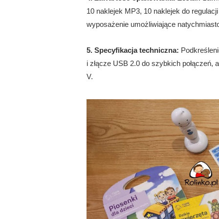
10 naklejek MP3, 10 naklejek do regulacj
wyposażenie umożliwiające natychmiasto
5. Specyfikacja techniczna:
Podkreśleni
i złącze USB 2.0 do szybkich połączeń, a
V.