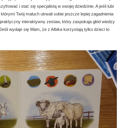
rować i stać się specjalistą w swojej dziedzinie. A jeśli lubi
ki którymi Twój maluch utrwali sobie jeszcze lepiej zagadnienia
 praktyczny interaktywny zestaw, który zaspokaja głód wiedzy
eśli wydaje się Wam, że z Albika korzystają tylko dzieci to