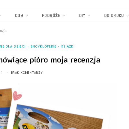
DOM
PODRÓŻE
DIY
DO DRUKU
enzja
NE DLA DZIECI
ENCYKLOPEDIE
KSIĄŻKI
 mówiące pióro moja recenzja
24
BRAK KOMENTARZY