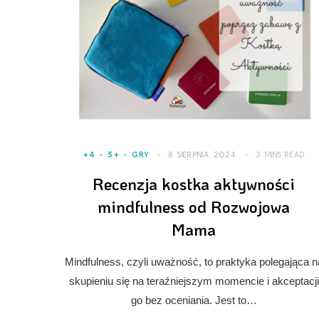
+4
5+
GRY
8 SIERPNIA 2024
3 MINS READ
Recenzja kostka aktywności
mindfulness od Rozwojowa
Mama
Mindfulness, czyli uważność, to praktyka polegająca n
skupieniu się na teraźniejszym momencie i akceptacji
go bez oceniania. Jest to…