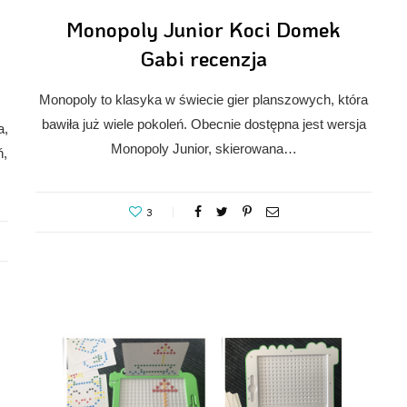
Monopoly Junior Koci Domek
Gabi recenzja
Monopoly to klasyka w świecie gier planszowych, która
bawiła już wiele pokoleń. Obecnie dostępna jest wersja
a,
Monopoly Junior, skierowana…
ń,
3