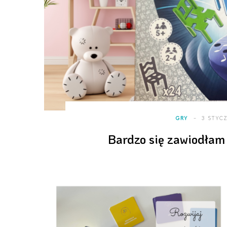
GRY
3 STYCZ
Bardzo się zawiodłam