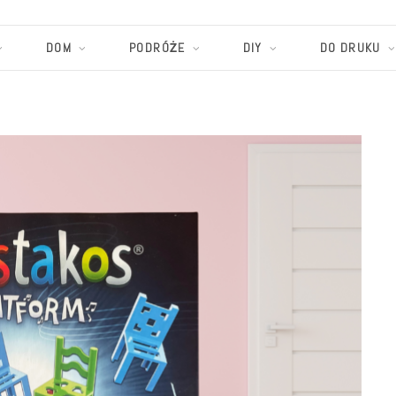
DOM
PODRÓŻE
DIY
DO DRUKU