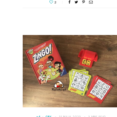
2
+4
GRY
31 MAJA 2023
3 MINS READ