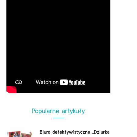
Popularne artykuły
Biuro detektywistyczne „Dziurka