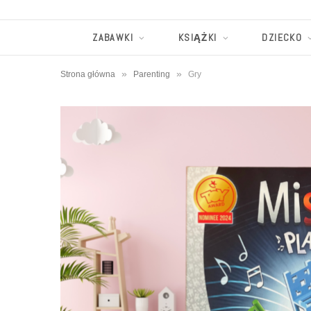
ZABAWKI
KSIĄŻKI
DZIECKO
»
»
Strona główna
Parenting
Gry