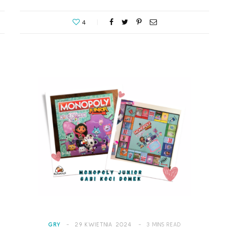
4
GRY
29 KWIETNIA 2024
3 MINS READ