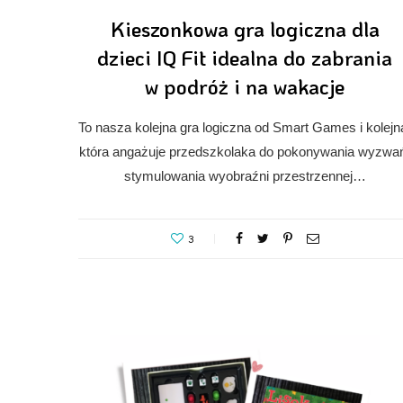
Kieszonkowa gra logiczna dla
dzieci IQ Fit idealna do zabrania
w podróż i na wakacje
To nasza kolejna gra logiczna od Smart Games i kolejn
która angażuje przedszkolaka do pokonywania wyzwa
stymulowania wyobraźni przestrzennej…
3