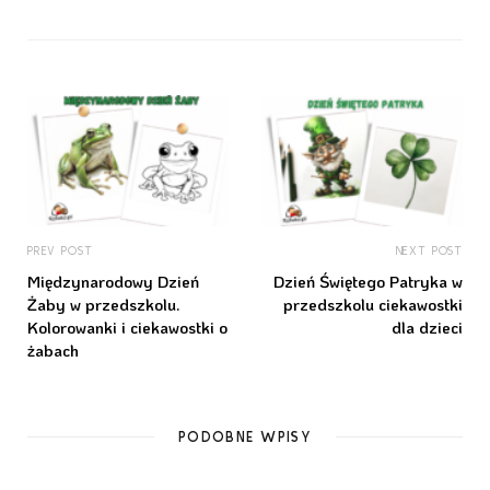
PREV POST
NEXT POST
Międzynarodowy Dzień
Dzień Świętego Patryka w
Żaby w przedszkolu.
przedszkolu ciekawostki
Kolorowanki i ciekawostki o
dla dzieci
żabach
PODOBNE WPISY