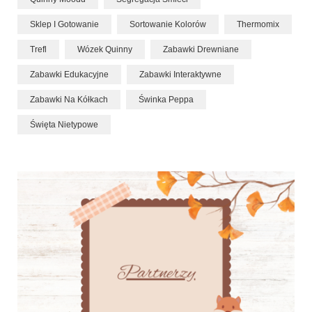
Sklep I Gotowanie
Sortowanie Kolorów
Thermomix
Trefl
Wózek Quinny
Zabawki Drewniane
Zabawki Edukacyjne
Zabawki Interaktywne
Zabawki Na Kółkach
Świnka Peppa
Święta Nietypowe