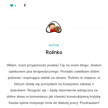
3
AUTOR
Rolinko
Witam, mam przyjemność powitać Cię na moim blogu. Jestem
opiekunem psa terapeutycznego. Ponadto uwielbiam dobre
jedzenie i inspirujące widoki za oknem. Rolinko to miejsce, w
którym dzielę się pomysłami na kreatywne zabawy z
dzieckiem. Rozgość się – będę niezmiernie wdzięczna za
dobre słowo w komentarzu jak również konstruktywną krytykę.
Każda opinia motywuje mnie do dalszej pracy. Pozdrawiam!