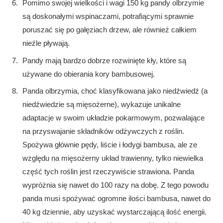
Pomimo swojej wielkości i wagi 150 kg pandy olbrzymie
są doskonałymi wspinaczami, potrafiącymi sprawnie
poruszać się po gałęziach drzew, ale również całkiem
nieźle pływają.
Pandy mają bardzo dobrze rozwinięte kły, które są
używane do obierania kory bambusowej.
Panda olbrzymia, choć klasyfikowana jako niedźwiedź (a
niedźwiedzie są mięsożerne), wykazuje unikalne
adaptacje w swoim układzie pokarmowym, pozwalające
na przyswajanie składników odżywczych z roślin.
Spożywa głównie pędy, liście i łodygi bambusa, ale ze
względu na mięsożerny układ trawienny, tylko niewielka
część tych roślin jest rzeczywiście strawiona. Panda
wypróżnia się nawet do 100 razy na dobę. Z tego powodu
panda musi spożywać ogromne ilości bambusa, nawet do
40 kg dziennie, aby uzyskać wystarczającą ilość energii.