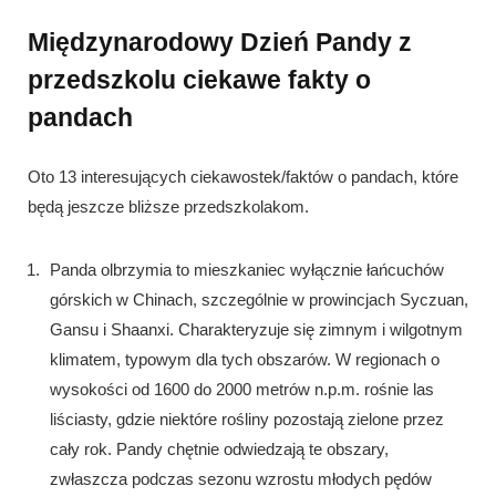
Międzynarodowy Dzień Pandy z
przedszkolu ciekawe fakty o
pandach
Oto 13 interesujących ciekawostek/faktów o pandach, które
będą jeszcze bliższe przedszkolakom.
Panda olbrzymia to mieszkaniec wyłącznie łańcuchów
górskich w Chinach, szczególnie w prowincjach Syczuan,
Gansu i Shaanxi. Charakteryzuje się zimnym i wilgotnym
klimatem, typowym dla tych obszarów. W regionach o
wysokości od 1600 do 2000 metrów n.p.m. rośnie las
liściasty, gdzie niektóre rośliny pozostają zielone przez
cały rok. Pandy chętnie odwiedzają te obszary,
zwłaszcza podczas sezonu wzrostu młodych pędów