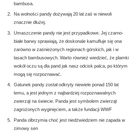
bambusa.
Na wolności pandy dożywają 20 lat zaś w niewoli
znacznie dłużej.
Umaszczenie pandy nie jest przypadkowe. Jej czarno-
białe barwy sprawiają, że doskonale kamufluje się ona
zarówno w zaśnieżonych regionach górskich, jak i w
lasach bambusowych. Warto również wiedzieć, że plamki
wokół oczu są dla pand jak nasz odcisk palca, po którym
mogą się rozpoznawać.
Gatunek pandy został odkryty niewiele ponad 150 lat
temu, a jest jednym z najbardziej rozpoznawalnych
zwierząt na świecie. Panda jest symbolem zwierząt
zagrożonych wyginięciem, a także fundacji WWF
Panda olbrzymia choć jest niedźwiedziem nie zapada w
zimowy sen