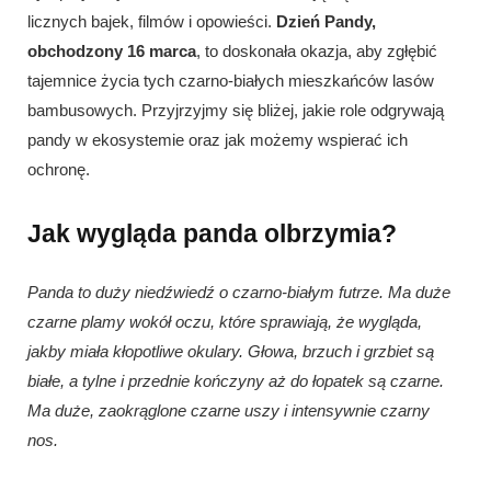
licznych bajek, filmów i opowieści.
Dzień Pandy,
obchodzony 16 marca
, to doskonała okazja, aby zgłębić
tajemnice życia tych czarno-białych mieszkańców lasów
bambusowych. Przyjrzyjmy się bliżej, jakie role odgrywają
pandy w ekosystemie oraz jak możemy wspierać ich
ochronę.
Jak wygląda panda olbrzymia?
Panda to duży niedźwiedź o czarno-białym futrze. Ma duże
czarne plamy wokół oczu, które sprawiają, że wygląda,
jakby miała kłopotliwe okulary. Głowa, brzuch i grzbiet są
białe, a tylne i przednie kończyny aż do łopatek są czarne.
Ma duże, zaokrąglone czarne uszy i intensywnie czarny
nos.