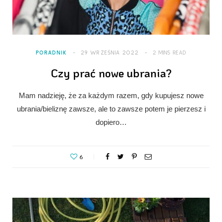
PORADNIK
29 WRZEŚNIA 2022
2 MINS READ
Czy prać nowe ubrania?
Mam nadzieję, że za każdym razem, gdy kupujesz nowe
ubrania/bieliznę zawsze, ale to zawsze potem je pierzesz i
dopiero…
6