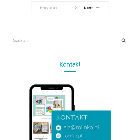
Previous
1
2
Next
Search
for:
Kontakt