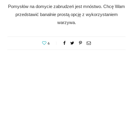
Pomysłów na domycie zabrudzeń jest mnóstwo. Chcę Wam
przedstawić banalnie prostą opcję z wykorzystaniem
warzywa.
6