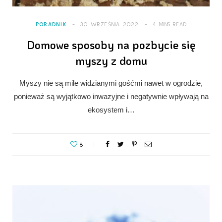
PORADNIK
30 WRZEŚNIA 2022
4 MINS READ
Domowe sposoby na pozbycie się
myszy z domu
Myszy nie są mile widzianymi gośćmi nawet w ogrodzie,
ponieważ są wyjątkowo inwazyjne i negatywnie wpływają na
ekosystem i…
8