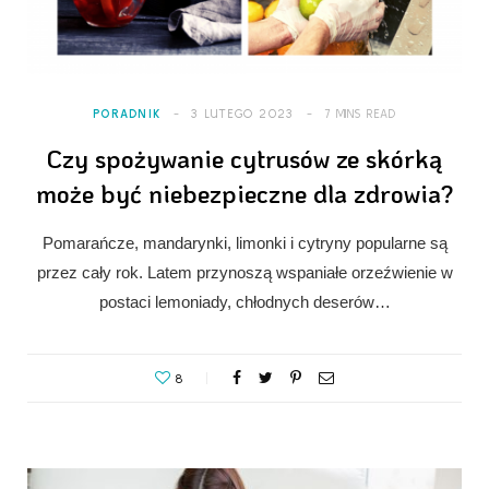
PORADNIK
3 LUTEGO 2023
7 MINS READ
Czy spożywanie cytrusów ze skórką
może być niebezpieczne dla zdrowia?
Pomarańcze, mandarynki, limonki i cytryny popularne są
przez cały rok. Latem przynoszą wspaniałe orzeźwienie w
postaci lemoniady, chłodnych deserów…
8