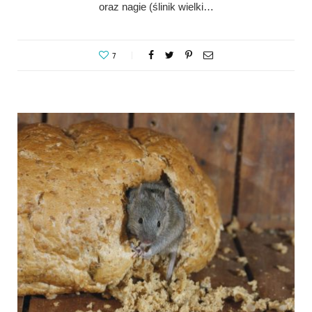
oraz nagie (ślinik wielki…
7