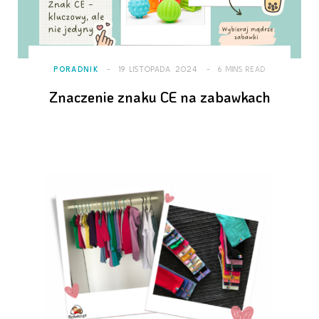
PORADNIK
19 LISTOPADA 2024
6 MINS READ
Znaczenie znaku CE na zabawkach