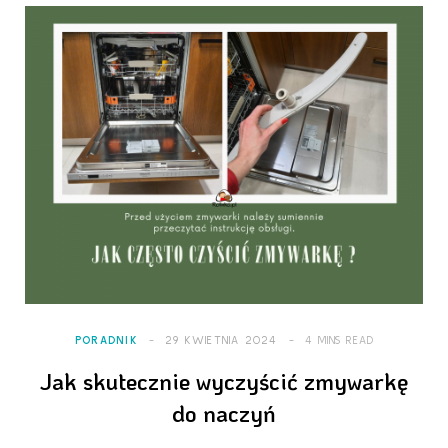
PORADNIK
29 KWIETNIA 2024
4 MINS READ
Jak skutecznie wyczyścić zmywarkę
do naczyń