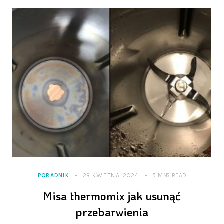
PORADNIK
29 KWIETNIA 2024
5 MINS READ
Misa thermomix jak usunąć
przebarwienia