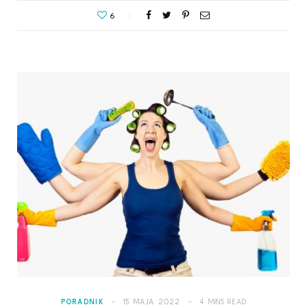
6
PORADNIK
15 MAJA 2022
4 MINS READ