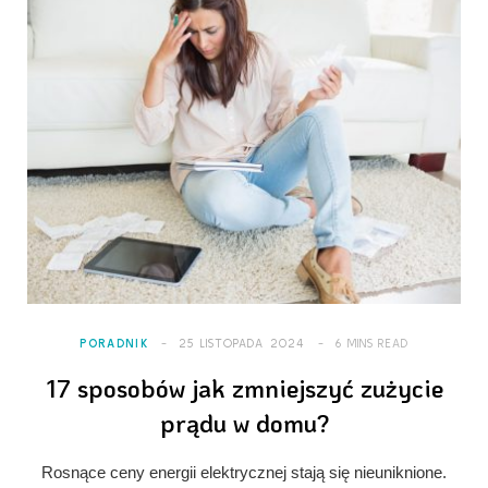
PORADNIK
25 LISTOPADA 2024
6 MINS READ
17 sposobów jak zmniejszyć zużycie
prądu w domu?
Rosnące ceny energii elektrycznej stają się nieuniknione.