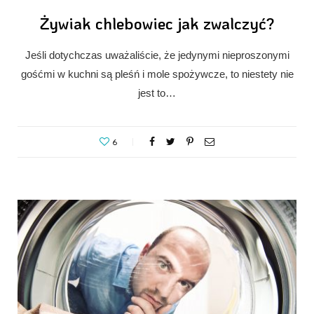
Żywiak chlebowiec jak zwalczyć?
Jeśli dotychczas uważaliście, że jedynymi nieproszonymi
gośćmi w kuchni są pleśń i mole spożywcze, to niestety nie
jest to…
6