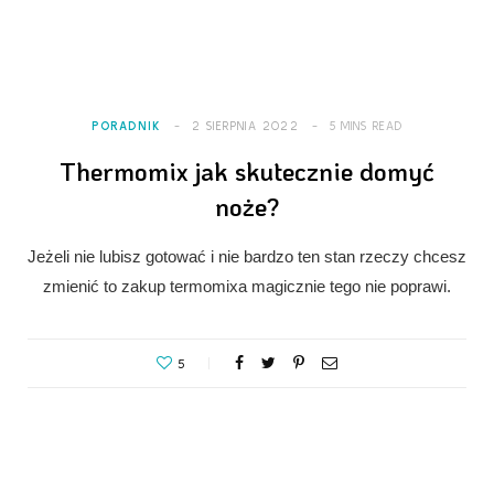
PORADNIK
2 SIERPNIA 2022
5 MINS READ
Thermomix jak skutecznie domyć
noże?
Jeżeli nie lubisz gotować i nie bardzo ten stan rzeczy chcesz
zmienić to zakup termomixa magicznie tego nie poprawi.
5