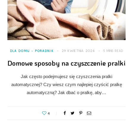
DLA DOMU
PORADNIK
29 KWIETNIA 2024
5 MINS READ
Domowe sposoby na czyszczenie pralki
Jak często podejmujesz się czyszczenia pralki
automatycznej? Czy wiesz czym najlepiej czyścić pralkę
automatyczną? Jak dbać o pralkę, aby…
4