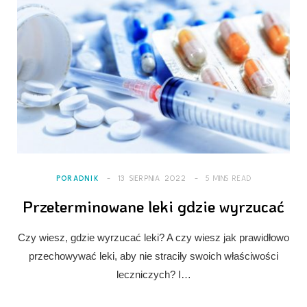
PORADNIK
13 SIERPNIA 2022
5 MINS READ
Przeterminowane leki gdzie wyrzucać
Czy wiesz, gdzie wyrzucać leki? A czy wiesz jak prawidłowo
przechowywać leki, aby nie straciły swoich właściwości
leczniczych? I…