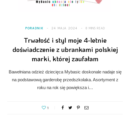
PORADNIK
24 MAJA 2024
8 MINS READ
Trwałość i styl moje 4-letnie
doświadczenie z ubrankami polskiej
marki, której zaufałam
Bawełniana odzież dziecięca Mybasic doskonale nadaje się
na podstawową garderobę przedszkolaka. Asortyment z
roku na rok się powiększa i…
1