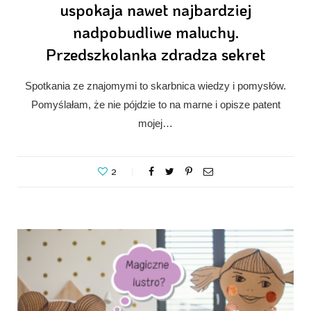
uspokaja nawet najbardziej
nadpobudliwe maluchy.
Przedszkolanka zdradza sekret
Spotkania ze znajomymi to skarbnica wiedzy i pomysłów.
Pomyślałam, że nie pójdzie to na marne i opisze patent
mojej…
2