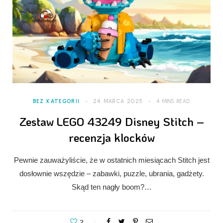
BEZ KATEGORII
24 MARCA 2025
4 MINS READ
Zestaw LEGO 43249 Disney Stitch –
recenzja klocków
Pewnie zauważyliście, że w ostatnich miesiącach Stitch jest
dosłownie wszędzie – zabawki, puzzle, ubrania, gadżety.
Skąd ten nagły boom?…
2