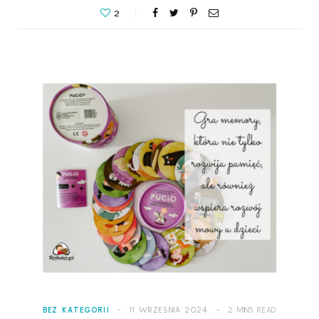
2
BEZ KATEGORII
11 WRZEŚNIA 2024
2 MINS READ