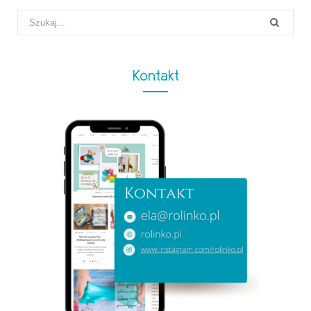
Search
for:
Kontakt