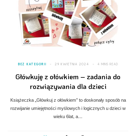
BEZ KATEGORII
29 KWIETNIA 2024
4 MINS READ
Główkuję z ołówkiem – zadania do
rozwiązywania dla dzieci
Książeczka „Główkuj z ołówkiem” to doskonały sposób na
rozwijanie umiejętności myślowych i logicznych u dzieci w
wieku 6lat, a…