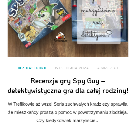
BEZ KATEGORII
15 LISTOPADA 2024
4 MINS READ
Recenzja gry Spy Guy –
detektywistyczna gra dla całej rodziny!
W Treflikowie aż wrze! Seria zuchwałych kradzieży sprawiła,
że mieszkańcy proszą o pomoc w powstrzymaniu złodzieja.
Czy kiedykolwiek marzyliście…