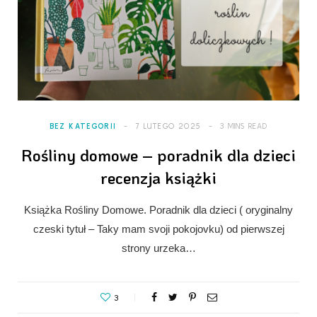
BEZ KATEGORII
7 LUTEGO 2025
3 MINS READ
Rośliny domowe – poradnik dla dzieci
recenzja książki
Książka Rośliny Domowe. Poradnik dla dzieci ( oryginalny
czeski tytuł – Taky mam svoji pokojovku) od pierwszej
strony urzeka…
3