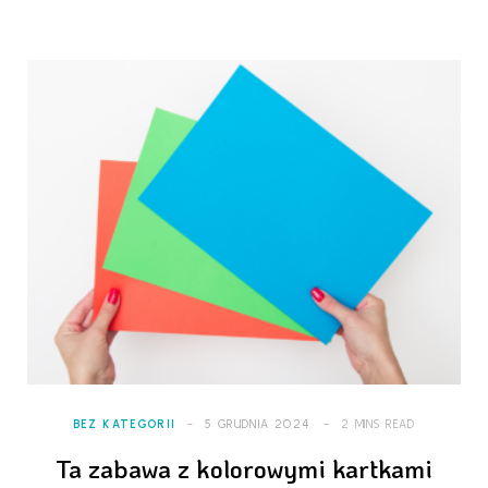
BEZ KATEGORII
5 GRUDNIA 2024
2 MINS READ
Ta zabawa z kolorowymi kartkami