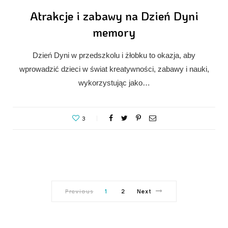
Atrakcje i zabawy na Dzień Dyni
memory
Dzień Dyni w przedszkolu i żłobku to okazja, aby
wprowadzić dzieci w świat kreatywności, zabawy i nauki,
wykorzystując jako…
3
Previous
1
2
Next