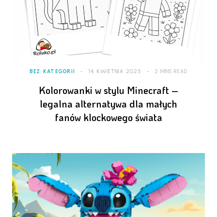
BEZ KATEGORII
14 KWIETNIA 2025
2 MINS READ
Kolorowanki w stylu Minecraft –
legalna alternatywa dla małych
fanów klockowego świata