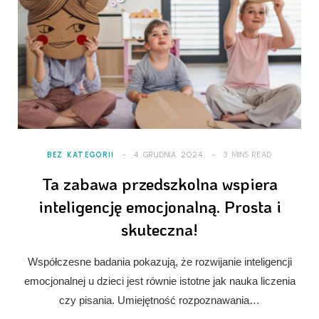
BEZ KATEGORII
4 GRUDNIA 2024
3 MINS READ
Ta zabawa przedszkolna wspiera
inteligencję emocjonalną. Prosta i
skuteczna!
Współczesne badania pokazują, że rozwijanie inteligencji
emocjonalnej u dzieci jest równie istotne jak nauka liczenia
czy pisania. Umiejętność rozpoznawania…