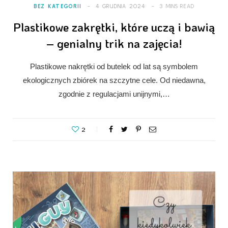
BEZ KATEGORII
4 GRUDNIA 2024
3 MINS READ
Plastikowe zakrętki, które uczą i bawią
– genialny trik na zajęcia!
Plastikowe nakrętki od butelek od lat są symbolem
ekologicznych zbiórek na szczytne cele. Od niedawna,
zgodnie z regulacjami unijnymi,…
2