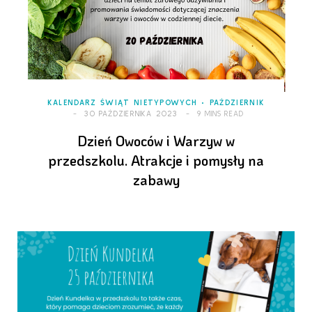
KALENDARZ ŚWIĄT NIETYPOWYCH
PAŹDZIERNIK
30 PAŹDZIERNIKA 2023
9 MINS READ
Dzień Owoców i Warzyw w
przedszkolu. Atrakcje i pomysły na
zabawy