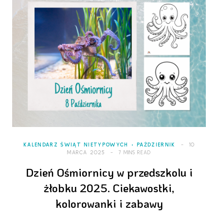
KALENDARZ ŚWIĄT NIETYPOWYCH
PAŹDZIERNIK
10
MARCA 2025
7 MINS READ
Dzień Ośmiornicy w przedszkolu i
żłobku 2025. Ciekawostki,
kolorowanki i zabawy