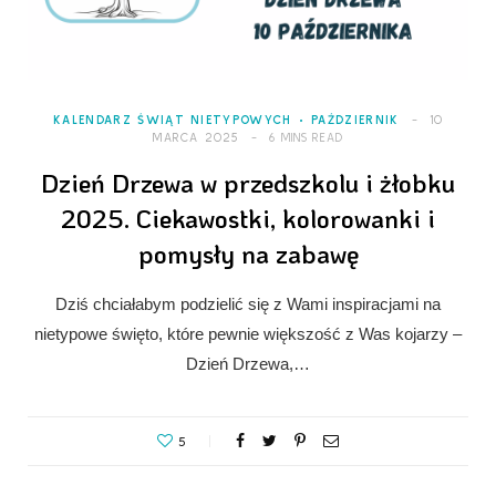
KALENDARZ ŚWIĄT NIETYPOWYCH
PAŹDZIERNIK
10
MARCA 2025
6 MINS READ
Dzień Drzewa w przedszkolu i żłobku
2025. Ciekawostki, kolorowanki i
pomysły na zabawę
Dziś chciałabym podzielić się z Wami inspiracjami na
nietypowe święto, które pewnie większość z Was kojarzy –
Dzień Drzewa,…
5