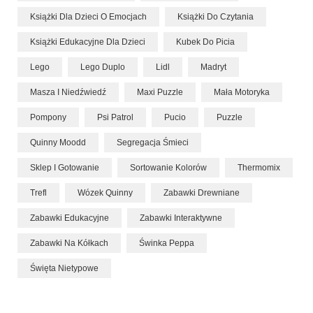
Książki Dla Dzieci O Emocjach
Książki Do Czytania
Książki Edukacyjne Dla Dzieci
Kubek Do Picia
Lego
Lego Duplo
Lidl
Madryt
Masza I Niedźwiedź
Maxi Puzzle
Mała Motoryka
Pompony
Psi Patrol
Pucio
Puzzle
Quinny Moodd
Segregacja Śmieci
Sklep I Gotowanie
Sortowanie Kolorów
Thermomix
Trefl
Wózek Quinny
Zabawki Drewniane
Zabawki Edukacyjne
Zabawki Interaktywne
Zabawki Na Kółkach
Świnka Peppa
Święta Nietypowe