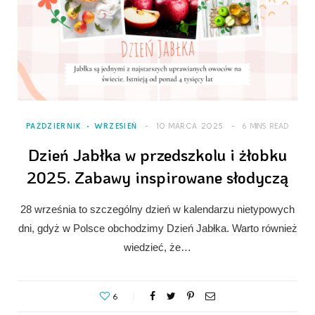
PAŹDZIERNIK
WRZESIEŃ
10 MARCA 2025
6 MINS READ
Dzień Jabłka w przedszkolu i żłobku
2025. Zabawy inspirowane słodyczą
28 września to szczególny dzień w kalendarzu nietypowych
dni, gdyż w Polsce obchodzimy Dzień Jabłka. Warto również
wiedzieć, że…
6