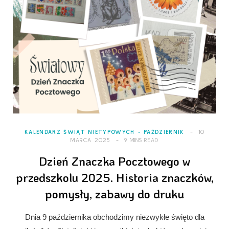
KALENDARZ ŚWIĄT NIETYPOWYCH
PAŹDZIERNIK
10
MARCA 2025
9 MINS READ
Dzień Znaczka Pocztowego w
przedszkolu 2025. Historia znaczków,
pomysły, zabawy do druku
Dnia 9 października obchodzimy niezwykłe święto dla