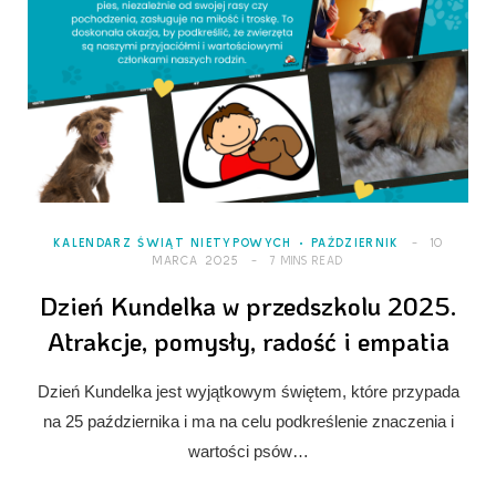
KALENDARZ ŚWIĄT NIETYPOWYCH
PAŹDZIERNIK
10
MARCA 2025
7 MINS READ
Dzień Kundelka w przedszkolu 2025.
Atrakcje, pomysły, radość i empatia
Dzień Kundelka jest wyjątkowym świętem, które przypada
na 25 października i ma na celu podkreślenie znaczenia i
wartości psów…