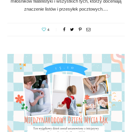
miłośników filatelistyki i wszystkich tych, którzy doceniają
znaczenie listów i przesyłek pocztowych.…
4