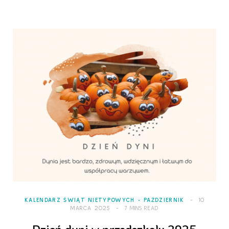
KALENDARZ ŚWIĄT NIETYPOWYCH
PAŹDZIERNIK
10
MARCA 2025
7 MINS READ
Dzień dyni w przedszkolu 2025