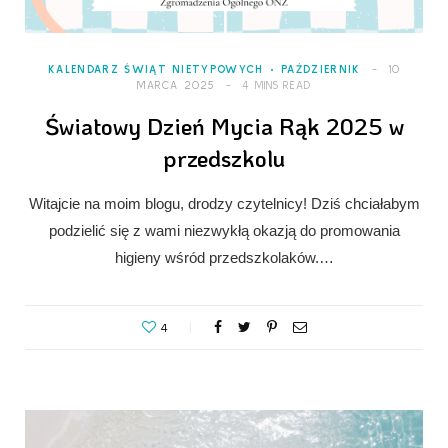
KALENDARZ ŚWIĄT NIETYPOWYCH
PAŹDZIERNIK
10
MARCA 2025
4 MINS READ
Światowy Dzień Mycia Rąk 2025 w
przedszkolu
Witajcie na moim blogu, drodzy czytelnicy! Dziś chciałabym
podzielić się z wami niezwykłą okazją do promowania
higieny wśród przedszkolaków.…
4