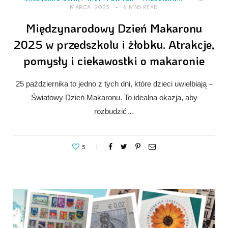
MARCA 2025
6 MINS READ
Międzynarodowy Dzień Makaronu
2025 w przedszkolu i żłobku. Atrakcje,
pomysły i ciekawostki o makaronie
25 października to jedno z tych dni, które dzieci uwielbiają –
Światowy Dzień Makaronu. To idealna okazja, aby
rozbudzić…
5