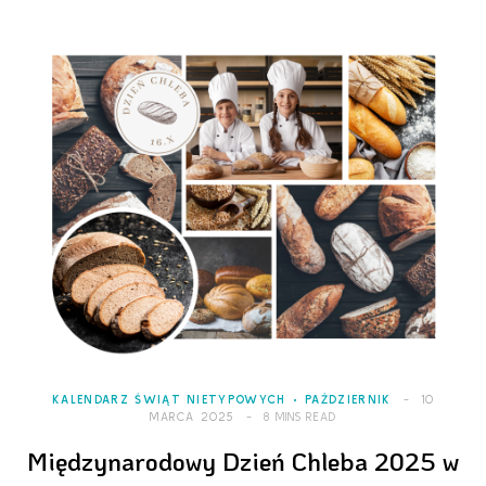
KALENDARZ ŚWIĄT NIETYPOWYCH
PAŹDZIERNIK
10
MARCA 2025
8 MINS READ
Międzynarodowy Dzień Chleba 2025 w