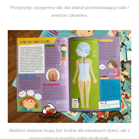
Przejrzysty i przyjemny dla oka plakat przedstawiający ciało i
wnętrze człowieka.
Niektóre zadania mogą być trudne dla młodszych dzieci, ale z
naszą pomocą poradzą sobie doskonale.