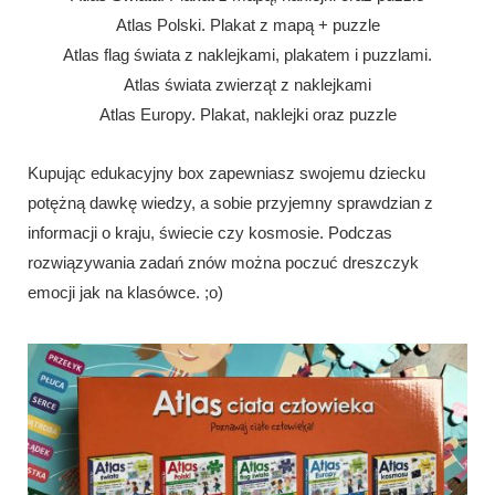
Atlas Polski. Plakat z mapą + puzzle
Atlas flag świata z naklejkami, plakatem i puzzlami.
Atlas świata zwierząt z naklejkami
Atlas Europy. Plakat, naklejki oraz puzzle
Kupując edukacyjny box zapewniasz swojemu dziecku
potężną dawkę wiedzy, a sobie przyjemny sprawdzian z
informacji o kraju, świecie czy kosmosie. Podczas
rozwiązywania zadań znów można poczuć dreszczyk
emocji jak na klasówce. ;o)