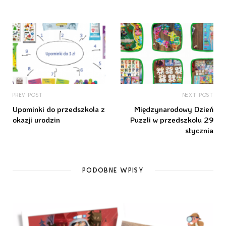
PREV POST
NEXT POST
Upominki do przedszkola z
Międzynarodowy Dzień
okazji urodzin
Puzzli w przedszkolu 29
stycznia
PODOBNE WPISY