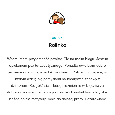
AUTOR
Rolinko
Witam, mam przyjemność powitać Cię na moim blogu. Jestem
opiekunem psa terapeutycznego. Ponadto uwielbiam dobre
jedzenie i inspirujące widoki za oknem. Rolinko to miejsce, w
którym dzielę się pomysłami na kreatywne zabawy z
dzieckiem. Rozgość się – będę niezmiernie wdzięczna za
dobre słowo w komentarzu jak również konstruktywną krytykę.
Każda opinia motywuje mnie do dalszej pracy. Pozdrawiam!