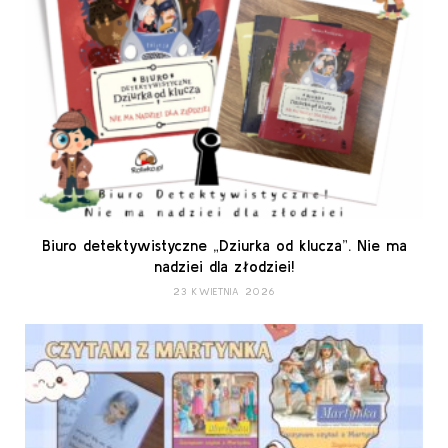
Biuro detektywistyczne „Dziurka od klucza”. Nie ma
nadziei dla złodziei!
23 KWIETNIA 2026