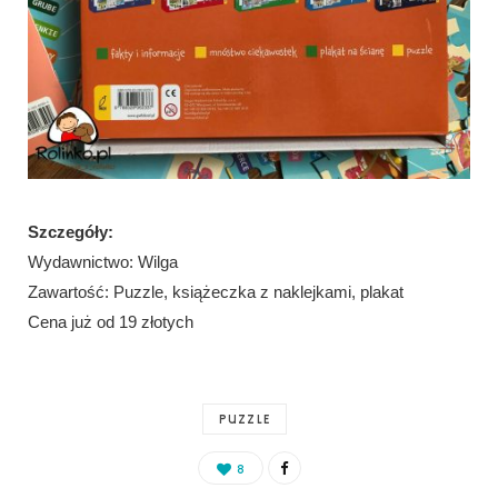
Szczegóły:
Wydawnictwo: Wilga
Zawartość: Puzzle, książeczka z naklejkami, plakat
Cena już od 19 złotych
PUZZLE
8