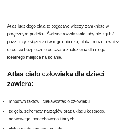
Atlas ludzkiego ciała to bogactwo wiedzy zamknięte w
poręcznym pudełku. Świetne rozwiązanie, aby nie zgubić
puzzli czy książeczki w mgnieniu oka, plakat może również
czuć się bezpiecznie do czasu znalezienia dla niego
idealnego miejsca na ścianie.
Atlas ciało człowieka dla dzieci
zawiera:
mnóstwo faktów i ciekawostek o człowieku
zdjęcia, schematy narządów oraz układu kostnego,
nerwowego, oddechowego i innych
plakat na ścianę oraz puzzle