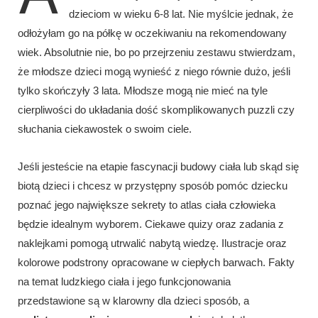
dzieciom w wieku 6-8 lat. Nie myślcie jednak, że
odłożyłam go na półkę w oczekiwaniu na rekomendowany
wiek. Absolutnie nie, bo po przejrzeniu zestawu stwierdzam,
że młodsze dzieci mogą wynieść z niego równie dużo, jeśli
tylko skończyły 3 lata. Młodsze mogą nie mieć na tyle
cierpliwości do układania dość skomplikowanych puzzli czy
słuchania ciekawostek o swoim ciele.
Jeśli jesteście na etapie fascynacji budowy ciała lub skąd się
biotą dzieci i chcesz w przystępny sposób pomóc dziecku
poznać jego największe sekrety to atlas ciała człowieka
będzie idealnym wyborem. Ciekawe quizy oraz zadania z
naklejkami pomogą utrwalić nabytą wiedzę. Ilustracje oraz
kolorowe podstrony opracowane w ciepłych barwach. Fakty
na temat ludzkiego ciała i jego funkcjonowania
przedstawione są w klarowny dla dzieci sposób, a