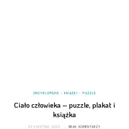
ENCYKLOPEDIE
KSIĄŻKI
PUZZLE
Ciało człowieka – puzzle, plakat i
książka
29 KWIETNIA 2024
BRAK KOMENTARZY