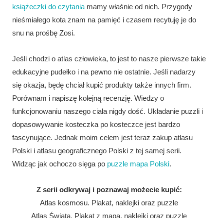
książeczki do czytania
mamy właśnie od nich. Przygody
nieśmiałego kota znam na pamięć i czasem recytuję je do
snu na prośbę Zosi.
Jeśli chodzi o atlas człowieka, to jest to nasze pierwsze takie
edukacyjne pudełko i na pewno nie ostatnie. Jeśli nadarzy
się okazja, będę chciał kupić produkty także innych firm.
Porównam i napiszę kolejną recenzję. Wiedzy o
funkcjonowaniu naszego ciała nigdy dość. Układanie puzzli i
dopasowywanie kosteczka po kosteczce jest bardzo
fascynujące. Jednak moim celem jest teraz zakup atlasu
Polski i atlasu geograficznego Polski z tej samej serii.
Widząc jak ochoczo sięga po
puzzle mapa Polski
.
Z serii odkrywaj i poznawaj możecie kupić:
Atlas kosmosu. Plakat, naklejki oraz puzzle
Atlas Świata. Plakat z mapą, naklejki oraz puzzle