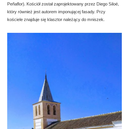
Peñaflor). Kościół został zaprojektowany przez Diego Siloé,
który również jest autorem imponującej fasady. Przy
kościele znajduje się klasztor należący do mniszek.