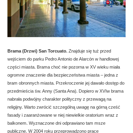
Brama (Drzwi) San Torcuato.
Znajduje się tuż przed
wejściem do parku Pedro Antonio de Alarcón w handlowej
części miasta. Brama choć nie pozorna w XV wieku miała
ogromne znaczenie dla bezpieczeństwa miasta – jedna z
bram obronnych miasta. Przekroczenie jej dawało dostęp do
przedmieścia św. Anny (Santa Ana). Dopiero w XVIw brama
nabrała podwójny charakter polityczny z przewagą na
religijny. Warto zwrócić szczególną uwagę na górną cześć
fasady i zaaranżowane w niej niewielkie oratorium wraz z
balkonem. Wyznaczone dni odprawiano tam msze
publiczne. W 2004 roku przeprowadzono prace