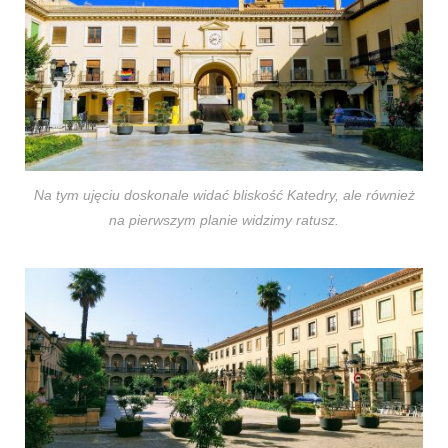
Na tym ujęciu doskonale widać bliskość Katedry, ale również
na pierwszym planie widzimy ratusz.