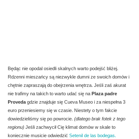
Będąc nie opodal osiedli skalnych warto podejść bliżej.
Rdzenni mieszańcy są niezwykle dumni ze swoich domów i
chętnie zapraszają do obejrzenia wnętrza. Jeśli zaś akurat
nie trafimy na takich to warto udać się na
Plaza padre
Proveda
gdzie znajduje się Cueva Museo i za niespełna 3
euro przeniesiemy się w czasie. Niestety o tym fakcie
dowiedzieliśmy się po powrocie.
(dlatego brak fotek z tego
regionu)
Jeśli zachwycił Cię klimat domów w skale to
koniecznie musicie odwiedzić
Setenil de las bodegas.