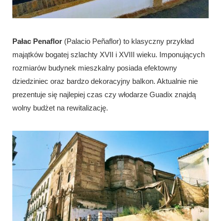
Pałac Penaflor
(Palacio Peñaflor) to klasyczny przykład
majątków bogatej szlachty XVII i XVIII wieku. Imponujących
rozmiarów budynek mieszkalny posiada efektowny
dziedziniec oraz bardzo dekoracyjny balkon. Aktualnie nie
prezentuje się najlepiej czas czy włodarze Guadix znajdą
wolny budżet na rewitalizację.