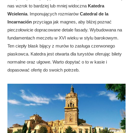
nas wzrok to bardziej lub mniej widoczna
Katedra
Wcielenia
. Imponujących rozmiarów
Catedral de la
Incarnación
przyciąga jak magnes, aby bliżej poznać
pieczołowicie dopracowane detale fasady. Wybudowana na
fundamentach meczetu w XVI wieku w stylu barokowym.
Ten ciepły blask bijący z murów to zasługa czerwonego
piaskowca. Katedra jest otwarta dla turystów oferując bilety
normalne oraz ulgowe. Warto dopytać o to w kasie i
dopasować ofertę do swoich potrzeb.