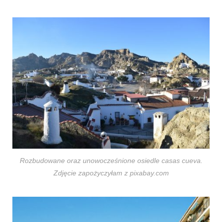
Rozbudowane oraz unowocześnione osiedle casas cueva.
Zdjęcie zapożyczyłam z pixabay.com