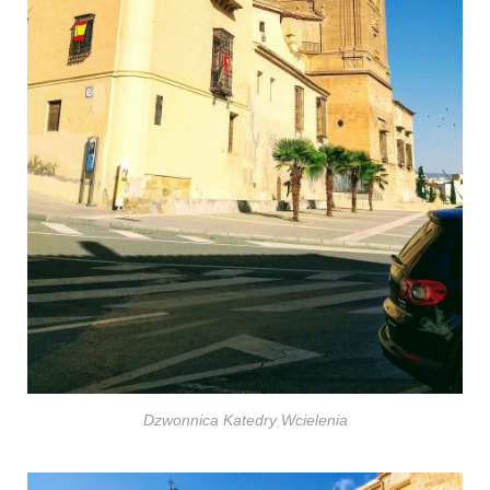
Dzwonnica Katedry Wcielenia