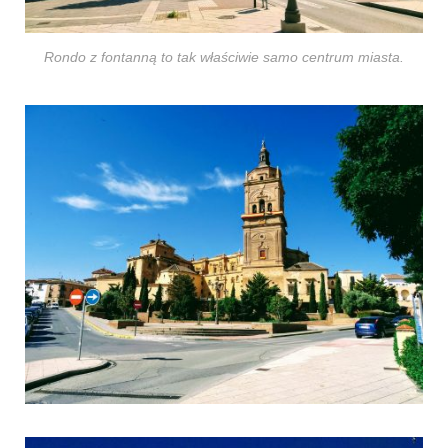
Rondo z fontanną to tak właściwie samo centrum miasta.