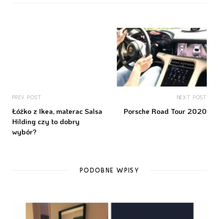
PREV POST
NEXT POST
Łóżko z Ikea, materac Salsa
Porsche Road Tour 2020
Hilding czy to dobry
wybór?
PODOBNE WPISY