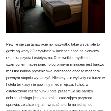
Pewnie się zastanawiacie jak wszystko takie wspaniałe to
gdzie są wady? Oczywiście w łazience choć na pierwszy
rzut oka czysta i estetyczna. Dozowniki z mydłem i
szamponem napełnione. To ogromnym minusem jest bardzo
malutka kabina prysznicowa, bardzoooo choć to można w
pewnym stopniu wybaczyć. Niestety, ale wykwity na fudze w
hotelu tej klasy nie powinny mieć miejsca. I choć w
ostatecznym rozrachunku hotel prezentuje się bardzo
dobrze, obsługa jest znakomita i otaczająca przyroda
sprawia, że chce się tam wracać to o ile na jedną noc