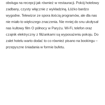
obsługa na recepcji jak również w restauracji. Pokój hotelowy
zadbany, czysty włącznie z wykładziną. Łóżko bardzo
wygodne. Telewizor ze spora ilością programów, ale dla nas
nie miało to większego znaczenia. Nie mniej do snu ukołysał
nas kultowy film O północy w Paryżu. Wi-Fi, telefon oraz
czajnik elektryczny z filiżankami są wyposażeniu pokoju. Do
zalet hotelu warto dodać to co również pisano na bookingu –
przepyszne śniadania w formie bufetu.