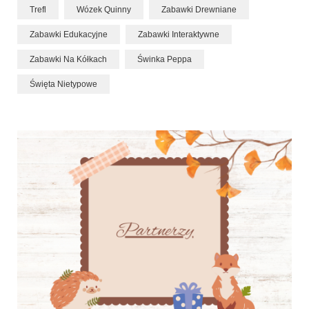
Trefl
Wózek Quinny
Zabawki Drewniane
Zabawki Edukacyjne
Zabawki Interaktywne
Zabawki Na Kółkach
Świnka Peppa
Święta Nietypowe