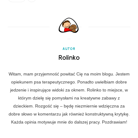
AUTOR
Rolinko
Witam, mam przyjemność powitać Cię na moim blogu. Jestem
opiekunem psa terapeutycznego. Ponadto uwielbiam dobre
jedzenie i inspirujące widoki za oknem. Rolinko to miejsce, w
którym dzielę się pomysłami na kreatywne zabawy z
dzieckiem. Rozgość się – będę niezmiernie wdzięczna za
dobre słowo w komentarzu jak również konstruktywną krytykę.
Każda opinia motywuje mnie do dalszej pracy. Pozdrawiam!