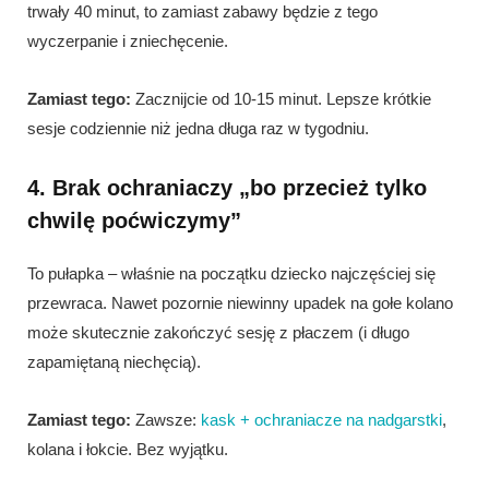
trwały 40 minut, to zamiast zabawy będzie z tego
wyczerpanie i zniechęcenie.
Zamiast tego:
Zacznijcie od 10-15 minut. Lepsze krótkie
sesje codziennie niż jedna długa raz w tygodniu.
4. Brak ochraniaczy „bo przecież tylko
chwilę poćwiczymy”
To pułapka – właśnie na początku dziecko najczęściej się
przewraca. Nawet pozornie niewinny upadek na gołe kolano
może skutecznie zakończyć sesję z płaczem (i długo
zapamiętaną niechęcią).
Zamiast tego:
Zawsze:
kask + ochraniacze na nadgarstki
,
kolana i łokcie. Bez wyjątku.