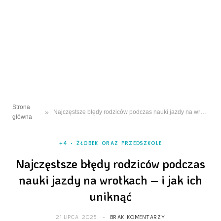
Strona
»
Najczęstsze błędy rodziców podczas nauki jazdy na wrotkach – i jak ich uniknąć
główna
+4
ŻŁOBEK ORAZ PRZEDSZKOLE
Najczęstsze błędy rodziców podczas
nauki jazdy na wrotkach – i jak ich
uniknąć
21 LIPCA 2025
BRAK KOMENTARZY