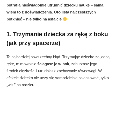
potrafią nieświadomie utrudnić dziecku naukę – sama
wiem to z doświadczenia. Oto lista najczęstszych
potknięć – nie tylko na asfalcie
1. Trzymanie dziecka za rękę z boku
(jak przy spacerze)
To najbardziej powszechny błąd. Trzymając dziecko za jedną
rękę, mimowolnie
ściągasz je w bok
, zaburzasz jego
środek ciężkości i utrudniasz zachowanie równowagi. W
efekcie dziecko nie uczy się samodzielnie balansować, tylko
„wisi” na rodzicu.