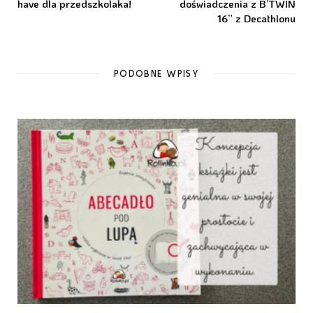
have dla przedszkolaka!
doświadczenia z B’TWIN
16” z Decathlonu
PODOBNE WPISY