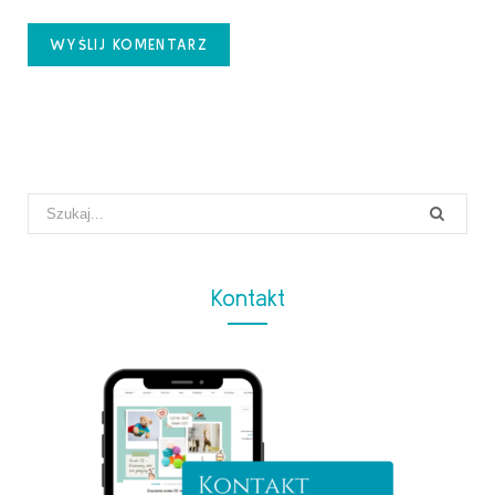
Search
for:
Kontakt