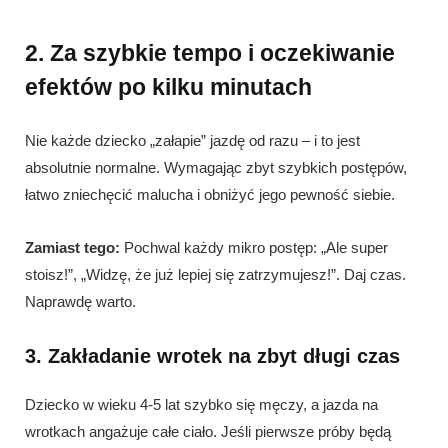
2. Za szybkie tempo i oczekiwanie
efektów po kilku minutach
Nie każde dziecko „załapie” jazdę od razu – i to jest
absolutnie normalne. Wymagając zbyt szybkich postępów,
łatwo zniechęcić malucha i obniżyć jego pewność siebie.
Zamiast tego:
Pochwal każdy mikro postęp: „Ale super
stoisz!”, „Widzę, że już lepiej się zatrzymujesz!”. Daj czas.
Naprawdę warto.
3. Zakładanie wrotek na zbyt długi czas
Dziecko w wieku 4-5 lat szybko się męczy, a jazda na
wrotkach angażuje całe ciało. Jeśli pierwsze próby będą