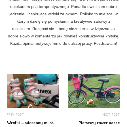
opiekunem psa terapeutycznego. Ponadto uwielbiam dobre
jedzenie i inspirujące widoki za oknem. Rolinko to miejsce, w
którym dzielę się pomysłami na kreatywne zabawy z
dzieckiem. Rozgość się – będę niezmiernie wdzięczna za
dobre słowo w komentarzu jak również konstruktywną krytykę.
Każda opinia motywuje mnie do dalszej pracy. Pozdrawiam!
PREV POST
NEXT POST
Wrotki – wiosenny must-
Pierwszy rower nasze