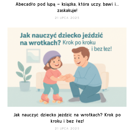
Abecadło pod lupą – książka, która uczy, bawi i…
zaskakuje!
21 LIPCA 2025
Jak nauczyć dziecko jeździć na wrotkach? Krok po
kroku i bez łez!
21 LIPCA 2025