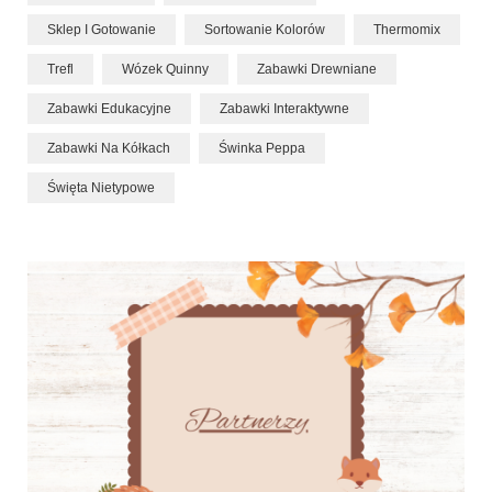
Sklep I Gotowanie
Sortowanie Kolorów
Thermomix
Trefl
Wózek Quinny
Zabawki Drewniane
Zabawki Edukacyjne
Zabawki Interaktywne
Zabawki Na Kółkach
Świnka Peppa
Święta Nietypowe