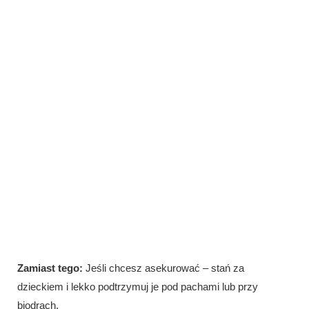
Zamiast tego:
Jeśli chcesz asekurować – stań za
dzieckiem i lekko podtrzymuj je pod pachami lub przy
biodrach.