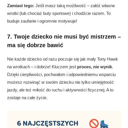
Zamiast tego:
Jeśli masz taką możliwość – załóż własne
wrotki (lub chociaż buty sportowe) i chodźcie razem. To
buduje zaufanie i ogromnie motywuje!
7. Twoje dziecko nie musi być mistrzem –
ma się dobrze bawić
Nie każde dziecko od razu poczuje się jak mały Tony Hawk
na wrotkach – i dobrze! Kluczem jest
proces, nie wynik
.
Dzięki cierpliwości, pochwałom i odpowiedniemu wsparciu
możesz rozwinąć w swoim dziecku nie tylko umiejętność
jazdy, ale też miłość do ruchu i aktywności fizycznej. A to
zostaje na całe życie.