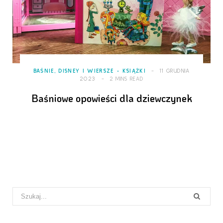
BAŚNIE, DISNEY I WIERSZE
KSIĄŻKI
11 GRUDNIA
2023
2 MINS READ
Baśniowe opowieści dla dziewczynek
Search
for: