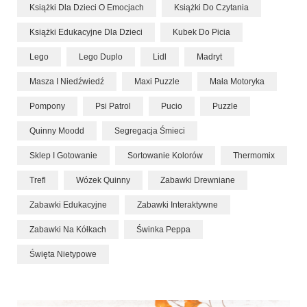
Książki Dla Dzieci O Emocjach
Książki Do Czytania
Książki Edukacyjne Dla Dzieci
Kubek Do Picia
Lego
Lego Duplo
Lidl
Madryt
Masza I Niedźwiedź
Maxi Puzzle
Mała Motoryka
Pompony
Psi Patrol
Pucio
Puzzle
Quinny Moodd
Segregacja Śmieci
Sklep I Gotowanie
Sortowanie Kolorów
Thermomix
Trefl
Wózek Quinny
Zabawki Drewniane
Zabawki Edukacyjne
Zabawki Interaktywne
Zabawki Na Kółkach
Świnka Peppa
Święta Nietypowe