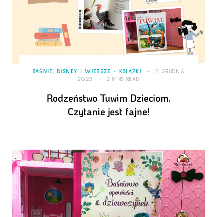
BAŚNIE, DISNEY I WIERSZE
KSIĄŻKI
11 GRUDNIA
2023
2 MINS READ
Rodzeństwo Tuwim Dzieciom.
Czytanie jest fajne!