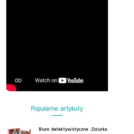
Popularne artykuły
Biuro detektywistyczne „Dziurka