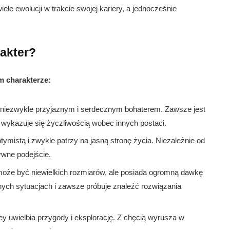
ele ewolucji w trakcie swojej kariery, a jednocześnie
rakter?
m charakterze:
niezwykle przyjaznym i serdecznym bohaterem. Zawsze jest
wykazuje się życzliwością wobec innych postaci.
ymistą i zwykle patrzy na jasną stronę życia. Niezależnie od
ywne podejście.
że być niewielkich rozmiarów, ale posiada ogromną dawkę
nych sytuacjach i zawsze próbuje znaleźć rozwiązania
 uwielbia przygody i eksplorację. Z chęcią wyrusza w