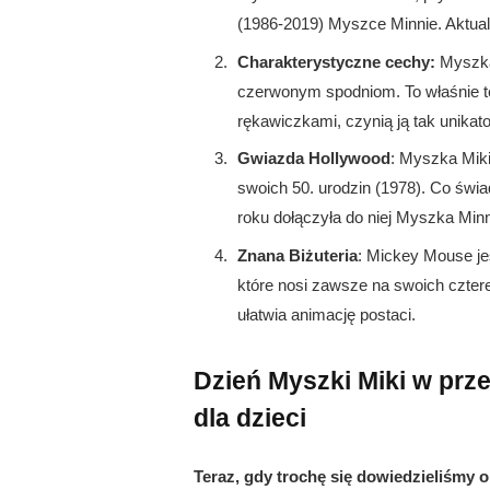
(1986-2019) Myszce Minnie. Aktual
Charakterystyczne cechy:
Myszka
czerwonym spodniom. To właśnie te
rękawiczkami, czynią ją tak unikat
Gwiazda Hollywood
: Myszka Mik
swoich 50. urodzin (1978). Co świ
roku dołączyła do niej Myszka Minn
Znana Biżuteria
: Mickey Mouse je
które nosi zawsze na swoich cztere
ułatwia animację postaci.
Dzień Myszki Miki w prze
dla dzieci
Teraz, gdy trochę się dowiedzieliśmy 