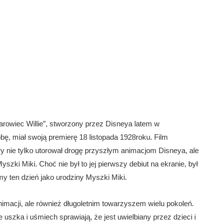
arowiec Willie”, stworzony przez Disneya latem w
, miał swoją premierę 18 listopada 1928roku. Film
 nie tylko utorował drogę przyszłym animacjom Disneya, ale
szki Miki. Choć nie był to jej pierwszy debiut na ekranie, był
emy ten dzień jako urodziny Myszki Miki.
imacji, ale również długoletnim towarzyszem wielu pokoleń.
uszka i uśmiech sprawiają, że jest uwielbiany przez dzieci i