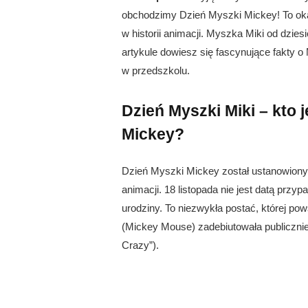
obchodzimy Dzień Myszki Mickey! To okaz
w historii animacji. Myszka Miki od dzies
artykule dowiesz się fascynujące fakty o
w przedszkolu.
Dzień Myszki Miki – kto 
Mickey?
Dzień Myszki Mickey został ustanowiony 
animacji. 18 listopada nie jest datą prz
urodziny. To niezwykła postać, której p
(Mickey Mouse) zadebiutowała publiczni
Crazy”).