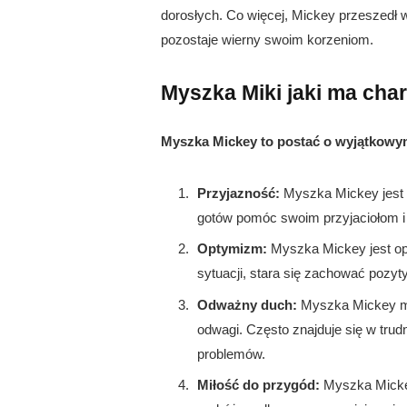
dorosłych. Co więcej, Mickey przeszedł wi
pozostaje wierny swoim korzeniom.
Myszka Miki jaki ma cha
Myszka Mickey to postać o wyjątkowy
Przyjazność:
Myszka Mickey jest 
gotów pomóc swoim przyjaciołom i 
Optymizm:
Myszka Mickey jest opt
sytuacji, stara się zachować pozyt
Odważny duch:
Myszka Mickey mo
odwagi. Często znajduje się w trud
problemów.
Miłość do przygód:
Myszka Mickey