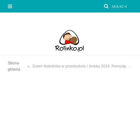
Strona
»
Dzień Naleśnika w przedszkolu i żłobku 2024. Pomysły, ciekawostki i zabawy dla dzieci
główna