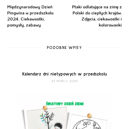
Międzynarodowy Dzień
Ptaki odlatujące na zimę z
Pingwina w przedszkolu
Polski do ciepłych krajów.
2024. Ciekawostki,
Zdjęcia, ciekawostki i
pomysły, zabawy
kolorowanki
PODOBNE WPISY
Kalendarz dni nietypowych w przedszkolu
25 MARCA 2025