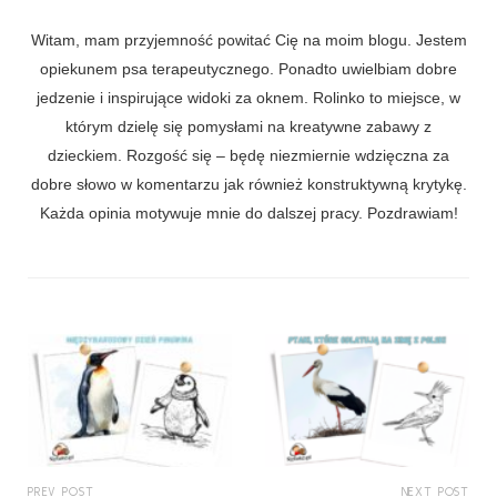
Witam, mam przyjemność powitać Cię na moim blogu. Jestem
opiekunem psa terapeutycznego. Ponadto uwielbiam dobre
jedzenie i inspirujące widoki za oknem. Rolinko to miejsce, w
którym dzielę się pomysłami na kreatywne zabawy z
dzieckiem. Rozgość się – będę niezmiernie wdzięczna za
dobre słowo w komentarzu jak również konstruktywną krytykę.
Każda opinia motywuje mnie do dalszej pracy. Pozdrawiam!
PREV POST
NEXT POST