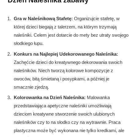
Dzień Naleśnika zabawy
Gra w Naleśnikową Stafetę:
Organizujcie stafetę, w
której dzieci biegają z talerzem, na którym trzymają
naleśniki. Celem jest dotarcie do mety bez utraty swojego
słodkiego łupu.
Konkurs na Najlepiej Udekorowanego Naleśnika:
Zachęćcie dzieci do kreatywnego dekorowania swoich
naleśników. Niech tworzą kolorowe kompozycje z
owoców, bitą śmietaną i posypkami, a później je
smacznie zjedzą.
Kolorowanka na Dzień Naleśnika:
Malowanka
przedstawiająca apetyczne naleśniki umożliwiają
dzieciom kreatywne stworzenie swoich ulubionych
naleśników czy to na słodko czy na wytrawnie. Praca
plastyczna może być wykonana nie tylko kredkami, ale