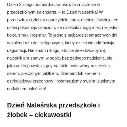
Dzień 2 lutego ma bardzo smakowite znaczenie w
przedszkolnym kalendarzu – to Dzień Naleśnika! W
przedszkolu i żłobku nauczyciele coraz chętniej świętują ten
dzień pokazując dzieciom, że naleśniki mogą mieć nie jeden
kolor, smak i rozmiar. To jedno z najbardziej smacznych dni
w kalendarzu dni nietypowych, kiedy dzieci nie odmówiają
degustacji. Nie znam nikogo, kto nie delektowałby się
naleśnikiem samym w sobie, bez żadnego nadzienia, ale
jaka uczta powstaje, gdy na stole postawimy miseczki z
serem, pieczonym jabłkiem, dżemem lub kremem
czekoladowo-orzechowy i posmarujemy swoim ulubionym
dodatkiem naleśnika!
Dzień Naleśnika przedszkole i
żłobek – ciekawostki