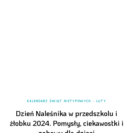
KALENDARZ ŚWIĄT NIETYPOWYCH
LUTY
Dzień Naleśnika w przedszkolu i
żłobku 2024. Pomysły, ciekawostki i
zabawy dla dzieci