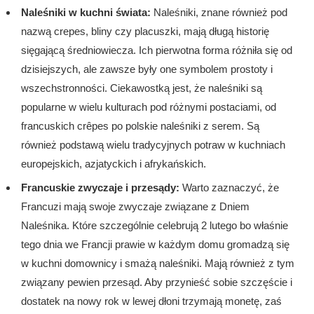
Naleśniki w kuchni świata:
Naleśniki, znane również pod
nazwą crepes, bliny czy placuszki, mają długą historię
sięgającą średniowiecza. Ich pierwotna forma różniła się od
dzisiejszych, ale zawsze były one symbolem prostoty i
wszechstronności. Ciekawostką jest, że naleśniki są
popularne w wielu kulturach pod różnymi postaciami, od
francuskich crêpes po polskie naleśniki z serem. Są
również podstawą wielu tradycyjnych potraw w kuchniach
europejskich, azjatyckich i afrykańskich.
Francuskie zwyczaje i przesądy:
Warto zaznaczyć, że
Francuzi mają swoje zwyczaje związane z Dniem
Naleśnika. Które szczególnie celebrują 2 lutego bo właśnie
tego dnia we Francji prawie w każdym domu gromadzą się
w kuchni domownicy i smażą naleśniki. Mają również z tym
związany pewien przesąd. Aby przynieść sobie szczęście i
dostatek na nowy rok w lewej dłoni trzymają monetę, zaś