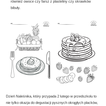
również owoce czy farsz z plasteliny czy skrawków
bibuły.
Dzień Naleśnika, który przypada 2 lutego w przedszkolu to
nie tylko okazja do degustacji pysznych okrągłych placków,