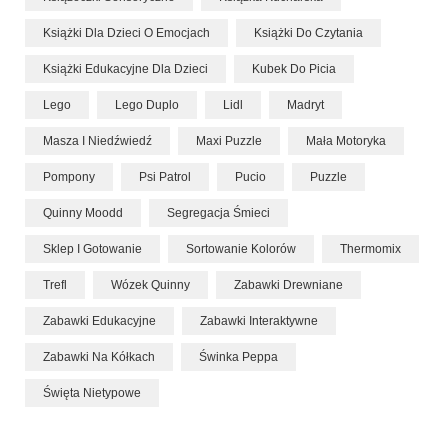
Książki Dla Dzieci O Emocjach
Książki Do Czytania
Książki Edukacyjne Dla Dzieci
Kubek Do Picia
Lego
Lego Duplo
Lidl
Madryt
Masza I Niedźwiedź
Maxi Puzzle
Mała Motoryka
Pompony
Psi Patrol
Pucio
Puzzle
Quinny Moodd
Segregacja Śmieci
Sklep I Gotowanie
Sortowanie Kolorów
Thermomix
Trefl
Wózek Quinny
Zabawki Drewniane
Zabawki Edukacyjne
Zabawki Interaktywne
Zabawki Na Kółkach
Świnka Peppa
Święta Nietypowe