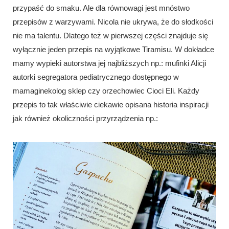
przypaść do smaku. Ale dla równowagi jest mnóstwo
przepisów z warzywami. Nicola nie ukrywa, że do słodkości
nie ma talentu. Dlatego też w pierwszej części znajduje się
wyłącznie jeden przepis na wyjątkowe Tiramisu. W dokładce
mamy wypieki autorstwa jej najbliższych np.: mufinki Alicji
autorki segregatora pediatrycznego dostępnego w
mamaginekolog sklep czy orzechowiec Cioci Eli. Każdy
przepis to tak właściwie ciekawie opisana historia inspiracji
jak również okoliczności przyrządzenia np.: