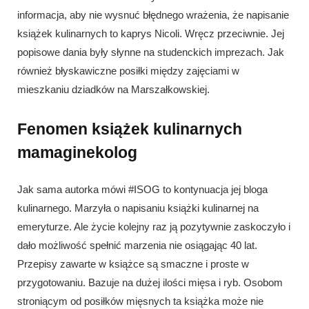
informacja, aby nie wysnuć błędnego wrażenia, że napisanie
książek kulinarnych to kaprys Nicoli. Wręcz przeciwnie. Jej
popisowe dania były słynne na studenckich imprezach. Jak
również błyskawiczne posiłki między zajęciami w
mieszkaniu dziadków na Marszałkowskiej.
Fenomen książek kulinarnych
mamaginekolog
Jak sama autorka mówi #ISOG to kontynuacja jej bloga
kulinarnego. Marzyła o napisaniu książki kulinarnej na
emeryturze. Ale życie kolejny raz ją pozytywnie zaskoczyło i
dało możliwość spełnić marzenia nie osiągając 40 lat.
Przepisy zawarte w książce są smaczne i proste w
przygotowaniu. Bazuje na dużej ilości mięsa i ryb. Osobom
stroniącym od posiłków mięsnych ta książka może nie