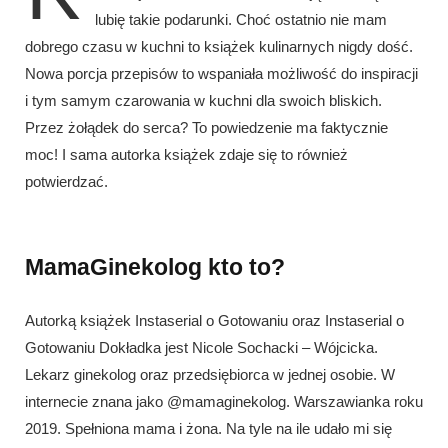
lubię takie podarunki. Choć ostatnio nie mam
dobrego czasu w kuchni to książek kulinarnych nigdy dość.
Nowa porcja przepisów to wspaniała możliwość do inspiracji
i tym samym czarowania w kuchni dla swoich bliskich.
Przez żołądek do serca? To powiedzenie ma faktycznie
moc! I sama autorka książek zdaje się to również
potwierdzać.
MamaGinekolog kto to?
Autorką książek Instaserial o Gotowaniu oraz Instaserial o
Gotowaniu Dokładka jest Nicole Sochacki – Wójcicka.
Lekarz ginekolog oraz przedsiębiorca w jednej osobie. W
internecie znana jako @mamaginekolog. Warszawianka roku
2019. Spełniona mama i żona. Na tyle na ile udało mi się