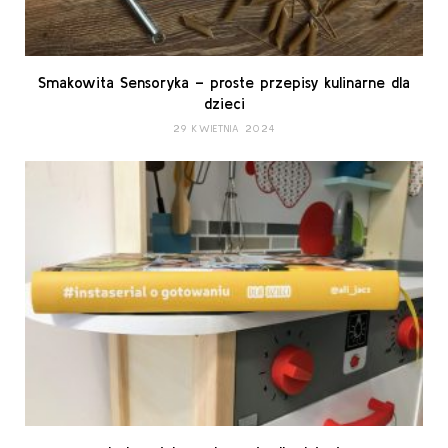
Smakowita Sensoryka – proste przepisy kulinarne dla
dzieci
29 KWIETNIA 2024