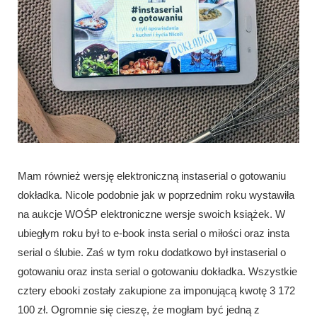
Mam również wersję elektroniczną instaserial o gotowaniu
dokładka. Nicole podobnie jak w poprzednim roku wystawiła
na aukcje WOŚP elektroniczne wersje swoich książek. W
ubiegłym roku był to e-book insta serial o miłości oraz insta
serial o ślubie. Zaś w tym roku dodatkowo był instaserial o
gotowaniu oraz insta serial o gotowaniu dokładka. Wszystkie
cztery ebooki zostały zakupione za imponującą kwotę 3 172
100 zł. Ogromnie się cieszę, że mogłam być jedną z