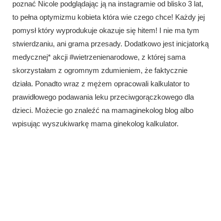
poznać Nicole podglądając ją na instagramie od blisko 3 lat,
to pełna optymizmu kobieta która wie czego chce! Każdy jej
pomysł który wyprodukuje okazuje się hitem! I nie ma tym
stwierdzaniu, ani grama przesady. Dodatkowo jest inicjatorką
medycznej* akcji #wietrzenienarodowe, z której sama
skorzystałam z ogromnym zdumieniem, że faktycznie
działa. Ponadto wraz z mężem opracowali kalkulator to
prawidłowego podawania leku przeciwgorączkowego dla
dzieci. Możecie go znaleźć na mamaginekolog blog albo
wpisując wyszukiwarkę mama ginekolog kalkulator.