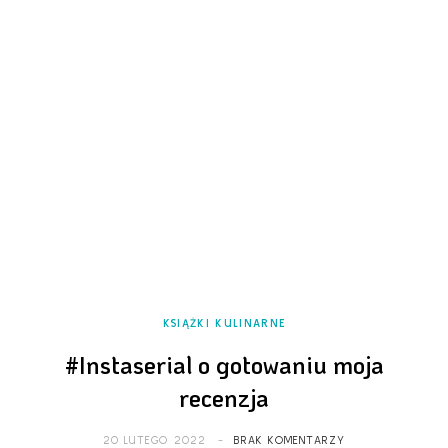
KSIĄŻKI KULINARNE
#Instaserial o gotowaniu moja
recenzja
20 LUTEGO 2022
BRAK KOMENTARZY