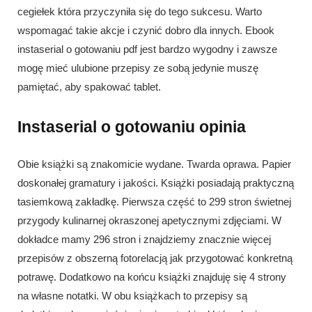
cegiełek która przyczyniła się do tego sukcesu. Warto
wspomagać takie akcje i czynić dobro dla innych. Ebook
instaserial o gotowaniu pdf jest bardzo wygodny i zawsze
mogę mieć ulubione przepisy ze sobą jedynie muszę
pamiętać, aby spakować tablet.
Instaserial o gotowaniu opinia
Obie książki są znakomicie wydane. Twarda oprawa. Papier
doskonałej gramatury i jakości. Książki posiadają praktyczną
tasiemkową zakładkę. Pierwsza część to 299 stron świetnej
przygody kulinarnej okraszonej apetycznymi zdjęciami. W
dokładce mamy 296 stron i znajdziemy znacznie więcej
przepisów z obszerną fotorelacją jak przygotować konkretną
potrawę. Dodatkowo na końcu książki znajduję się 4 strony
na własne notatki. W obu książkach to przepisy są