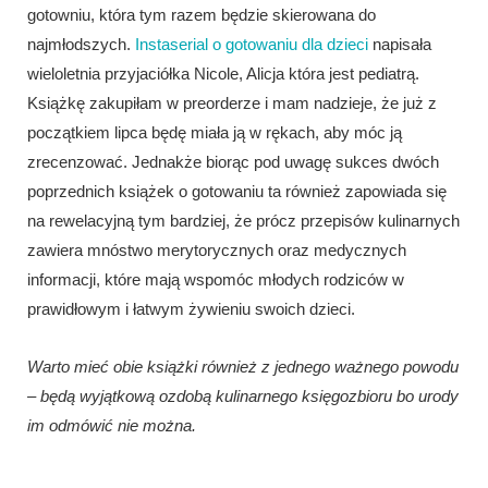
gotowniu, która tym razem będzie skierowana do
najmłodszych.
Instaserial o gotowaniu dla dzieci
napisała
wieloletnia przyjaciółka Nicole, Alicja która jest pediatrą.
Książkę zakupiłam w preorderze i mam nadzieje, że już z
początkiem lipca będę miała ją w rękach, aby móc ją
zrecenzować. Jednakże biorąc pod uwagę sukces dwóch
poprzednich książek o gotowaniu ta również zapowiada się
na rewelacyjną tym bardziej, że prócz przepisów kulinarnych
zawiera mnóstwo merytorycznych oraz medycznych
informacji, które mają wspomóc młodych rodziców w
prawidłowym i łatwym żywieniu swoich dzieci.
Warto mieć obie książki również z jednego ważnego powodu
– będą wyjątkową ozdobą kulinarnego księgozbioru bo urody
im odmówić nie można.