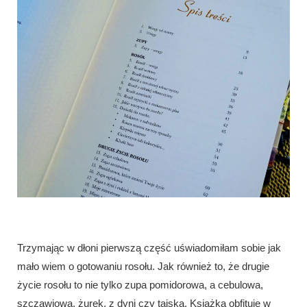
Trzymając w dłoni pierwszą część uświadomiłam sobie jak
mało wiem o gotowaniu rosołu. Jak również to, że drugie
życie rosołu to nie tylko zupa pomidorowa, a cebulowa,
szczawiowa, żurek, z dyni czy tajska. Książka obfituje w