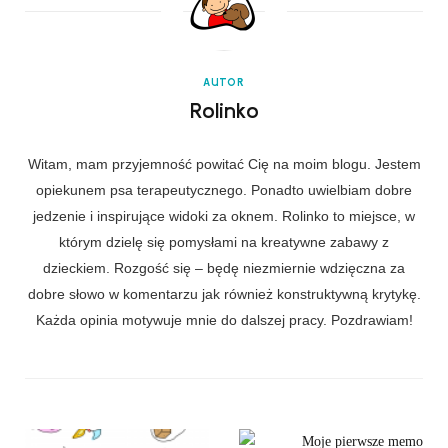
AUTOR
Rolinko
Witam, mam przyjemność powitać Cię na moim blogu. Jestem
opiekunem psa terapeutycznego. Ponadto uwielbiam dobre
jedzenie i inspirujące widoki za oknem. Rolinko to miejsce, w
którym dzielę się pomysłami na kreatywne zabawy z
dzieckiem. Rozgość się – będę niezmiernie wdzięczna za
dobre słowo w komentarzu jak również konstruktywną krytykę.
Każda opinia motywuje mnie do dalszej pracy. Pozdrawiam!