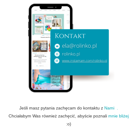
Jeśli masz pytania zachęcam do kontaktu z
Nami .
Chciałabym Was również zachęcić, abyście poznali
mnie bliżej
:o)