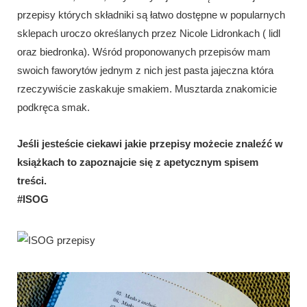
przepisy których składniki są łatwo dostępne w popularnych
sklepach uroczo określanych przez Nicole Lidronkach ( lidl
oraz biedronka). Wśród proponowanych przepisów mam
swoich faworytów jednym z nich jest pasta jajeczna która
rzeczywiście zaskakuje smakiem. Musztarda znakomicie
podkręca smak.
Jeśli jesteście ciekawi jakie przepisy możecie znaleźć w
książkach to zapoznajcie się z apetycznym spisem
treści.
#ISOG