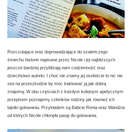
Rozczulające oraz doprowadzające do szaleńczego
śmiechu historie napisane przez Nicole i jej najbliższych
jeszcze bardziej przybliżają nam codzienność oraz
dzieciństwo autorki. I choć nie znamy jej osobiście to nic nie
stoi na przeszkodzie by móc traktować ją jak dobrą
znajomą. W obu częściach z każdym kolejnym apetycznym
przepisem poznajemy członków rodziny jak również ich
tajniki gotowania. Przykładem są Babcie Renia oraz Wandzia
od których Nicole chłonęła pasję do gotowania.