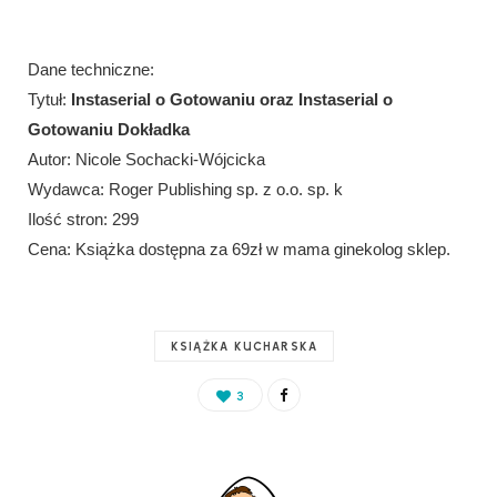
Dane techniczne:
Tytuł:
Instaserial o Gotowaniu oraz Instaserial o
Gotowaniu Dokładka
Autor: Nicole Sochacki-Wójcicka
Wydawca: Roger Publishing sp. z o.o. sp. k
Ilość stron: 299
Cena: Książka dostępna za 69zł w mama ginekolog sklep.
KSIĄŻKA KUCHARSKA
3