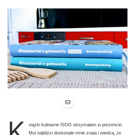
K
siążki kulinarne ISOG otrzymałam w prezencie.
Moi najbliżsi doskonale mnie znają i wiedzą, że