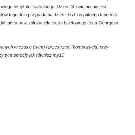
ego Instytutu Teatralnego. Dzień 29 kwietnia nie jest
w tego dnia przypada na dzień chrztu wybitnego tancerza i
uki tańca oraz założyciela teatru baletowego Jean-Georgesa
anych w czasie (rytm) i przestrzeni (kompozycja) przy
y tym emocję jak również myśli.