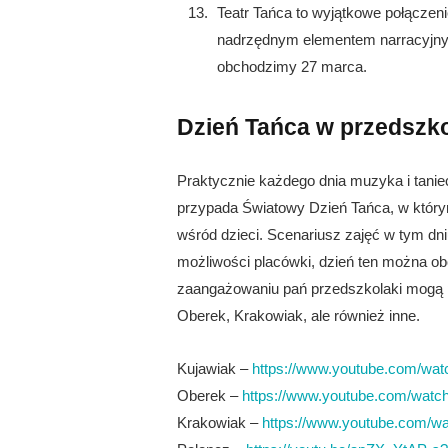
Teatr Tańca to wyjątkowe połączenie
nadrzędnym elementem narracyjny
obchodzimy 27 marca.
Dzień Tańca w przedszko
Praktycznie każdego dnia muzyka i tanie
przypada Światowy Dzień Tańca, w którym
wśród dzieci. Scenariusz zajęć w tym dniu
możliwości placówki, dzień ten można ob
zaangażowaniu pań przedszkolaki mogą p
Oberek, Krakowiak, ale również inne.
Kujawiak –
https://www.youtube.com/wa
Oberek –
https://www.youtube.com/wa
Krakowiak –
https://www.youtube.com/