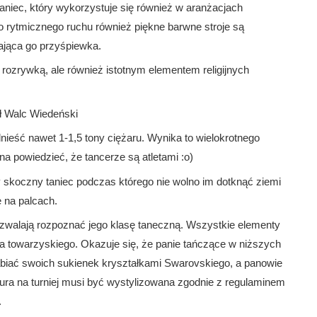
aniec, który wykorzystuje się również w aranżacjach
 rytmicznego ruchu również piękne barwne stroje są
ająca go przyśpiewka.
o rozrywką, ale również istotnym elementem religijnych
 Walc Wiedeński
nieść nawet 1-1,5 tony ciężaru. Wynika to wielokrotnego
a powiedzieć, że tancerze są atletami :o)
skoczny taniec podczas którego nie wolno im dotknąć ziemi
 na palcach.
zwalają rozpoznać jego klasę taneczną. Wszystkie elementy
a towarzyskiego. Okazuje się, że panie tańczące w niższych
biać swoich sukienek kryształkami Swarovskiego, a panowie
zura na turniej musi być wystylizowana zgodnie z regulaminem
.