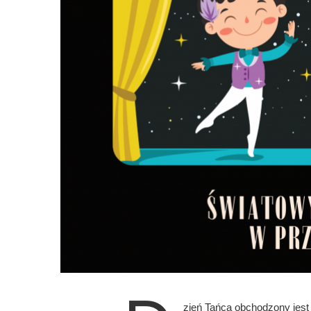
zień Tańca obchodzony jest 