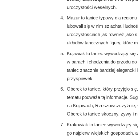
uroczystości weselnych.
Mazur to taniec typowy dla regionu 
lubowali się w nim szlachta i ludn
uroczystościach jak również jako 
układów tanecznych figury, które mi
Kujawiak to taniec wywodzący się 
w parach i chodzenia do przodu do t
taniec znacznie bardziej elegancki
przyśpiewek.
Oberek to taniec, który przyjęło 
tematu podważa tą informację. Suge
na Kujawach, Rzeszowszczyźnie, O
Oberek to taniec skoczny, żywy i 
Krakowiak to taniec wywodzący się
go najpierw wiejskich gospodach, 