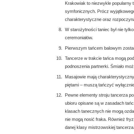
Krakowiak to niezwykle popularny t
symfonicznych. Prócz wyjątkowego
charakterystyczne oraz rozpoczyn
W starożytności taniec był nie tylk
ceremoniałów.
Pierwszym tańcem balowym został
Tancerze w trakcie tańca mogą pod
podnoszenia partnerki. Śmiało możn
Masajowie mają charakterystyczny 
piętami – muszą tańczyć wyłącznie
Pewne elementy stroju tancerza po
ubioru opisane są w zasadach tańc
klasach tanecznych nie mogą ozda
nie mogą nosić fraka. Również fry
danej klasy mistrzowskiej tancerza