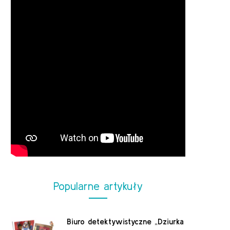
Popularne artykuły
Biuro detektywistyczne „Dziurka