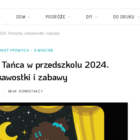
DOM
PODRÓŻE
DIY
DO DRUKU
24. Pomysły, ciekawostki i zabawy
 NIETYPOWYCH
KWIECIEŃ
Tańca w przedszkolu 2024.
kawostki i zabawy
BRAK KOMENTARZY