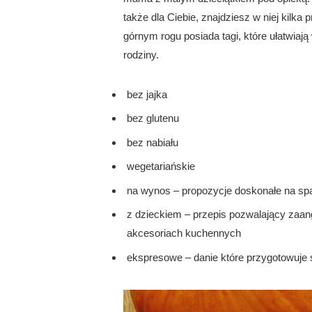
także dla Ciebie, znajdziesz w niej kilk
górnym rogu posiada tagi, które ułatwiaj
rodziny.
bez jajka
bez glutenu
bez nabiału
wegetariańskie
na wynos – propozycje doskonałe na spa
z dzieckiem – przepis pozwalający zaan
akcesoriach kuchennych
ekspresowe – danie które przygotowuje s