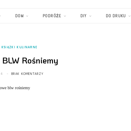
DOM
PODRÓŻE
DIY
DO DRUKU
KSIĄŻKI KULINARNE
e BLW Rośniemy
24
BRAK KOMENTARZY