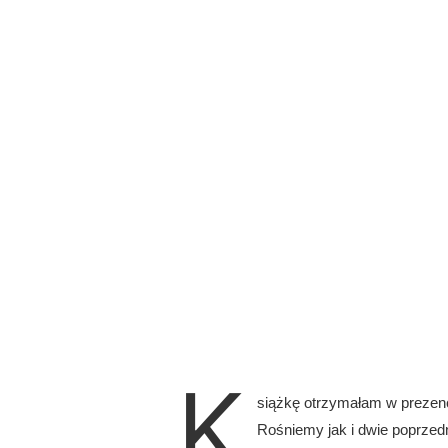
K
siążkę otrzymałam w prezencie
Rośniemy jak i dwie poprzedn