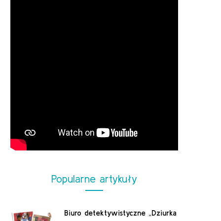
Popularne artykuły
Biuro detektywistyczne „Dziurka