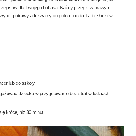
a przepisów dla Twojego bobasa. Każdy przepis w prawym
ą wybór potrawy adekwatny do potrzeb dziecka i członków
cer lub do szkoły
gażować dziecko w przygotowanie bez strat w ludziach i
ię krócej niż 30 minut