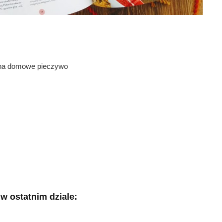
y na domowe pieczywo
w ostatnim dziale: