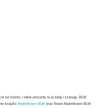
 od siostry. I takie prezenty to ja lubię i szanuję. BLW
ie książki:
AlaAntkowe BLW
oraz Nowe AlaAntkowe BLW