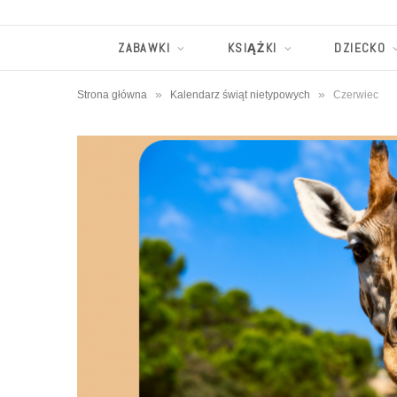
ZABAWKI
KSIĄŻKI
DZIECKO
»
»
Strona główna
Kalendarz świąt nietypowych
Czerwiec