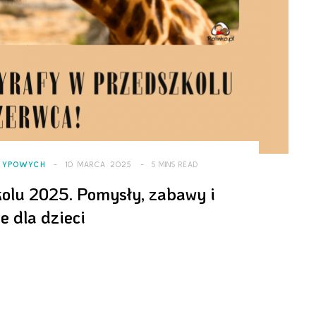
ETYPOWYCH
10 MARCA 2025
5 MINS READ
kolu 2025. Pomysły, zabawy i
e dla dzieci