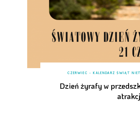
CZERWIEC
KALENDARZ ŚWIĄT NI
Dzień żyrafy w przedsz
atrakcj