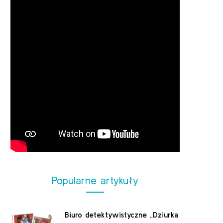
Popularne artykuły
Biuro detektywistyczne „Dziurka