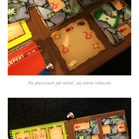
Na planszach jak widać, są różne robaczki