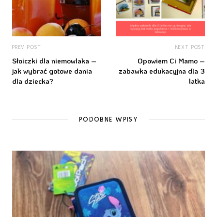
PREV POST
NEXT POST
Słoiczki dla niemowlaka –
Opowiem Ci Mamo –
jak wybrać gotowe dania
zabawka edukacyjna dla 3
dla dziecka?
latka
PODOBNE WPISY