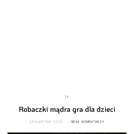
7+
Robaczki mądra gra dla dzieci
29 KWIETNIA 2024
BRAK KOMENTARZY