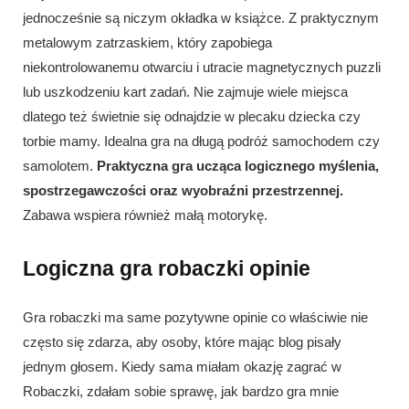
jednocześnie są niczym okładka w książce. Z praktycznym
metalowym zatrzaskiem, który zapobiega
niekontrolowanemu otwarciu i utracie magnetycznych puzzli
lub uszkodzeniu kart zadań. Nie zajmuje wiele miejsca
dlatego też świetnie się odnajdzie w plecaku dziecka czy
torbie mamy. Idealna gra na długą podróż samochodem czy
samolotem.
Praktyczna gra ucząca logicznego myślenia,
spostrzegawczości oraz wyobraźni przestrzennej.
Zabawa wspiera również małą motorykę.
Logiczna gra robaczki opinie
Gra robaczki ma same pozytywne opinie co właściwie nie
często się zdarza, aby osoby, które mając blog pisały
jednym głosem. Kiedy sama miałam okazję zagrać w
Robaczki, zdałam sobie sprawę, jak bardzo gra mnie