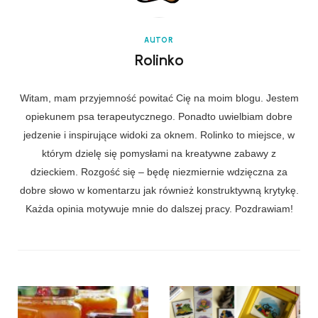
AUTOR
Rolinko
Witam, mam przyjemność powitać Cię na moim blogu. Jestem
opiekunem psa terapeutycznego. Ponadto uwielbiam dobre
jedzenie i inspirujące widoki za oknem. Rolinko to miejsce, w
którym dzielę się pomysłami na kreatywne zabawy z
dzieckiem. Rozgość się – będę niezmiernie wdzięczna za
dobre słowo w komentarzu jak również konstruktywną krytykę.
Każda opinia motywuje mnie do dalszej pracy. Pozdrawiam!