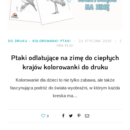
DO DRUKU
KOLOROWANKI PTAKI
22 STYCZNIA 2025
2
MINS READ
Ptaki odlatujące na zimę do ciepłych
krajów kolorowanki do druku
Kolorowanie dla dzieci to nie tylko zabawa, ale także
fascynująca podróż do świata wyobraźni, w którym każda
kreska ma…
3