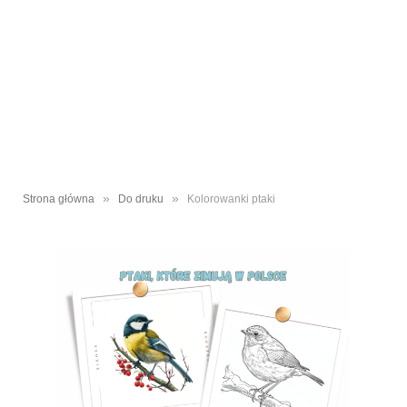
»
»
Strona główna
Do druku
Kolorowanki ptaki