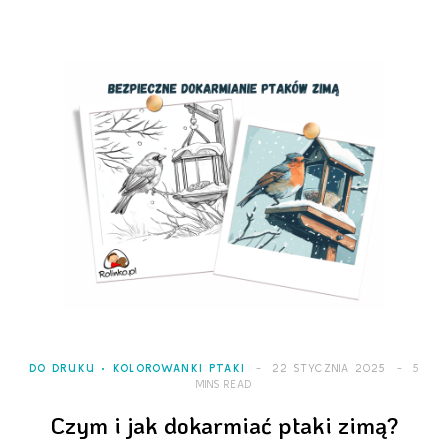
DO DRUKU
KOLOROWANKI PTAKI
22 STYCZNIA 2025
5
MINS READ
Czym i jak dokarmiać ptaki zimą?