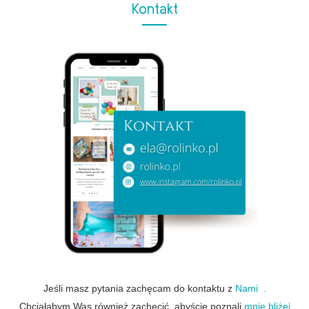
Kontakt
Jeśli masz pytania zachęcam do kontaktu z
Nami .
Chciałabym Was również zachęcić, abyście poznali
mnie bliżej