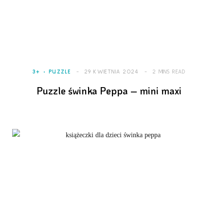
3+
PUZZLE
29 KWIETNIA 2024
2 MINS READ
Puzzle świnka Peppa – mini maxi