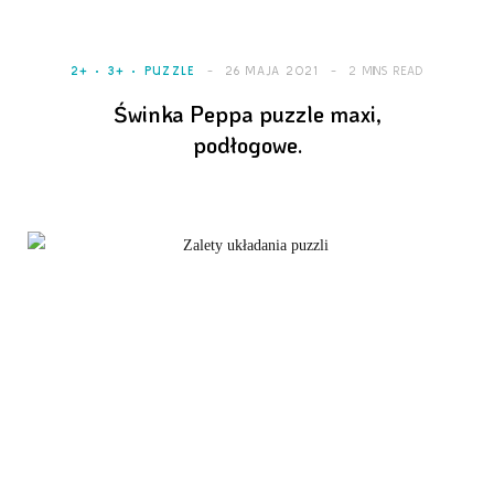
2+
3+
PUZZLE
26 MAJA 2021
2 MINS READ
Świnka Peppa puzzle maxi,
podłogowe.