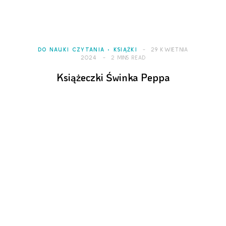
DO NAUKI CZYTANIA
KSIĄŻKI
29 KWIETNIA
2024
2 MINS READ
Książeczki Świnka Peppa