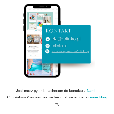
Jeśli masz pytania zachęcam do kontaktu z
Nami .
Chciałabym Was również zachęcić, abyście poznali
mnie bliżej
:o)