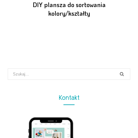
DIY plansza do sortowania
kolory/kształty
Search
for:
Kontakt