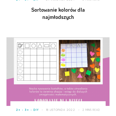
Sortowanie kolorów dla
najmłodszych
2+
3+
DIY
18 LISTOPADA 2022
2 MINS READ