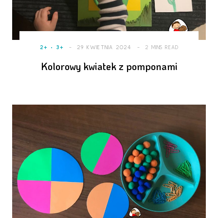
2+
3+
29 KWIETNIA 2024
2 MINS READ
Kolorowy kwiatek z pomponami