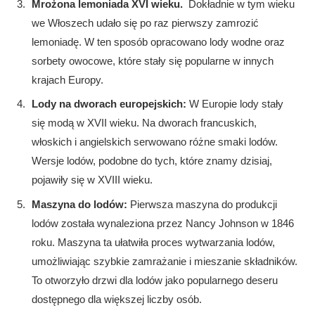
Mrożona lemoniada XVI wieku.
Dokładnie w tym wieku
we Włoszech udało się po raz pierwszy zamrozić
lemoniadę. W ten sposób opracowano lody wodne oraz
sorbety owocowe, które stały się popularne w innych
krajach Europy.
Lody na dworach europejskich:
W Europie lody stały
się modą w XVII wieku. Na dworach francuskich,
włoskich i angielskich serwowano różne smaki lodów.
Wersje lodów, podobne do tych, które znamy dzisiaj,
pojawiły się w XVIII wieku.
Maszyna do lodów:
Pierwsza maszyna do produkcji
lodów została wynaleziona przez Nancy Johnson w 1846
roku. Maszyna ta ułatwiła proces wytwarzania lodów,
umożliwiając szybkie zamrażanie i mieszanie składników.
To otworzyło drzwi dla lodów jako popularnego deseru
dostępnego dla większej liczby osób.