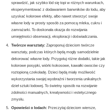
sprawdzić, jak szybko lód się topi w różnych warunkach,
eksperymentować z dodawaniem barwników do lodu, aby
uzyskać kolorowe efekty, albo nawet stworzyć swoje
własne lody w prosty sposób za pomocą mleka, cukru i
zamrażarki. To doskonała okazja do rozwijania
umiejętności obserwacji, eksploracji i doświadczania.
Twórcze warsztaty:
Zaproponuj dzieciom twórcze
warsztaty, podczas których będą mogły samodzielnie
dekorować własne lody. Przygotuj różne dodatki, takie jak
kolorowe posypki, wiórki kokosowe, kawałki owoców czy
roztopioną czekoladę. Dzieci będą miały możliwość
wykorzystania swojej wyobraźni i tworzenia unikalnych
dzieł sztuki lodowej. To świetny sposób na rozwijanie
zdolności manualnych, kreatywności i estetycznego
zmysłu.
Opowieści o lodach:
Przeczytaj dzieciom wiersze,