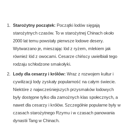
Starożytny początek:
Początki lodów sięgają
starożytnych czasów. To w starożytnej Chinach około
2000 lat temu powstały pierwsze lodowe desery.
Wytwarzano je, mieszając lód z ryżem, mlekiem jak
również lód z owocami. Cesarze chińscy uwielbiali tego
rodzaju schłodzone smakołyki.
Lody dla cesarzy i królów:
Wraz z rozwojem kultur i
cywilizacji lody zyskały popularność na całym świecie.
Niektóre z najwcześniejszych przysmaków lodowych
były dostępne tylko dla zamożnych klas społecznych, a
nawet dla cesarzy i królów. Szczególnie popularne były w
czasach starożytnego Rzymu i w czasach panowania
dynastii Tang w Chinach.