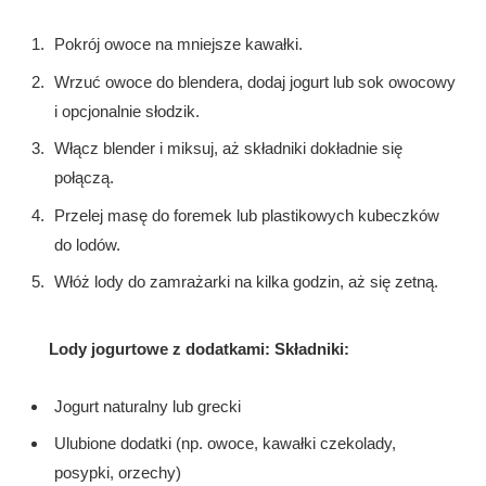
Pokrój owoce na mniejsze kawałki.
Wrzuć owoce do blendera, dodaj jogurt lub sok owocowy
i opcjonalnie słodzik.
Włącz blender i miksuj, aż składniki dokładnie się
połączą.
Przelej masę do foremek lub plastikowych kubeczków
do lodów.
Włóż lody do zamrażarki na kilka godzin, aż się zetną.
Lody jogurtowe z dodatkami: Składniki:
Jogurt naturalny lub grecki
Ulubione dodatki (np. owoce, kawałki czekolady,
posypki, orzechy)