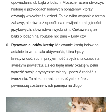
opowiadania lub bajki o lodach. Możecie razem stworzyć
historię o przygodach lodowych bohaterów, którzy
ożywają w wyobraźni dzieci. To nie tylko wspaniała forma
zabawy, ale również sposób na rozwijanie umiejętności
językowych, słownictwa i wyobraźni. Ciekawe są też
bajki o lodach na Youtube np: Bing – Lody czy
Rysowanie lodów kredą:
Malowanie kredą lodów na
asfalcie to wspaniała aktywność, która łączy
kreatywność, ruch i przyjemność spędzania czasu na
świeżym powietrzu. Dzieci będą miały okazję w pełni
wyrazić swoje artystyczne talenty i poczuć radość z
tworzenia. To niezapomniane przeżycie, które z
pewnością zostanie w ich pamięci na długo.