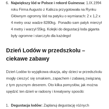
Największy lód w Polsce i rekord Guinessa:
1.IX.1994
roku Firma Augusto z Kalisza przygotowała na Rynku
Głównym ogromny lód na patyku o wymiarach: 2 x 1,2 x
4 metry oraz wadze 8280kg. Ponadto sam patyk mierzył
4 metry i warzył 55kg. Kolejki do degustacji loda giganta
były ogromne i starczyło dla każdego!
Dzień Lodów w przedszkolu –
ciekawe zabawy
Dzień Lodów to wyjątkowa okazja, aby dzieci w przedszkolu
mogły cieszyć się smakiem, zapachem i zabawą związaną
z tym pysznym deserem. Oto kilka pomysłów, jak można
spędzić ten dzień w radosny i kreatywny sposób:
Degustacja lodów:
Zaplanuj degustację różnych