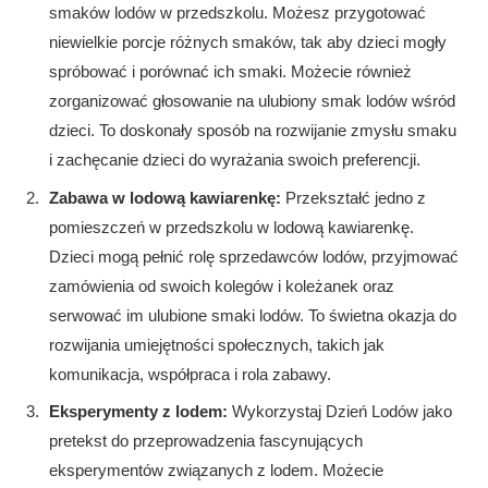
smaków lodów w przedszkolu. Możesz przygotować
niewielkie porcje różnych smaków, tak aby dzieci mogły
spróbować i porównać ich smaki. Możecie również
zorganizować głosowanie na ulubiony smak lodów wśród
dzieci. To doskonały sposób na rozwijanie zmysłu smaku
i zachęcanie dzieci do wyrażania swoich preferencji.
Zabawa w lodową kawiarenkę:
Przekształć jedno z
pomieszczeń w przedszkolu w lodową kawiarenkę.
Dzieci mogą pełnić rolę sprzedawców lodów, przyjmować
zamówienia od swoich kolegów i koleżanek oraz
serwować im ulubione smaki lodów. To świetna okazja do
rozwijania umiejętności społecznych, takich jak
komunikacja, współpraca i rola zabawy.
Eksperymenty z lodem:
Wykorzystaj Dzień Lodów jako
pretekst do przeprowadzenia fascynujących
eksperymentów związanych z lodem. Możecie