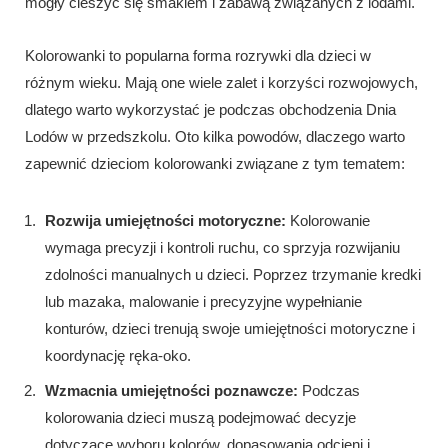
mogły cieszyć się smakiem i zabawą związanych z lodami.
Kolorowanki to popularna forma rozrywki dla dzieci w
różnym wieku. Mają one wiele zalet i korzyści rozwojowych,
dlatego warto wykorzystać je podczas obchodzenia Dnia
Lodów w przedszkolu. Oto kilka powodów, dlaczego warto
zapewnić dzieciom kolorowanki związane z tym tematem:
Rozwija umiejętności motoryczne:
Kolorowanie
wymaga precyzji i kontroli ruchu, co sprzyja rozwijaniu
zdolności manualnych u dzieci. Poprzez trzymanie kredki
lub mazaka, malowanie i precyzyjne wypełnianie
konturów, dzieci trenują swoje umiejętności motoryczne i
koordynację ręka-oko.
Wzmacnia umiejętności poznawcze:
Podczas
kolorowania dzieci muszą podejmować decyzje
dotyczące wyboru kolorów, dopasowania odcieni i