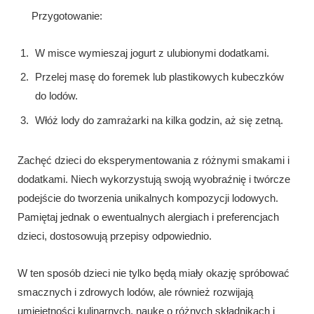
Przygotowanie:
W misce wymieszaj jogurt z ulubionymi dodatkami.
Przelej masę do foremek lub plastikowych kubeczków
do lodów.
Włóż lody do zamrażarki na kilka godzin, aż się zetną.
Zachęć dzieci do eksperymentowania z różnymi smakami i
dodatkami. Niech wykorzystują swoją wyobraźnię i twórcze
podejście do tworzenia unikalnych kompozycji lodowych.
Pamiętaj jednak o ewentualnych alergiach i preferencjach
dzieci, dostosowują przepisy odpowiednio.
W ten sposób dzieci nie tylko będą miały okazję spróbować
smacznych i zdrowych lodów, ale również rozwijają
umiejętności kulinarnych, naukę o różnych składnikach i