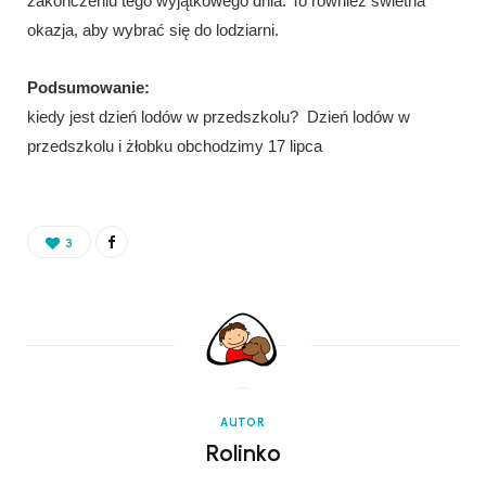
zakończeniu tego wyjątkowego dnia. To również świetna
okazja, aby wybrać się do lodziarni.
Podsumowanie:
kiedy jest dzień lodów w przedszkolu? Dzień lodów w
przedszkolu i żłobku obchodzimy 17 lipca
3
AUTOR
Rolinko