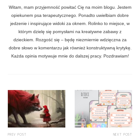
Witam, mam przyjemność powitać Cię na moim blogu. Jestem
opiekunem psa terapeutycznego. Ponadto uwielbiam dobre
jedzenie i inspirujące widoki za oknem. Rolinko to miejsce, w
którym dzielę się pomysłami na kreatywne zabawy z
dzieckiem. Rozgość się – będę niezmiernie wdzięczna za
dobre słowo w komentarzu jak również konstruktywną krytykę.
Każda opinia motywuje mnie do dalszej pracy. Pozdrawiam!
PREV POST
NEXT POST