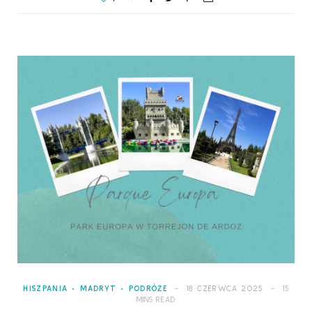
HISZPANIA
MADRYT
PODRÓŻE
18 CZERWCA 2025
15
MINS READ