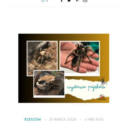
1
RZESZÓW
13 MARCA 2024
6 MINS READ