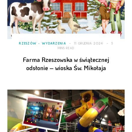
RZESZÓW
WYDARZENIA
11 GRUDNIA 2024
5
MINS READ
Farma Rzeszowska w świątecznej
odsłonie – wioska Św. Mikołaja