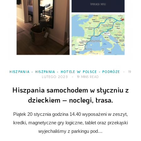
HISZPANIA
HISZPANIA
HOTELE W POLSCE
PODRÓŻE
19
LUTEGO 2023
19 MINS READ
Hiszpania samochodem w styczniu z
dzieckiem – noclegi, trasa.
Piątek 20 stycznia godzina 14.40 wyposażeni w zeszyt,
kredki, magnetyczne gry logiczne, tablet oraz przekąski
wyjechaliśmy z parkingu pod…