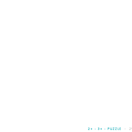
2+
3+
PUZZLE
2