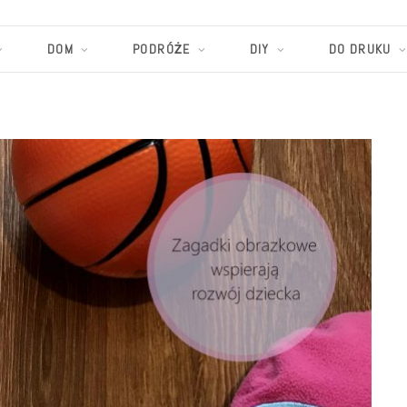
DOM
PODRÓŻE
DIY
DO DRUKU