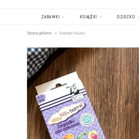
ZABAWKI
KSIĄŻKI
DZIECKO
»
Strona główna
Kapitan Nauka