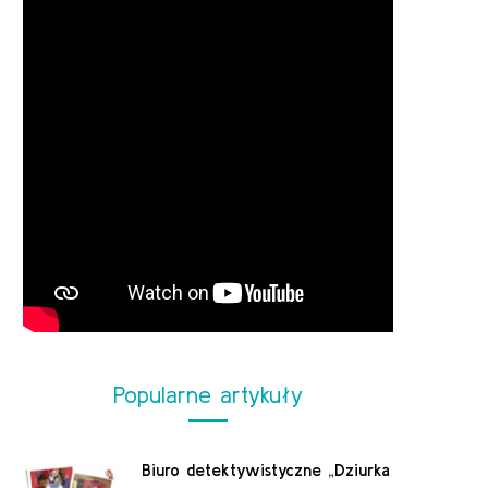
Popularne artykuły
Biuro detektywistyczne „Dziurka