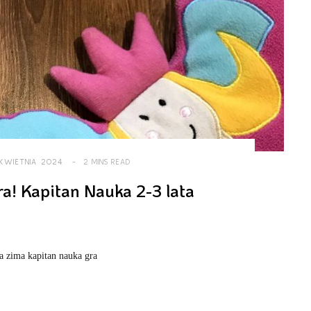
 KWIETNIA 2024
2 MINS READ
ra! Kapitan Nauka 2-3 lata