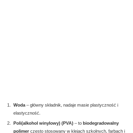
Woda
– główny składnik, nadaje masie plastyczność i
elastyczność.
Poli(alkohol winylowy) (PVA)
– to
biodegradowalny
polimer
często stosowany w klejach szkolnych, farbach i