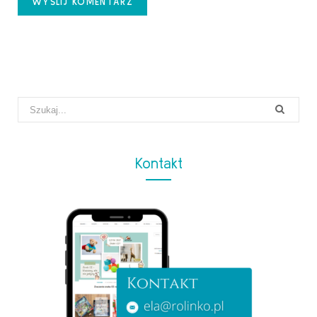
Search
for:
Kontakt