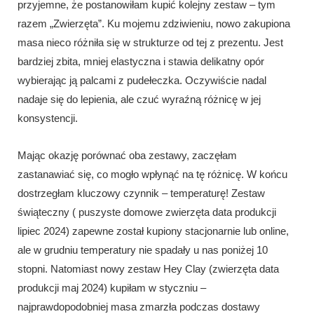
przyjemne, że postanowiłam kupić kolejny zestaw – tym
razem „Zwierzęta”. Ku mojemu zdziwieniu, nowo zakupiona
masa nieco różniła się w strukturze od tej z prezentu. Jest
bardziej zbita, mniej elastyczna i stawia delikatny opór
wybierając ją palcami z pudełeczka. Oczywiście nadal
nadaje się do lepienia, ale czuć wyraźną różnicę w jej
konsystencji.
Mając okazję porównać oba zestawy, zaczęłam
zastanawiać się, co mogło wpłynąć na tę różnicę. W końcu
dostrzegłam kluczowy czynnik – temperaturę! Zestaw
świąteczny ( puszyste domowe zwierzęta data produkcji
lipiec 2024) zapewne został kupiony stacjonarnie lub online,
ale w grudniu temperatury nie spadały u nas poniżej 10
stopni. Natomiast nowy zestaw Hey Clay (zwierzęta data
produkcji maj 2024) kupiłam w styczniu –
najprawdopodobniej masa zmarzła podczas dostawy