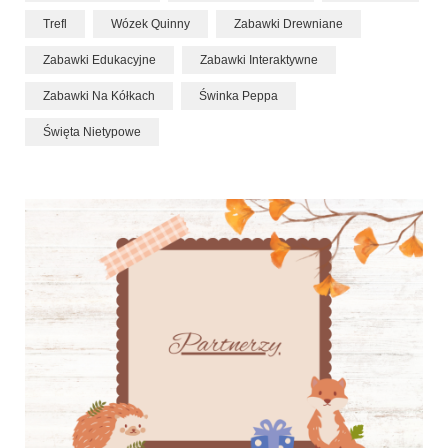
Trefl
Wózek Quinny
Zabawki Drewniane
Zabawki Edukacyjne
Zabawki Interaktywne
Zabawki Na Kółkach
Świnka Peppa
Święta Nietypowe