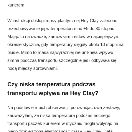
kurierem.
W instrukcji obsługi masy plastycznej Hey Clay zalecono
przechowywanie jej w temperaturze od +5 do 30 stopni.
Mając to na uwadze, zamówiłam zestaw w najcieplejszym
okresie stycznia, gdy temperatury sięgały około 10 stopni na
plusie. Mimo to masa najwyraźniej nie uniknęła wpływu
zimna podczas transportu szczególnie jeśli odbywała się
nocą między sortowniami.
Czy niska temperatura podczas
transportu wpływa na Hey Clay?
Na podstawie moich obserwacji, porównując dwa zestawy,
zauważyłam, że niska temperatura podczas nocnego
transportu paczek kurierem w styczniu mogła wpłynąć na
nieco zmniejszoną elastyczność masy Hey Clay. Data