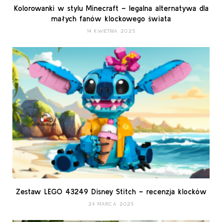
Kolorowanki w stylu Minecraft – legalna alternatywa dla
małych fanów klockowego świata
14 KWIETNIA 2025
Zestaw LEGO 43249 Disney Stitch – recenzja klocków
24 MARCA 2025