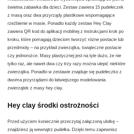
świetna zabawka dla dzieci. Zestaw zawiera 15 pudełeczek
z masą oraz dwa przyrządy plastikowe wspomagające
rzeźbienie w masie. Ponadto każdy zestaw Hey Clay
zawiera QR kod do aplikacji mobilnej z instrukcjami krok po
kroku, które pomagają dzieciom tworzyć różne postacie lub
przedmioty – na przykład zwierzątka, świąteczne postacie
czy jednorożce. Masy plastycznej jest na tyle dużo, że nie
tylko raz, ale nawet dwa czy trzy razy można ulepić niektóre
zwierzątka. Ponadto w zestawie znajduje się pudełeczko z
dwoma przyrządami do łatwiejszego modelowania
zwierzątek z masy hey clay.
Hey clay środki ostrożności
Przed użyciem koniecznie przeczytaj załączoną ulotkę –
znajdziesz ją wewnątrz pudełka. Dzięki temu zapewnisz