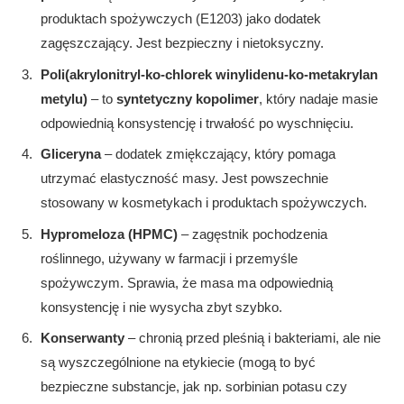
produktach spożywczych (E1203) jako dodatek
zagęszczający. Jest bezpieczny i nietoksyczny.
Poli(akrylonitryl-ko-chlorek winylidenu-ko-metakrylan
metylu)
– to
syntetyczny kopolimer
, który nadaje masie
odpowiednią konsystencję i trwałość po wyschnięciu.
Gliceryna
– dodatek zmiękczający, który pomaga
utrzymać elastyczność masy. Jest powszechnie
stosowany w kosmetykach i produktach spożywczych.
Hypromeloza (HPMC)
– zagęstnik pochodzenia
roślinnego, używany w farmacji i przemyśle
spożywczym. Sprawia, że masa ma odpowiednią
konsystencję i nie wysycha zbyt szybko.
Konserwanty
– chronią przed pleśnią i bakteriami, ale nie
są wyszczególnione na etykiecie (mogą to być
bezpieczne substancje, jak np. sorbinian potasu czy