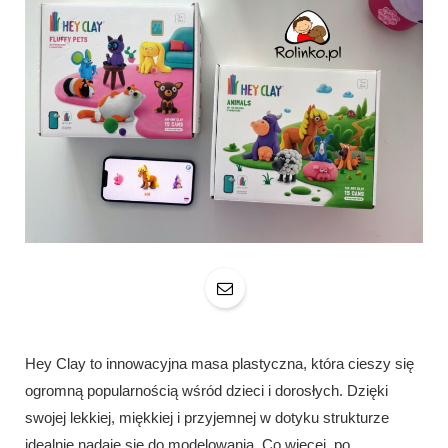
Hey Clay to innowacyjna masa plastyczna, która cieszy się
ogromną popularnością wśród dzieci i dorosłych. Dzięki
swojej lekkiej, miękkiej i przyjemnej w dotyku strukturze
idealnie nadaje się do modelowania. Co więcej, po