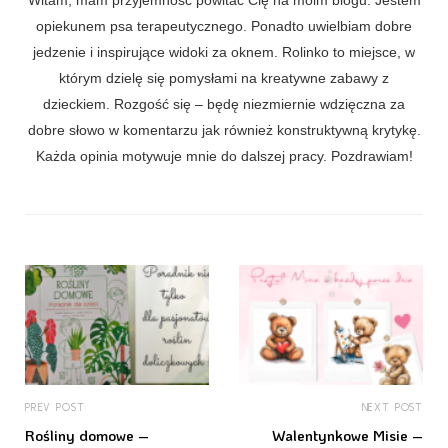
opiekunem psa terapeutycznego. Ponadto uwielbiam dobre
jedzenie i inspirujące widoki za oknem. Rolinko to miejsce, w
którym dzielę się pomysłami na kreatywne zabawy z
dzieckiem. Rozgość się – będę niezmiernie wdzięczna za
dobre słowo w komentarzu jak również konstruktywną krytykę.
Każda opinia motywuje mnie do dalszej pracy. Pozdrawiam!
PREV POST
NEXT POST
Rośliny domowe –
Walentynkowe Misie –