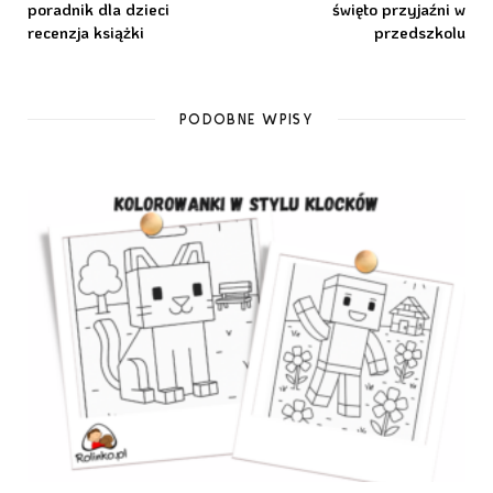
poradnik dla dzieci
święto przyjaźni w
recenzja książki
przedszkolu
PODOBNE WPISY