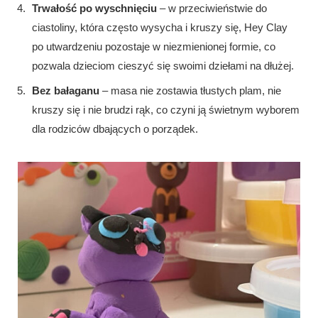
Trwałość po wyschnięciu
– w przeciwieństwie do
ciastoliny, która często wysycha i kruszy się, Hey Clay
po utwardzeniu pozostaje w niezmienionej formie, co
pozwala dzieciom cieszyć się swoimi dziełami na dłużej.
Bez bałaganu
– masa nie zostawia tłustych plam, nie
kruszy się i nie brudzi rąk, co czyni ją świetnym wyborem
dla rodziców dbających o porządek.