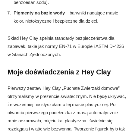
benzoesan sodu).
Pigmenty na bazie wody
– barwniki nadające masie
kolor, nietoksyczne i bezpieczne dla dzieci.
Skład Hey Clay spełnia standardy bezpieczeństwa dla
zabawek, takie jak normy EN-71 w Europie i ASTM D-4236
w Stanach Zjednoczonych.
Moje doświadczenia z Hey Clay
Pierwszy zestaw Hey Clay „Puchate Zwierzaki domowe”
otrzymaliśmy w prezencie świątecznym. Nie będę ukrywać,
że wcześniej nie słyszałam o tej masie plastycznej. Po
otwarciu pierwszego pudełeczka z masą automatycznie
mnie oczarowała, mięciutka, plastyczna i świetnie się
rozciągała i właściwie bezwonna. Tworzenie figurek było tak