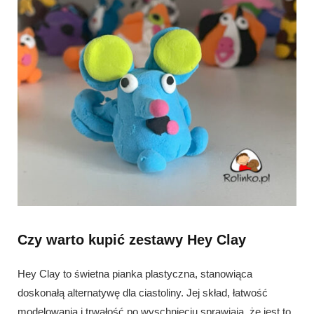
Czy warto kupić zestawy Hey Clay
Hey Clay to świetna pianka plastyczna, stanowiąca
doskonałą alternatywę dla ciastoliny. Jej skład, łatwość
modelowania i trwałość po wyschnięciu sprawiają, że jest to