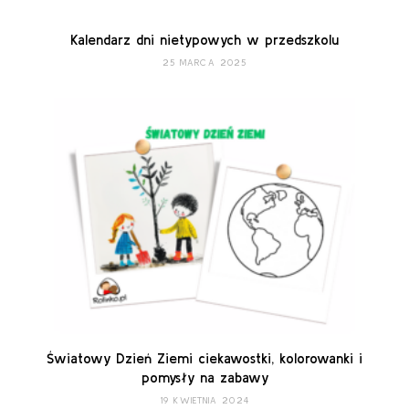
Kalendarz dni nietypowych w przedszkolu
25 MARCA 2025
Światowy Dzień Ziemi ciekawostki, kolorowanki i
pomysły na zabawy
19 KWIETNIA 2024