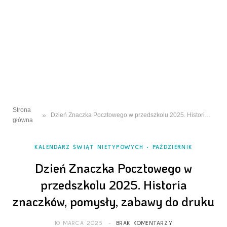
Strona
»
Dzień Znaczka Pocztowego w przedszkolu 2025. Historia znaczków, pomysły, zabawy do druku
główna
KALENDARZ ŚWIĄT NIETYPOWYCH
PAŹDZIERNIK
Dzień Znaczka Pocztowego w
przedszkolu 2025. Historia
znaczków, pomysły, zabawy do druku
10 MARCA 2025
BRAK KOMENTARZY