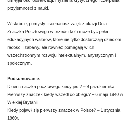
umiejętności obserwacji, myślenia krytycznego i czerpania
przyjemności z nauki.
W skrócie, pomysly i scenariusz zajęć z okazji Dnia
Znaczka Pocztowego w przedszkolu może być pełen
edukacyjnych walorów, które nie tylko dostarczają dzieciom
radości i zabawy, ale również pomagają w ich
wszechstronnym rozwoju intelektualnym, artystycznym i
społecznym.
Podsumowanie:
Dzień znaczka pocztowego kiedy jest? – 9 października
Pierwszy znaczek kiedy wszedł do obiegu? – 6 maja 1840 w
Wielkiej Brytanii
Kiedy pojawił się pierwszy znaczek w Polsce? – 1 stycznia
1860r.