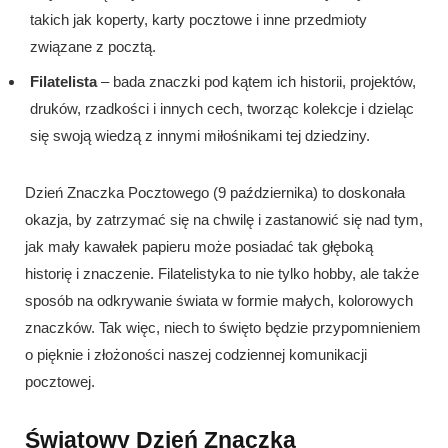
takich jak koperty, karty pocztowe i inne przedmioty
związane z pocztą.
Filatelista
– bada znaczki pod kątem ich historii, projektów,
druków, rzadkości i innych cech, tworząc kolekcje i dzieląc
się swoją wiedzą z innymi miłośnikami tej dziedziny.
Dzień Znaczka Pocztowego (9 października) to doskonała
okazja, by zatrzymać się na chwilę i zastanowić się nad tym,
jak mały kawałek papieru może posiadać tak głęboką
historię i znaczenie. Filatelistyka to nie tylko hobby, ale także
sposób na odkrywanie świata w formie małych, kolorowych
znaczków. Tak więc, niech to święto będzie przypomnieniem
o pięknie i złożoności naszej codziennej komunikacji
pocztowej.
Światowy Dzień Znaczka