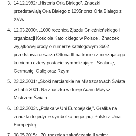
14.12.1992r „Historia Orła Białego”. Znaczki
przedstawiają Orła Białego z 1295r oraz Orła Białego z
XVw.
12.03.2000r. „1000.rocznica Zjazdu Gnieźnieńskiego i
organizacji Kościoła Katolickiego w Polsce”. Znaczek
wyjątkowej urody o numerze katalogowym 3662
przedstawia cesarza Ottona III na tronie i zmierzającego
ku niemu cztery postacie symbolizujące . Scalunię,
Germanię, Galię oraz Rzym
23.02.2001r „Skoki narciarskie na Mistrzostwach Świata
w Lahti 2001. Na znaczku widnieje Adam Małysz
Mistrzem Świata
18.02.2003r. „Polska w Uni Europejskiej”. Grafika na
znaczku to jedynie symbolika negocjacji Polski z Unią
Europejską
08.05.2015r. „70. rocznica zakończenia II wojny