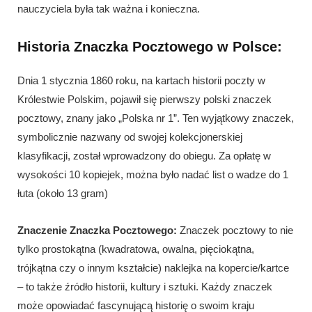
nauczyciela była tak ważna i konieczna.
Historia Znaczka Pocztowego w Polsce:
Dnia 1 stycznia 1860 roku, na kartach historii poczty w
Królestwie Polskim, pojawił się pierwszy polski znaczek
pocztowy, znany jako „Polska nr 1”. Ten wyjątkowy znaczek,
symbolicznie nazwany od swojej kolekcjonerskiej
klasyfikacji, został wprowadzony do obiegu. Za opłatę w
wysokości 10 kopiejek, można było nadać list o wadze do 1
łuta (około 13 gram)
Znaczenie Znaczka Pocztowego:
Znaczek pocztowy to nie
tylko prostokątna (kwadratowa, owalna, pięciokątna,
trójkątna czy o innym kształcie) naklejka na kopercie/kartce
– to także źródło historii, kultury i sztuki. Każdy znaczek
może opowiadać fascynującą historię o swoim kraju