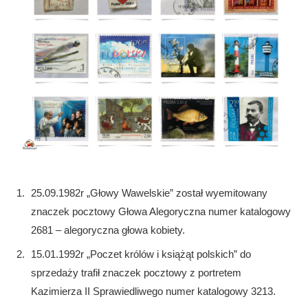
25.09.1982r „Głowy Wawelskie” został wyemitowany
znaczek pocztowy Głowa Alegoryczna numer katalogowy
2681 – alegoryczna głowa kobiety.
15.01.1992r „Poczet królów i książąt polskich” do
sprzedaży trafił znaczek pocztowy z portretem
Kazimierza II Sprawiedliwego numer katalogowy 3213.