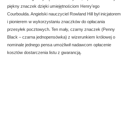
piękny znaczek dzięki umiejętnościom Henry’ego
Courboulda. Angielski nauczyciel Rowland Hill był inicjatorem
i pionierem w wykorzystaniu znaczków do opłacania
przesyłek pocztowych. Ten mały, czarny znaczek (Penny
Black – czarna jednopensówka) z wizerunkiem królowej o
nominale jednego pensa umożliwił nadawcom opłacenie
kosztów dostarczenia listu z gwarancją.