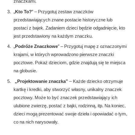
znaczkami.
„
Kto To?
” – Przygotuj zestaw znaczków
przedstawiających znane postacie historyczne lub
postaci z bajek. Zadaniem dzieci będzie odgadnięcie, kto
jest przedstawiony na każdym znaczku.
„
Podróże Znaczkowe
” – Przygotuj mapę z oznaczonymi
krajami, w których wprowadzono pierwsze znaczki
pocztowe. Pokaż dzieciom, gdzie znajdują się te miejsca
na globusie.
„Projektowanie znaczka”
– Każde dziecko otrzymuje
kartkę i kredki, aby stworzyć własny, unikalny znaczek
pocztowy. Może to być znaczek przedstawiający ich
ulubione zwierzę, postać z bajki, rodzinną, itp. Na koniec,
dzieci mogą prezentować swoje dzieła i opowiadać o tym,
co na nich narysowały.