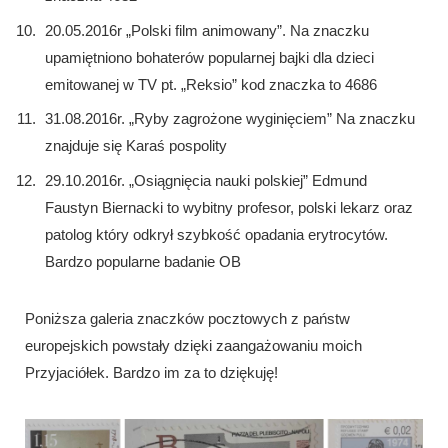
20.05.2016r „Polski film animowany”. Na znaczku
upamiętniono bohaterów popularnej bajki dla dzieci
emitowanej w TV pt. „Reksio” kod znaczka to 4686
31.08.2016r. „Ryby zagrożone wyginięciem” Na znaczku
znajduje się Karaś pospolity
29.10.2016r. „Osiągnięcia nauki polskiej” Edmund
Faustyn Biernacki to wybitny profesor, polski lekarz oraz
patolog który odkrył szybkość opadania erytrocytów.
Bardzo popularne badanie OB
Poniższa galeria znaczków pocztowych z państw
europejskich powstały dzięki zaangażowaniu moich
Przyjaciółek. Bardzo im za to dziękuję!