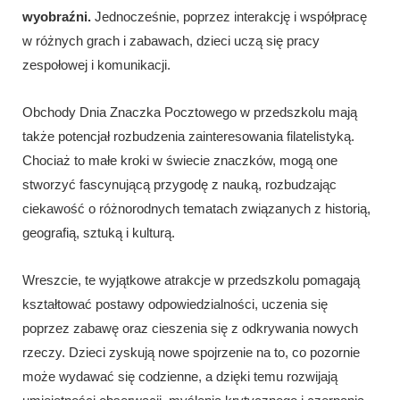
wyobraźni.
Jednocześnie, poprzez interakcję i współpracę
w różnych grach i zabawach, dzieci uczą się pracy
zespołowej i komunikacji.
Obchody Dnia Znaczka Pocztowego w przedszkolu mają
także potencjał rozbudzenia zainteresowania filatelistyką.
Chociaż to małe kroki w świecie znaczków, mogą one
stworzyć fascynującą przygodę z nauką, rozbudzając
ciekawość o różnorodnych tematach związanych z historią,
geografią, sztuką i kulturą.
Wreszcie, te wyjątkowe atrakcje w przedszkolu pomagają
kształtować postawy odpowiedzialności, uczenia się
poprzez zabawę oraz cieszenia się z odkrywania nowych
rzeczy. Dzieci zyskują nowe spojrzenie na to, co pozornie
może wydawać się codzienne, a dzięki temu rozwijają