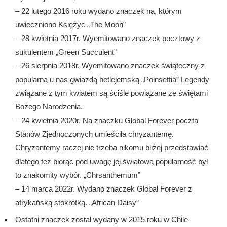
– 22 lutego 2016 roku wydano znaczek na, którym
uwieczniono Księżyc „The Moon”
– 28 kwietnia 2017r. Wyemitowano znaczek pocztowy z
sukulentem „Green Succulent”
– 26 sierpnia 2018r. Wyemitowano znaczek świąteczny z
popularną u nas gwiazdą betlejemską „Poinsettia” Legendy
związane z tym kwiatem są ściśle powiązane ze świętami
Bożego Narodzenia.
– 24 kwietnia 2020r. Na znaczku Global Forever poczta
Stanów Zjednoczonych umieściła chryzantemę.
Chryzantemy raczej nie trzeba nikomu bliżej przedstawiać
dlatego też biorąc pod uwagę jej światową popularność był
to znakomity wybór. „Chrsanthemum”
– 14 marca 2022r. Wydano znaczek Global Forever z
afrykańską stokrotką. „African Daisy”
Ostatni znaczek został wydany w 2015 roku w Chile