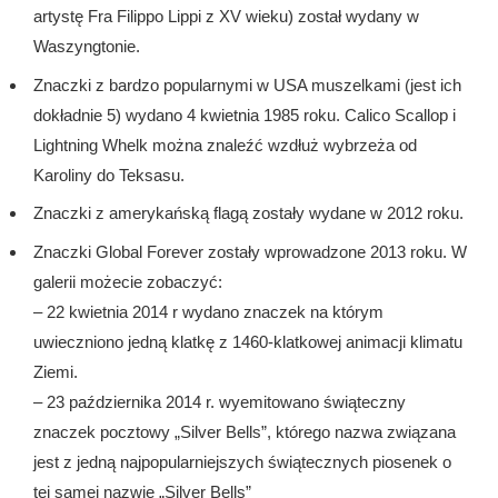
artystę Fra Filippo Lippi z XV wieku) został wydany w
Waszyngtonie.
Znaczki z bardzo popularnymi w USA muszelkami (jest ich
dokładnie 5) wydano 4 kwietnia 1985 roku. Calico Scallop i
Lightning Whelk można znaleźć wzdłuż wybrzeża od
Karoliny do Teksasu.
Znaczki z amerykańską flagą zostały wydane w 2012 roku.
Znaczki Global Forever zostały wprowadzone 2013 roku. W
galerii możecie zobaczyć:
– 22 kwietnia 2014 r wydano znaczek na którym
uwieczniono jedną klatkę z 1460-klatkowej animacji klimatu
Ziemi.
– 23 października 2014 r. wyemitowano świąteczny
znaczek pocztowy „Silver Bells”, którego nazwa związana
jest z jedną najpopularniejszych świątecznych piosenek o
tej samej nazwie „Silver Bells”