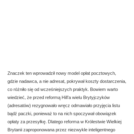
Znaczek ten wprowadził nowy model opłat pocztowych,
gdzie nadawca, a nie adresat, pokrywał koszty dostarczenia,
co różniło się od wcześniejszych praktyk. Bowiem warto
wiedzieć, że przed reformą Hill’a wielu Brytyjczyków
(adresatów) rezygnowało wręcz odmawiało przyjęcia listu
bądź paczki, ponieważ to na nich spoczywał obowiązek
opłaty za przesyłkę. Dlatego reforma w Królestwie Wielkiej
Brytanii zaproponowana przez niezwykle inteligentnego