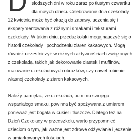
D
słodszych dni w roku zaraz po tłustym czwartku
dla małych dzieci. Celebrowanie dnia czekolady
12 kwietnia może być okazją do zabawy, uczenia się i
eksperymentowania z różnymi smakami i teksturami
czekolady. W takim dniu, przedszkolaki mogą nauczyć się o
historii czekolady i pochodzeniu ziaren kakaowych. Mogą
również uczestniczyć w różnych aktywnościach związanych
z czekoladą, takich jak dekorowanie ciastek i muffinów,
malowanie czekoladowych obrazków, czy nawet robienie
własnej czekolady z ziaren kakaowych.
Należy pamiętać, że czekolada, pomimo swojego
wspaniałego smaku, powinna być spożywana z umiarem,
ponieważ jest bogata w cukier i tłuszcze. Dlatego też na
Dzień Czekolady w przedszkolu, warto przypomnieć
dzieciom o tym, jak ważne jest zdrowe odżywianie i jedzenie
w umiarkowanych ilościach.