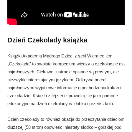
Dzień Czekolady książka
Książki Akademia Mądrego Dzieci z serii Wiem co jem
„Czekolada” to swoiste kompedium wiedzy o czekoladzie dla
najmłodszych. Ciekawe ilustracje opisane są prostym, ale
niezwykle interesującym językiem. Odkrywa przed
najmłodszymi wyjątkowe informacje o pochodzeniu kakao i
czekoladzie. Książki z tej serii sprawdzą się jako pomoce
edukacyjne na dzień czekolady w żłobku i przedszkolu.
Dzień czekolady to również okazja do przeczytania dzieciom
dłuższej (58 stron) opowieści niestety słodko – gorzkiej pod