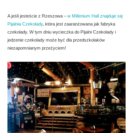
A jeśli jesteście z Rzeszowa –
w Millenium Hall znajduje się
Pijalnia Czekolady
, która jest zaaranżowana jak fabryka
czekolady. W tym dniu wycieczka do Pijalni Czekolady i
jedzenie czekolady może być dla przedszkolaków
niezapomnianym przeżyciem!