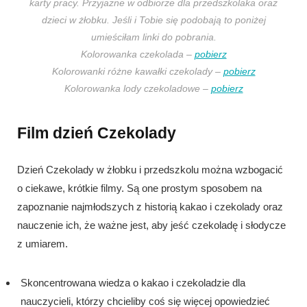
karty pracy. Przyjazne w odbiorze dla przedszkolaka oraz
dzieci w żłobku. Jeśli i Tobie się podobają to poniżej
umieściłam linki do pobrania.
Kolorowanka czekolada –
pobierz
Kolorowanki różne kawałki czekolady –
pobierz
Kolorowanka lody czekoladowe –
pobierz
Film dzień Czekolady
Dzień Czekolady w żłobku i przedszkolu można wzbogacić
o ciekawe, krótkie filmy. Są one prostym sposobem na
zapoznanie najmłodszych z historią kakao i czekolady oraz
nauczenie ich, że ważne jest, aby jeść czekoladę i słodycze
z umiarem.
Skoncentrowana wiedza o kakao i czekoladzie dla
nauczycieli, którzy chcieliby coś się więcej opowiedzieć