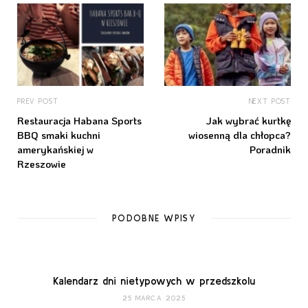
PREV POST
NEXT POST
Restauracja Habana Sports
Jak wybrać kurtkę
BBQ smaki kuchni
wiosenną dla chłopca?
amerykańskiej w
Poradnik
Rzeszowie
PODOBNE WPISY
Kalendarz dni nietypowych w przedszkolu
25 MARCA 2025