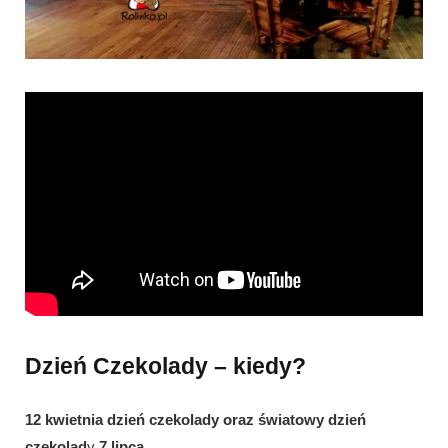
Dzień Czekolady – kiedy?
12 kwietnia dzień czekolady oraz światowy dzień
czekolad
y
7 lipca