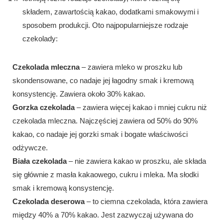
składem, zawartością kakao, dodatkami smakowymi i
sposobem produkcji. Oto najpopularniejsze rodzaje
czekolady:
Czekolada mleczna
– zawiera mleko w proszku lub
skondensowane, co nadaje jej łagodny smak i kremową
konsystencję. Zawiera około 30% kakao.
Gorzka czekolada
– zawiera więcej kakao i mniej cukru niż
czekolada mleczna. Najczęściej zawiera od 50% do 90%
kakao, co nadaje jej gorzki smak i bogate właściwości
odżywcze.
Biała czekolada
– nie zawiera kakao w proszku, ale składa
się głównie z masła kakaowego, cukru i mleka. Ma słodki
smak i kremową konsystencję.
Czekolada deserowa
– to ciemna czekolada, która zawiera
między 40% a 70% kakao. Jest zazwyczaj używana do