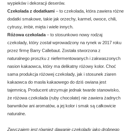
wypieków i dekoracji deserów.
Czekolada z dodatkami
– to czekolada, która zawiera różne
dodatki smakowe, takie jak orzechy, karmel, owoce, chili,
cytrusy, imbir, mięta i wiele innych.
Różowa czekolada
– to stosunkowo nowy rodzaj
czekolady, który został wprowadzony na rynek w 2017 roku
przez firmę Barry Callebaut. Została stworzona z
naturalnego proszku z niefermentowanych i zakwaszonych
nasion kakaowca, który ma delikatny różowy kolor. Choć
sama produkcja różowej czekolady, jak i stosunek ziaren
kakaowca do masła kakaowego do dziś owiana jest
tajemnicą. Producent utrzymuje jednak twarde stanowisko,
że różowa czekolada (ruby chocolate) nie zawiera żadnych
barwników ani aromatów, a jej kolor i smak są całkowicie
naturalne.
Zwyczajem jest również dawanie czekolady jako drobnego