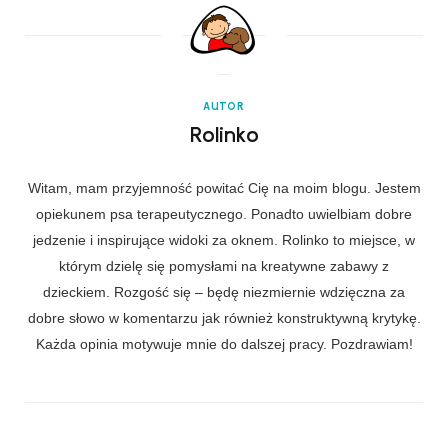
AUTOR
Rolinko
Witam, mam przyjemność powitać Cię na moim blogu. Jestem
opiekunem psa terapeutycznego. Ponadto uwielbiam dobre
jedzenie i inspirujące widoki za oknem. Rolinko to miejsce, w
którym dzielę się pomysłami na kreatywne zabawy z
dzieckiem. Rozgość się – będę niezmiernie wdzięczna za
dobre słowo w komentarzu jak również konstruktywną krytykę.
Każda opinia motywuje mnie do dalszej pracy. Pozdrawiam!