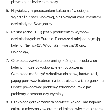
pierwszą tabliczkę czekolady.
Największym producentem kakao na świecie jest
Wybrzeże Kości Słoniowej, a czołowymi konsumentami
czekolady są Szwajcarzy.
Polska (dane 2021) jest 5 producentem wyrobów
czekoladowych w Europie. Pierwsze 4 miejsca zajmują
kolejno: Niemcy(1), Włochy(2), Francja(3) oraz
Holandia(4).
Czekolada zawiera teobrominę, która jest podobna do
kofeiny i może powodować efekt pobudzenia.
Czekolada może być szkodliwa dla psów, kotów, koni,
papug ponieważ teobromina jest trująca dla ich organizmu
i może powodować problemy zdrowotne, takie jak
problemy z sercem czy wymioty.
Czekolada gorzka zawiera najwięcej kakao i ma najmniej
cukru, a mleczna zawiera mniej kakao i więcej cukru oraz