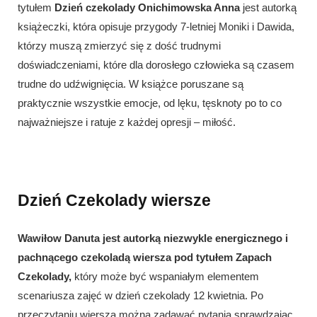
tytułem
Dzień czekolady Onichimowska Anna
jest autorką
książeczki, która opisuje przygody 7-letniej Moniki i Dawida,
którzy muszą zmierzyć się z dość trudnymi
doświadczeniami, które dla dorosłego człowieka są czasem
trudne do udźwignięcia. W książce poruszane są
praktycznie wszystkie emocje, od lęku, tęsknoty po to co
najważniejsze i ratuje z każdej opresji – miłość.
Dzień Czekolady wiersze
Wawiłow Danuta jest autorką niezwykle energicznego i
pachnącego czekoladą wiersza pod tytułem Zapach
Czekolady,
który może być wspaniałym elementem
scenariusza zajęć w dzień czekolady 12 kwietnia. Po
przeczytaniu wiersza można zadawać pytania sprawdzając