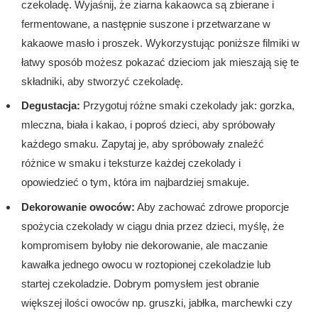
czekoladę. Wyjaśnij, że ziarna kakaowca są zbierane i
fermentowane, a następnie suszone i przetwarzane w
kakaowe masło i proszek. Wykorzystując poniższe filmiki w
łatwy sposób możesz pokazać dzieciom jak mieszają się te
składniki, aby stworzyć czekoladę.
Degustacja:
Przygotuj różne smaki czekolady jak: gorzka,
mleczna, biała i kakao, i poproś dzieci, aby spróbowały
każdego smaku. Zapytaj je, aby spróbowały znaleźć
różnice w smaku i teksturze każdej czekolady i
opowiedzieć o tym, która im najbardziej smakuje.
Dekorowanie owoców:
Aby zachować zdrowe proporcje
spożycia czekolady w ciągu dnia przez dzieci, myślę, że
kompromisem byłoby nie dekorowanie, ale maczanie
kawałka jednego owocu w roztopionej czekoladzie lub
startej czekoladzie. Dobrym pomysłem jest obranie
większej ilości owoców np. gruszki, jabłka, marchewki czy