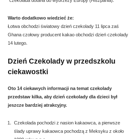
czekolada dotarła do wybrzeży Europy (Hiszpania).
Warto dodatkowo wiedzieć że:
Łotwa obchodzi światowy dzień czekolady 11 lipca zaś
Ghana czołowy producent kakao obchodzi dzień czekolady
14 lutego.
Dzień Czekolady w przedszkolu
ciekawostki
Oto 14 ciekawych informacji na temat czekolady
przedstaw kilka, aby dzień czekolady dla dzieci był
jeszcze bardziej atrakcyjny.
Czekolada pochodzi z nasion kakaowca, a pierwsze
ślady uprawy kakaowca pochodzą z Meksyku z około