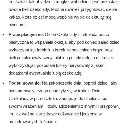
truskawki, tak aby dzieci mogły swobodnie zjeść pozostałe
owoce bez czekolady. Można również przygotować ciepłe
kakao, które dzieci mogą wspólnie wypić delektując się
owocami.
Prace plastyczne:
Dzień Czekolady czekolada praca
plastyczna to wspaniała okazja, aby pod koniec zajęć dzieci
wykorzystując farbki lub kredki w odcieniach brązu oraz
bieli pokolorowały swoją ulubioną czekoladę, a na koniec
wykorzystując pozostałe kolory narysowały z jakimi
dodatkami ewentualnie lubią czekoladę.
Podsumowanie:
Na zakończenie dnia, poproś dzieci, aby
podsumowały, czego nauczyły się w trakcie Dnia
Czekolady w przedszkolu. Zachęć je do dzielenia się
swoimi wrażeniami i doświadczeniami z innymi i przypomnij
im, jak ważne jest zdrowe odżywianie i jedzenie w
umiarkowanych ilościach.