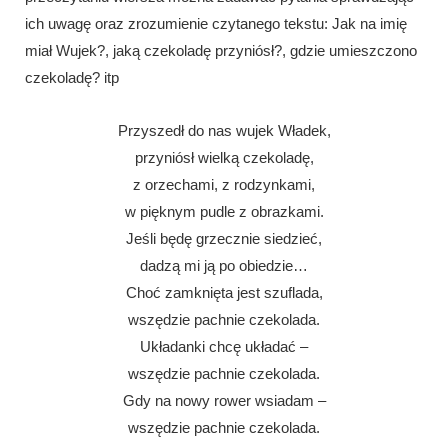
ich uwagę oraz zrozumienie czytanego tekstu: Jak na imię
miał Wujek?, jaką czekoladę przyniósł?, gdzie umieszczono
czekoladę? itp
Przyszedł do nas wujek Władek,
przyniósł wielką czekoladę,
z orzechami, z rodzynkami,
w pięknym pudle z obrazkami.
Jeśli będę grzecznie siedzieć,
dadzą mi ją po obiedzie…
Choć zamknięta jest szuflada,
wszędzie pachnie czekolada.
Układanki chcę układać –
wszędzie pachnie czekolada.
Gdy na nowy rower wsiadam –
wszędzie pachnie czekolada.