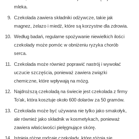
mleka.
Czekolada zawiera składniki odżywcze, takie jak
magnez, żelazo i miedź, które są korzystne dla zdrowia.
Według badań, regularne spożywanie niewielkich ilości
czekolady może pomóc w obniżeniu ryzyka chorób
serca.
Czekolada może również poprawić nastrój i wywołać
uczucie szczęścia, ponieważ zawiera związki
chemiczne, które wpływają na mózg.
Najdroższą czekoladą na świecie jest czekolada z firmy
To’ak, która kosztuje około 600 dolarów za 50 gramów.
Czekolada może być używana nie tylko jako smakołyk,
ale również jako składnik w kosmetykach, ponieważ
zawiera właściwości pielęgnujące skórę.
Istnieją różne rodzaje czekolady, które różnią się