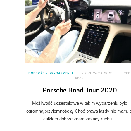
PODRÓŻE
WYDARZENIA
2 CZERWCA 2021
5 MINS
READ
Porsche Road Tour 2020
Możliwość uczestnictwa w takim wydarzeniu było
ogromną przyjemnością. Choć prawa jazdy nie mam, t
całkiem dobrze znam zasady ruchu…