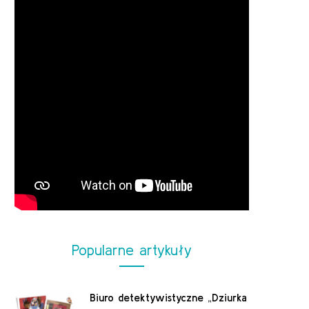
Popularne artykuły
Biuro detektywistyczne „Dziurka