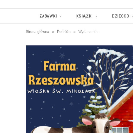
ZABAWKI
KSIĄŻKI
DZIECKO
»
»
Strona główna
Podróże
Wydarzenia