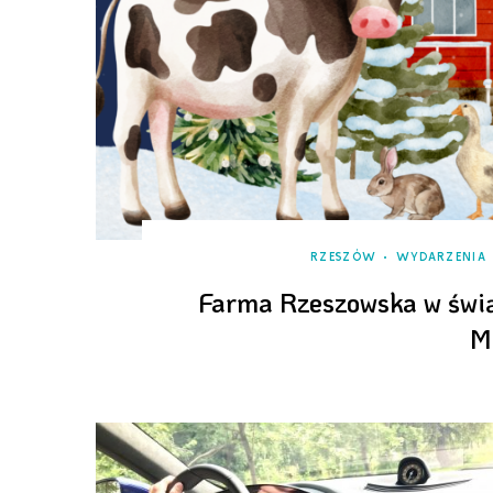
RZESZÓW
WYDARZENIA
Farma Rzeszowska w świą
M