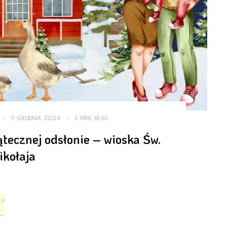
11 GRUDNIA 2024
5 MINS READ
tecznej odsłonie – wioska Św.
ikołaja