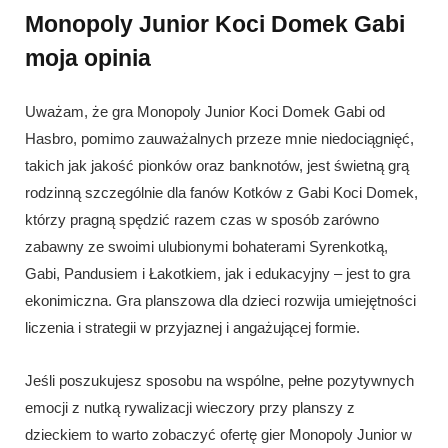
Monopoly Junior Koci Domek Gabi
moja opinia
Uważam, że gra Monopoly Junior Koci Domek Gabi od
Hasbro, pomimo zauważalnych przeze mnie niedociągnięć,
takich jak jakość pionków oraz banknotów, jest świetną grą
rodzinną szczególnie dla fanów Kotków z Gabi Koci Domek,
którzy pragną spędzić razem czas w sposób zarówno
zabawny ze swoimi ulubionymi bohaterami Syrenkotką,
Gabi, Pandusiem i Łakotkiem, jak i edukacyjny – jest to gra
ekonimiczna. Gra planszowa dla dzieci rozwija umiejętności
liczenia i strategii w przyjaznej i angażującej formie.
Jeśli poszukujesz sposobu na wspólne, pełne pozytywnych
emocji z nutką rywalizacji wieczory przy planszy z
dzieckiem to warto zobaczyć ofertę gier Monopoly Junior w