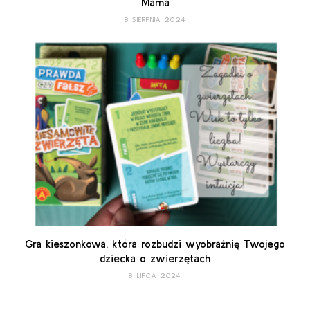
Mama
8 SIERPNIA 2024
Gra kieszonkowa, która rozbudzi wyobraźnię Twojego
dziecka o zwierzętach
8 LIPCA 2024