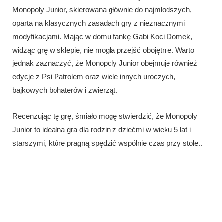
Monopoly Junior, skierowana głównie do najmłodszych,
oparta na klasycznych zasadach gry z nieznacznymi
modyfikacjami. Mając w domu fankę Gabi Koci Domek,
widząc grę w sklepie, nie mogła przejść obojętnie. Warto
jednak zaznaczyć, że Monopoly Junior obejmuje również
edycje z Psi Patrolem oraz wiele innych uroczych,
bajkowych bohaterów i zwierząt.
Recenzując tę grę, śmiało mogę stwierdzić, że Monopoly
Junior to idealna gra dla rodzin z dziećmi w wieku 5 lat i
starszymi, które pragną spędzić wspólnie czas przy stole..