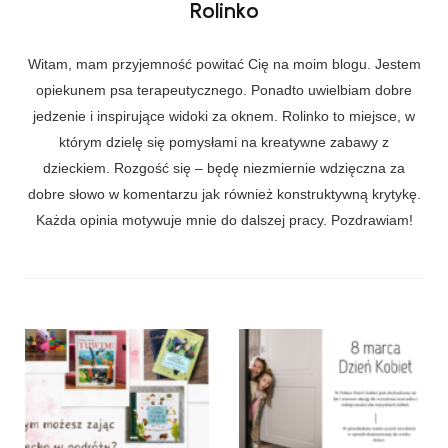
Rolinko
Witam, mam przyjemność powitać Cię na moim blogu. Jestem
opiekunem psa terapeutycznego. Ponadto uwielbiam dobre
jedzenie i inspirujące widoki za oknem. Rolinko to miejsce, w
którym dzielę się pomysłami na kreatywne zabawy z
dzieckiem. Rozgość się – będę niezmiernie wdzięczna za
dobre słowo w komentarzu jak również konstruktywną krytykę.
Każda opinia motywuje mnie do dalszej pracy. Pozdrawiam!