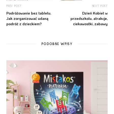
PREV POST
NEXT POST
Podróżowanie bez tabletu.
Dzień Kobiet w
Jak zorganizować udaną
przedszkolu, atrakcje,
podróż z dzieckiem?
ciekawostki, zabawy
PODOBNE WPISY