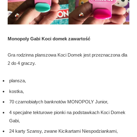
Monopoly Gabi Koci domek zawartość
Gra rodzinna planszowa Koci Domek jest przeznaczona dla
2 do 4 graczy.
plansza,
kostka,
70 czarnobiałych banknotów MONOPOLY Junior,
4 specjalne tekturowe pionki na podstawkach Koci Domek
Gabi,
24 karty Szansy, zwane Kicikartami Niespodziankami,