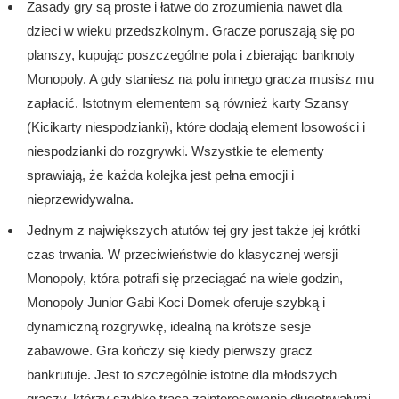
Zasady gry są proste i łatwe do zrozumienia nawet dla
dzieci w wieku przedszkolnym. Gracze poruszają się po
planszy, kupując poszczególne pola i zbierając banknoty
Monopoly. A gdy staniesz na polu innego gracza musisz mu
zapłacić. Istotnym elementem są również karty Szansy
(Kicikarty niespodzianki), które dodają element losowości i
niespodzianki do rozgrywki. Wszystkie te elementy
sprawiają, że każda kolejka jest pełna emocji i
nieprzewidywalna.
Jednym z największych atutów tej gry jest także jej krótki
czas trwania. W przeciwieństwie do klasycznej wersji
Monopoly, która potrafi się przeciągać na wiele godzin,
Monopoly Junior Gabi Koci Domek oferuje szybką i
dynamiczną rozgrywkę, idealną na krótsze sesje
zabawowe. Gra kończy się kiedy pierwszy gracz
bankrutuje. Jest to szczególnie istotne dla młodszych
graczy, którzy szybko tracą zainteresowanie długotrwałymi