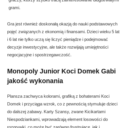
grami.
Gra jest również doskonałą okazją do nauki podstawowych
pojęć związanych z ekonomią i finansami. Dzieci wieku 5 lat
i 6 lat nie tylko uczą się liczyć pieniądze i podejmować
decyzje inwestycyjne, ale także rozwijają umiejętności
negocjacyjne i spostrzegawczość.
Monopoly Junior Koci Domek Gabi
jakość wykonania
Plansza zachwyca kolorami, grafiką z bohaterami Koci
Domek i przyciąga wzrok, co z pewnością stymuluje dzieci
do dalszej zabawy. Karty Szansy, zwane Kicikartami
Niespodziankami, wprowadzają element losowości do
rozgrywki, co może być zarówno frustrujące, jak i