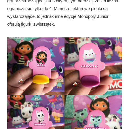
gry przekraczającej 100 złotych, tym bardziej, że ich liczba
ogranicza się tylko do 4. Mimo że tekturowe pionki są
wystarczające, to jednak inne edycje Monopoly Junior
oferują figurki zwierzątek.