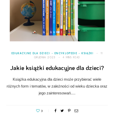
EDUKACYJNE DLA DZIECI
ENCYKLOPEDIE
KSIĄŻKI
11
GRUDNIA 2023
4 MINS READ
Jakie książki edukacyjne dla dzieci?
Książka edukacyjna dla dzieci może przybierać wiele
różnych form i tematów, w zależności od wieku dziecka oraz
jego zainteresowań.…
3