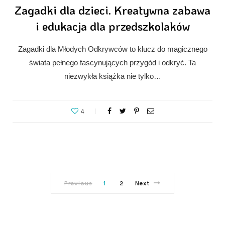
Zagadki dla dzieci. Kreatywna zabawa
i edukacja dla przedszkolaków
Zagadki dla Młodych Odkrywców to klucz do magicznego
świata pełnego fascynujących przygód i odkryć. Ta
niezwykła książka nie tylko…
4
Previous
1
2
Next