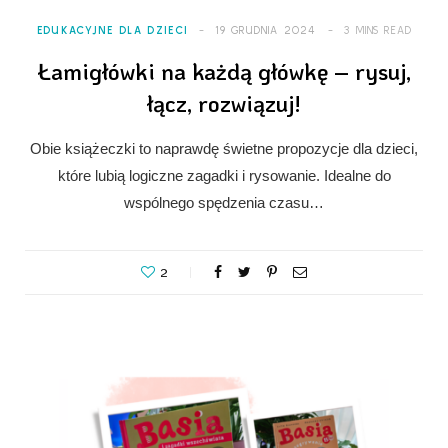
EDUKACYJNE DLA DZIECI
19 GRUDNIA 2024
3 MINS READ
Łamigłówki na każdą główkę – rysuj,
łącz, rozwiązuj!
Obie książeczki to naprawdę świetne propozycje dla dzieci,
które lubią logiczne zagadki i rysowanie. Idealne do
wspólnego spędzenia czasu…
2