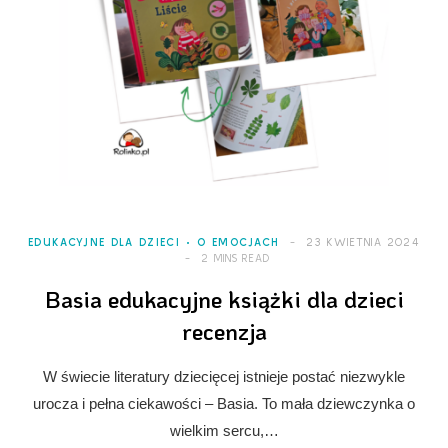
EDUKACYJNE DLA DZIECI
O EMOCJACH
23 KWIETNIA 2024
2 MINS READ
Basia edukacyjne książki dla dzieci
recenzja
W świecie literatury dziecięcej istnieje postać niezwykle
urocza i pełna ciekawości – Basia. To mała dziewczynka o
wielkim sercu,…