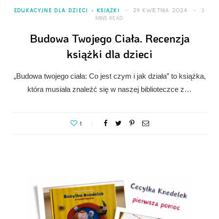
EDUKACYJNE DLA DZIECI
KSIĄŻKI
29 KWIETNIA 2024
3
MINS READ
Budowa Twojego Ciała. Recenzja
książki dla dzieci
„Budowa twojego ciała: Co jest czym i jak działa” to książka,
która musiała znaleźć się w naszej biblioteczce z…
1