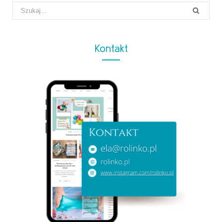
Search
for:
Kontakt