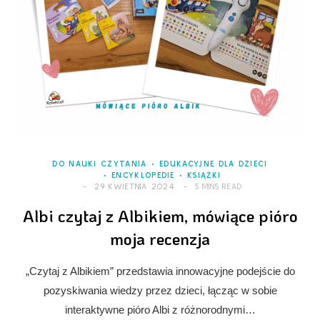
DO NAUKI CZYTANIA
EDUKACYJNE DLA DZIECI
ENCYKLOPEDIE
KSIĄŻKI
29 KWIETNIA 2024
5 MINS READ
Albi czytaj z Albikiem, mówiące pióro
moja recenzja
„Czytaj z Albikiem” przedstawia innowacyjne podejście do
pozyskiwania wiedzy przez dzieci, łącząc w sobie
interaktywne pióro Albi z różnorodnymi…