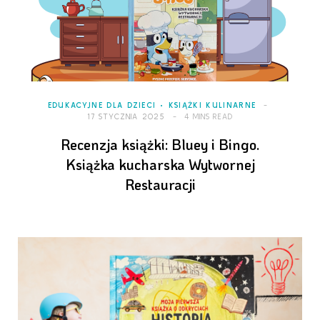
EDUKACYJNE DLA DZIECI
KSIĄŻKI KULINARNE
17 STYCZNIA 2025
4 MINS READ
Recenzja książki: Bluey i Bingo.
Książka kucharska Wytwornej
Restauracji