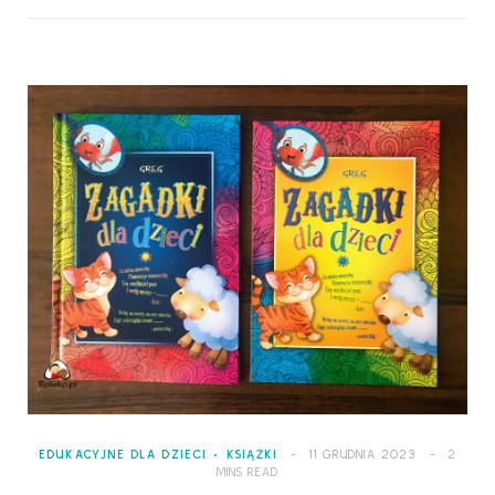
EDUKACYJNE DLA DZIECI
KSIĄŻKI
11 GRUDNIA 2023
2
MINS READ