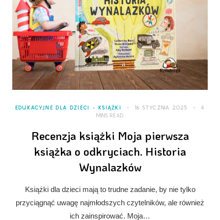
EDUKACYJNE DLA DZIECI
KSIĄŻKI
16 STYCZNIA 2025
4
MINS READ
Recenzja książki Moja pierwsza
książka o odkryciach. Historia
Wynalazków
Książki dla dzieci mają to trudne zadanie, by nie tylko
przyciągnąć uwagę najmłodszych czytelników, ale również
ich zainspirować. Moja…