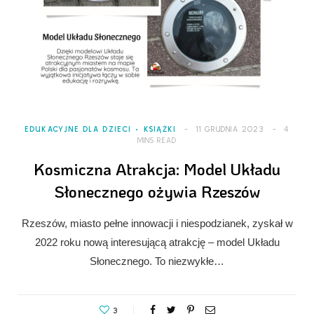
EDUKACYJNE DLA DZIECI
KSIĄŻKI
11 GRUDNIA 2023
4
MINS READ
Kosmiczna Atrakcja: Model Układu
Słonecznego ożywia Rzeszów
Rzeszów, miasto pełne innowacji i niespodzianek, zyskał w
2022 roku nową interesującą atrakcję – model Układu
Słonecznego. To niezwykłe…
3