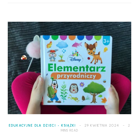
EDUKACYJNE DLA DZIECI
KSIĄŻKI
29 KWIETNIA 2024
2
MINS READ