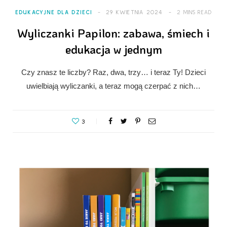
EDUKACYJNE DLA DZIECI
29 KWIETNIA 2024
2 MINS READ
Wyliczanki Papilon: zabawa, śmiech i
edukacja w jednym
Czy znasz te liczby? Raz, dwa, trzy… i teraz Ty! Dzieci
uwielbiają wyliczanki, a teraz mogą czerpać z nich…
3