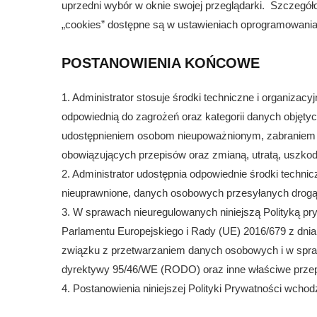
uprzedni wybór w oknie swojej przeglądarki. Szczegóło
„cookies” dostępne są w ustawieniach oprogramowania (
POSTANOWIENIA KOŃCOWE
1. Administrator stosuje środki techniczne i organiz
odpowiednią do zagrożeń oraz kategorii danych objęty
udostępnieniem osobom nieupoważnionym, zabraniem 
obowiązujących przepisów oraz zmianą, utratą, uszko
2. Administrator udostępnia odpowiednie środki techn
nieuprawnione, danych osobowych przesyłanych drogą 
3. W sprawach nieuregulowanych niniejszą Polityką pr
Parlamentu Europejskiego i Rady (UE) 2016/679 z dnia
związku z przetwarzaniem danych osobowych i w spra
dyrektywy 95/46/WE (RODO) oraz inne właściwe przep
4. Postanowienia niniejszej Polityki Prywatności wcho