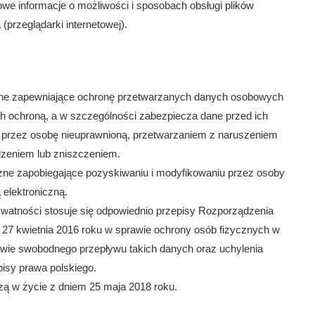
we informacje o możliwości i sposobach obsługi plików
przeglądarki internetowej).
acyjne zapewniające ochronę przetwarzanych danych osobowych
ch ochroną, a w szczególności zabezpiecza dane przed ich
przez osobę nieuprawnioną, przetwarzaniem z naruszeniem
dzeniem lub zniszczeniem.
iczne zapobiegające pozyskiwaniu i modyfikowaniu przez osoby
elektroniczną.
ywatności stosuje się odpowiednio przepisy Rozporządzenia
 27 kwietnia 2016 roku w sprawie ochrony osób fizycznych w
wie swobodnego przepływu takich danych oraz uchylenia
isy prawa polskiego.
dzą w życie z dniem 25 maja 2018 roku.