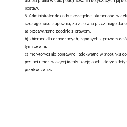
osobie profilu w celu podejmowania dotyczących jej dec
postaw.
5. Administrator dokłada szczególnej staranności w ce
szczególności zapewnia, że zbierane przez niego dane
a) przetwarzane zgodnie z prawem,
b) zbierane dla oznaczonych, zgodnych z prawem cel
tymi celami,
c) merytorycznie poprawne i adekwatne w stosunku do
postaci umożliwiającej identyfikację osób, których dotyc
przetwarzania.