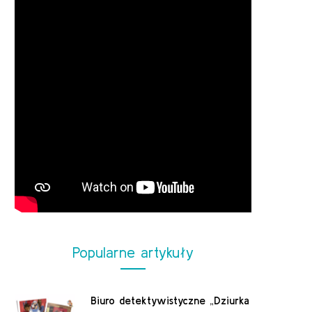
Popularne artykuły
Biuro detektywistyczne „Dziurka