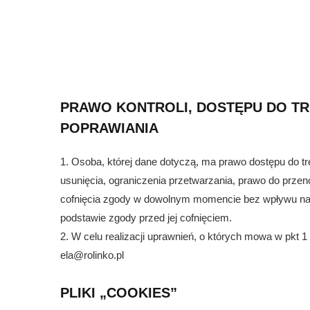
PRAWO KONTROLI, DOSTĘPU DO TR
POPRAWIANIA
1. Osoba, której dane dotyczą, ma prawo dostępu do t
usunięcia, ograniczenia przetwarzania, prawo do prze
cofnięcia zgody w dowolnym momencie bez wpływu na
podstawie zgody przed jej cofnięciem.
2. W celu realizacji uprawnień, o których mowa w pkt
ela@rolinko.pl
PLIKI „COOKIES”