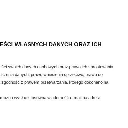
EŚCI WŁASNYCH DANYCH ORAZ ICH
reści swoich danych osobowych oraz prawo ich sprostowania,
noszenia danych, prawo wniesienia sprzeciwu, prawo do
 zgodność z prawem przetwarzania, którego dokonano na
 1 można wysłać stosowną wiadomość e-mail na adres: