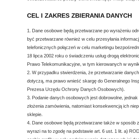
CEL I ZAKRES ZBIERANIA DANYCH
1. Dane osobowe będą przetwarzane po wyrażeniu odręb
być przetwarzane również w celu przesyłania informac
telefonicznych połączeń w celu marketingu bezpośredni
18 lipca 2002 roku o świadczeniu usług drogą elektronic
Prawo Telekomunikacyjne, w tym kierowanych w wyniku 
2. W przypadku stwierdzenia, że przetwarzanie danyc
dotyczą, ma prawo wnieść skargę do Generalnego In
Prezesa Urzędu Ochrony Danych Osobowych).
3. Podanie danych osobowych jest dobrowolne, jedna
złożenia zamówienia, natomiast konsekwencją ich nie
sklepie.
4. Dane osobowe będą przetwarzane także w sposób za
wyrazi na to zgodę na podstawie art. 6 ust. 1 lit. a) 