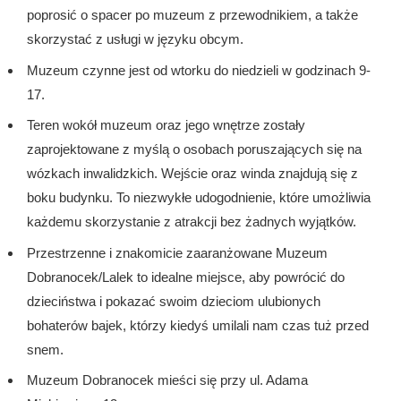
poprosić o spacer po muzeum z przewodnikiem, a także
skorzystać z usługi w języku obcym.
Muzeum czynne jest od wtorku do niedzieli w godzinach 9-
17.
Teren wokół muzeum oraz jego wnętrze zostały
zaprojektowane z myślą o osobach poruszających się na
wózkach inwalidzkich. Wejście oraz winda znajdują się z
boku budynku. To niezwykłe udogodnienie, które umożliwia
każdemu skorzystanie z atrakcji bez żadnych wyjątków.
Przestrzenne i znakomicie zaaranżowane Muzeum
Dobranocek/Lalek to idealne miejsce, aby powrócić do
dzieciństwa i pokazać swoim dzieciom ulubionych
bohaterów bajek, którzy kiedyś umilali nam czas tuż przed
snem.
Muzeum Dobranocek mieści się przy ul. Adama