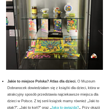
Jakie to miejsce Polska? Atlas dla dzieci.
O Muzeum
Dobranocek dowiedziałam się z książki dla dzieci, która w
atrakcyjny sposób przedstawia najciekawsze miejsca dla
dzieci w Polsce. Z tej serii książek mamy również „Jaki to
ptak?”, „Jaki to koń?” oraz „
Jaka to gwiazda?
„. Przy okazji