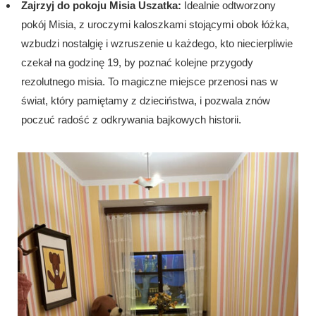
Zajrzyj do pokoju Misia Uszatka:
Idealnie odtworzony
pokój Misia, z uroczymi kaloszkami stojącymi obok łóżka,
wzbudzi nostalgię i wzruszenie u każdego, kto niecierpliwie
czekał na godzinę 19, by poznać kolejne przygody
rezolutnego misia. To magiczne miejsce przenosi nas w
świat, który pamiętamy z dzieciństwa, i pozwala znów
poczuć radość z odkrywania bajkowych historii.