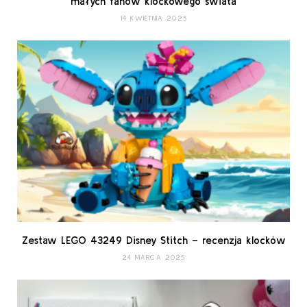
małych fanów klockowego świata
14 KWIETNIA 2025
Zestaw LEGO 43249 Disney Stitch – recenzja klocków
24 MARCA 2025