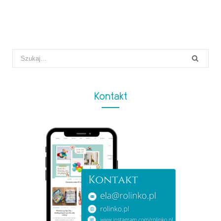
Search
for:
Kontakt