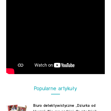
Popularne artykuły
Biuro detektywistyczne „Dziurka od