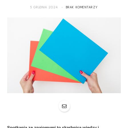
5 GRUDNIA 2024
BRAK KOMENTARZY
Spotkania ze znajomymi to skarbnica wiedzy i