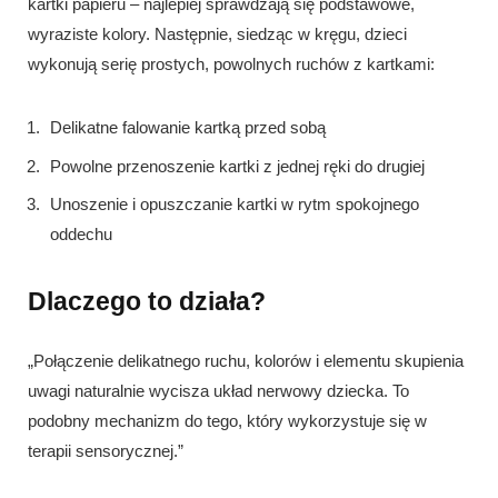
kartki papieru – najlepiej sprawdzają się podstawowe,
wyraziste kolory. Następnie, siedząc w kręgu, dzieci
wykonują serię prostych, powolnych ruchów z kartkami:
Delikatne falowanie kartką przed sobą
Powolne przenoszenie kartki z jednej ręki do drugiej
Unoszenie i opuszczanie kartki w rytm spokojnego
oddechu
Dlaczego to działa?
„Połączenie delikatnego ruchu, kolorów i elementu skupienia
uwagi naturalnie wycisza układ nerwowy dziecka. To
podobny mechanizm do tego, który wykorzystuje się w
terapii sensorycznej.”