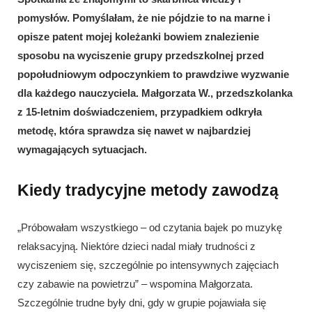
pomysłów. Pomyślałam, że nie pójdzie to na marne i
opisze patent mojej koleżanki bowiem znalezienie
sposobu na wyciszenie grupy przedszkolnej przed
popołudniowym odpoczynkiem to prawdziwe wyzwanie
dla każdego nauczyciela. Małgorzata W., przedszkolanka
z 15-letnim doświadczeniem, przypadkiem odkryła
metodę, która sprawdza się nawet w najbardziej
wymagających sytuacjach.
Kiedy tradycyjne metody zawodzą
„Próbowałam wszystkiego – od czytania bajek po muzykę
relaksacyjną. Niektóre dzieci nadal miały trudności z
wyciszeniem się, szczególnie po intensywnych zajęciach
czy zabawie na powietrzu” – wspomina Małgorzata.
Szczególnie trudne były dni, gdy w grupie pojawiała się