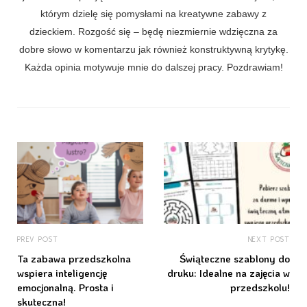
którym dzielę się pomysłami na kreatywne zabawy z
dzieckiem. Rozgość się – będę niezmiernie wdzięczna za
dobre słowo w komentarzu jak również konstruktywną krytykę.
Każda opinia motywuje mnie do dalszej pracy. Pozdrawiam!
PREV POST
NEXT POST
Ta zabawa przedszkolna
Świąteczne szablony do
wspiera inteligencję
druku: Idealne na zajęcia w
emocjonalną. Prosta i
przedszkolu!
skuteczna!