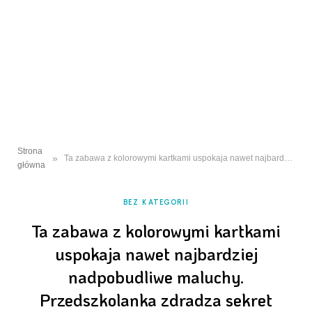
Strona
»
Ta zabawa z kolorowymi kartkami uspokaja nawet najbardziej nadpobudliwe maluchy. Przedszkolanka zdradza sekret
główna
BEZ KATEGORII
Ta zabawa z kolorowymi kartkami
uspokaja nawet najbardziej
nadpobudliwe maluchy.
Przedszkolanka zdradza sekret