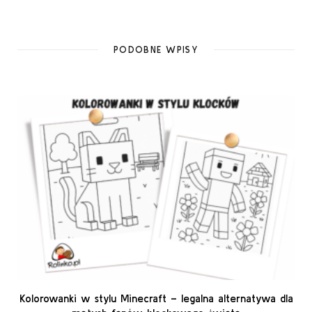
PODOBNE WPISY
Kolorowanki w stylu Minecraft – legalna alternatywa dla