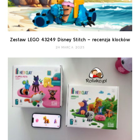
Zestaw LEGO 43249 Disney Stitch – recenzja klocków
24 MARCA 2025