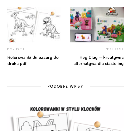
PREV POST
NEXT POST
Kolorowanki dinozaury do
Hey Clay – kreatywna
druku pdf
alternatywa dla ciastoliny
PODOBNE WPISY