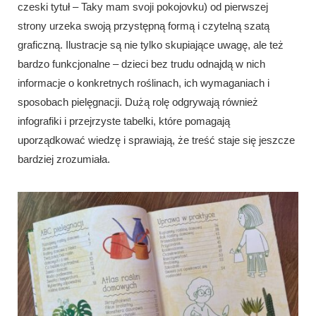
czeski tytuł – Taky mam svoji pokojovku) od pierwszej
strony urzeka swoją przystępną formą i czytelną szatą
graficzną. Ilustracje są nie tylko skupiające uwagę, ale też
bardzo funkcjonalne – dzieci bez trudu odnajdą w nich
informacje o konkretnych roślinach, ich wymaganiach i
sposobach pielęgnacji. Dużą rolę odgrywają również
infografiki i przejrzyste tabelki, które pomagają
uporządkować wiedzę i sprawiają, że treść staje się jeszcze
bardziej zrozumiała.