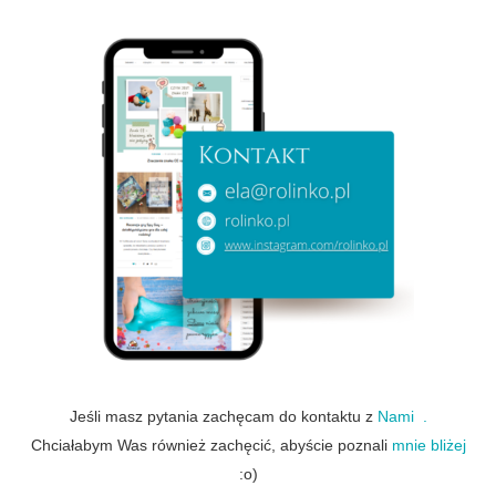
Jeśli masz pytania zachęcam do kontaktu z
Nami .
Chciałabym Was również zachęcić, abyście poznali
mnie bliżej
:o)