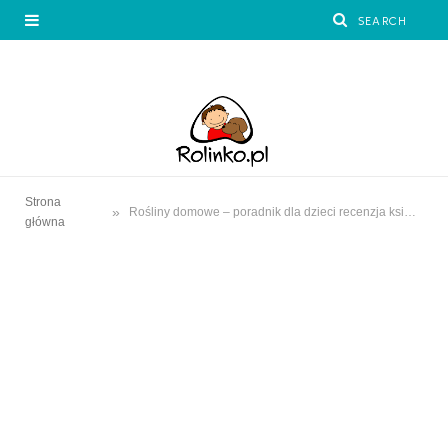
Strona
»
Rośliny domowe – poradnik dla dzieci recenzja książki
główna