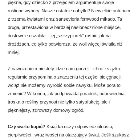
piękne, gdy dziecko z przejęciem argumentuje swoje
roślinne wybory. Nasze ostatnie nabytki? Niewielkie anturium
z trzema kwiatami oraz sansevieria fernwood mikado. Ta
druga, przestawiona w bardziej nasłonecznione miejsce,
dosłownie oszalała – jej „szczypiorek” rośnie jak na
drożdżach, co tylko potwierdza, że woli więcej światła niż
mniej.
Z nawożeniem niestety idzie nam gorzej – choć książka
regularnie przypomina o znaczeniu tej części pielęgnacji,
wciąż nie możemy wyrobić sobie nawyku. Może pora to
zmienić? W końcu, jak podpowiada poradnik, odpowiednia
troska o rośliny przynosi nie tylko satysfakcję, ale i
piękniejszy, zdrowszy domowy ogród.
Czy warto kupić?
Książka uczy odpowiedzialności,
cierpliwości i wrażliwości na otaczający świat. Jeśli szukasz