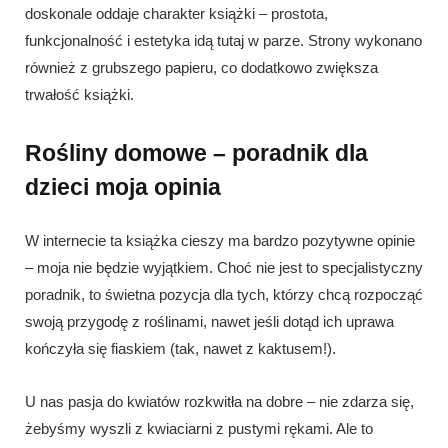
doskonale oddaje charakter książki – prostota,
funkcjonalność i estetyka idą tutaj w parze. Strony wykonano
również z grubszego papieru, co dodatkowo zwiększa
trwałość książki.
Rośliny domowe – poradnik dla
dzieci moja opinia
W internecie ta książka cieszy ma bardzo pozytywne opinie
– moja nie będzie wyjątkiem. Choć nie jest to specjalistyczny
poradnik, to świetna pozycja dla tych, którzy chcą rozpocząć
swoją przygodę z roślinami, nawet jeśli dotąd ich uprawa
kończyła się fiaskiem (tak, nawet z kaktusem!).
U nas pasja do kwiatów rozkwitła na dobre – nie zdarza się,
żebyśmy wyszli z kwiaciarni z pustymi rękami. Ale to