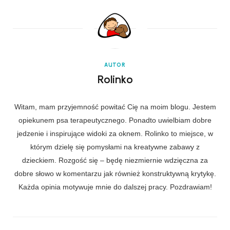
AUTOR
Rolinko
Witam, mam przyjemność powitać Cię na moim blogu. Jestem
opiekunem psa terapeutycznego. Ponadto uwielbiam dobre
jedzenie i inspirujące widoki za oknem. Rolinko to miejsce, w
którym dzielę się pomysłami na kreatywne zabawy z
dzieckiem. Rozgość się – będę niezmiernie wdzięczna za
dobre słowo w komentarzu jak również konstruktywną krytykę.
Każda opinia motywuje mnie do dalszej pracy. Pozdrawiam!