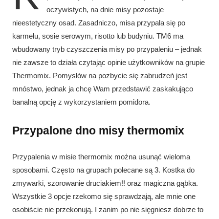
oczywistych, na dnie misy pozostaje
nieestetyczny osad. Zasadniczo, misa przypala się po
karmelu, sosie serowym, risotto lub budyniu. TM6 ma
wbudowany tryb czyszczenia misy po przypaleniu – jednak
nie zawsze to działa czytając opinie użytkowników na grupie
Thermomix. Pomysłów na pozbycie się zabrudzeń jest
mnóstwo, jednak ja chcę Wam przedstawić zaskakująco
banalną opcję z wykorzystaniem pomidora.
Przypalone dno misy thermomix
Przypalenia w misie thermomix można usunąć wieloma
sposobami. Często na grupach polecane są 3. Kostka do
zmywarki, szorowanie druciakiem!! oraz magiczna gąbka.
Wszystkie 3 opcje rzekomo się sprawdzają, ale mnie one
osobiście nie przekonują. I zanim po nie sięgniesz dobrze to