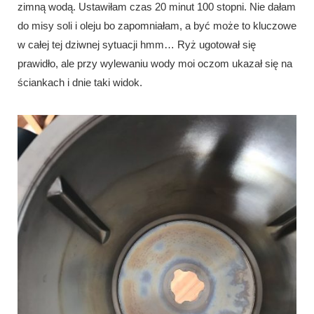
zimną wodą. Ustawiłam czas 20 minut 100 stopni. Nie dałam
do misy soli i oleju bo zapomniałam, a być może to kluczowe
w całej tej dziwnej sytuacji hmm… Ryż ugotował się
prawidło, ale przy wylewaniu wody moi oczom ukazał się na
ściankach i dnie taki widok.