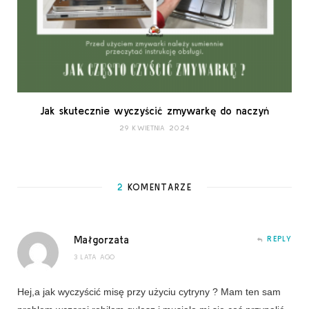
Jak skutecznie wyczyścić zmywarkę do naczyń
29 KWIETNIA 2024
2
KOMENTARZE
Małgorzata
REPLY
3 LATA AGO
Hej,a jak wyczyścić misę przy użyciu cytryny ? Mam ten sam