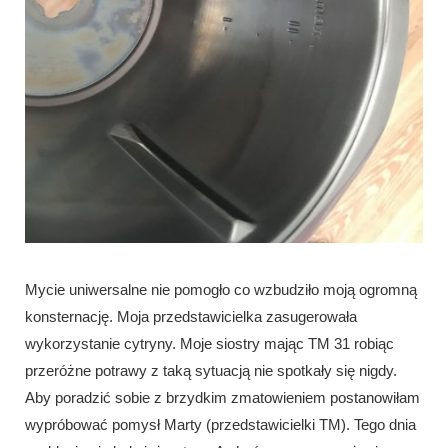
Mycie uniwersalne nie pomogło co wzbudziło moją ogromną
konsternację. Moja przedstawicielka zasugerowała
wykorzystanie cytryny. Moje siostry mając TM 31 robiąc
przeróżne potrawy z taką sytuacją nie spotkały się nigdy.
Aby poradzić sobie z brzydkim zmatowieniem postanowiłam
wypróbować pomysł Marty (przedstawicielki TM). Tego dnia