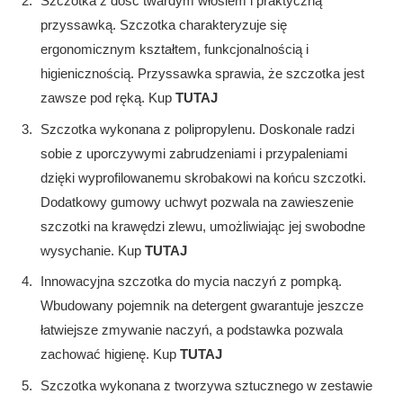
Szczotka z dość twardym włosiem i praktyczną
przyssawką. Szczotka charakteryzuje się
ergonomicznym kształtem, funkcjonalnością i
higienicznością. Przyssawka sprawia, że szczotka jest
zawsze pod ręką. Kup
TUTAJ
Szczotka wykonana z polipropylenu. Doskonale radzi
sobie z uporczywymi zabrudzeniami i przypaleniami
dzięki wyprofilowanemu skrobakowi na końcu szczotki.
Dodatkowy gumowy uchwyt pozwala na zawieszenie
szczotki na krawędzi zlewu, umożliwiając jej swobodne
wysychanie. Kup
TUTAJ
Innowacyjna szczotka do mycia naczyń z pompką.
Wbudowany pojemnik na detergent gwarantuje jeszcze
łatwiejsze zmywanie naczyń, a podstawka pozwala
zachować higienę. Kup
TUTAJ
Szczotka wykonana z tworzywa sztucznego w zestawie