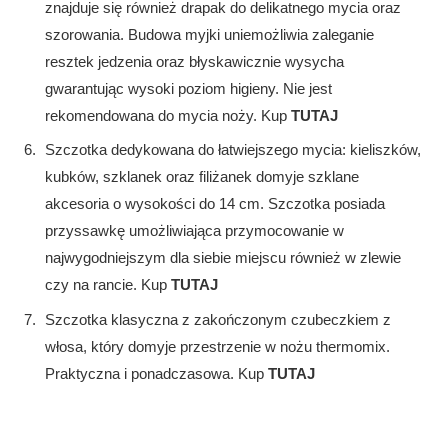
znajduje się również drapak do delikatnego mycia oraz
szorowania. Budowa myjki uniemożliwia zaleganie
resztek jedzenia oraz błyskawicznie wysycha
gwarantując wysoki poziom higieny. Nie jest
rekomendowana do mycia noży. Kup
TUTAJ
Szczotka dedykowana do łatwiejszego mycia: kieliszków,
kubków, szklanek oraz filiżanek domyje szklane
akcesoria o wysokości do 14 cm. Szczotka posiada
przyssawkę umożliwiająca przymocowanie w
najwygodniejszym dla siebie miejscu również w zlewie
czy na rancie. Kup
TUTAJ
Szczotka klasyczna z zakończonym czubeczkiem z
włosa, który domyje przestrzenie w nożu thermomix.
Praktyczna i ponadczasowa. Kup
TUTAJ