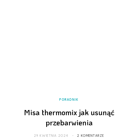
PORADNIK
Misa thermomix jak usunąć
przebarwienia
29 KWIETNIA 2024
2 KOMENTARZE