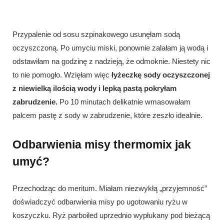
Przypalenie od sosu szpinakowego usunęłam sodą
oczyszczoną. Po umyciu miski, ponownie zalałam ją wodą i
odstawiłam na godzinę z nadzieją, że odmoknie. Niestety nic
to nie pomogło. Wzięłam więc
łyżeczkę sody oczyszczonej
z niewielką ilością wody i lepką pastą pokryłam
zabrudzenie.
Po 10 minutach delikatnie wmasowałam
palcem pastę z sody w zabrudzenie, które zeszło idealnie.
Odbarwienia misy thermomix jak
umyć?
Przechodząc do meritum. Miałam niezwykłą „przyjemność”
doświadczyć odbarwienia misy po ugotowaniu ryżu w
koszyczku. Ryż parboiled uprzednio wypłukany pod bieżącą