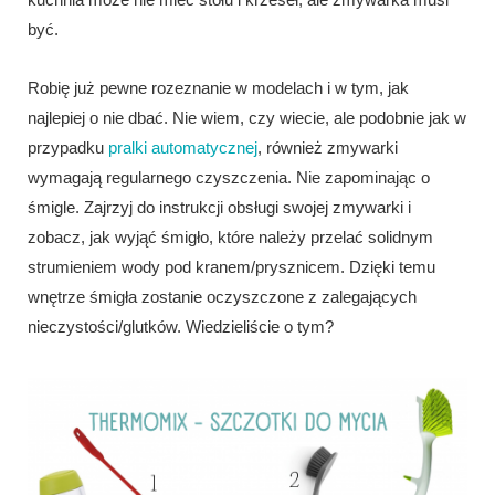
być.
Robię już pewne rozeznanie w modelach i w tym, jak
najlepiej o nie dbać. Nie wiem, czy wiecie, ale podobnie jak w
przypadku
pralki automatycznej
, również zmywarki
wymagają regularnego czyszczenia. Nie zapominając o
śmigle. Zajrzyj do instrukcji obsługi swojej zmywarki i
zobacz, jak wyjąć śmigło, które należy przelać solidnym
strumieniem wody pod kranem/prysznicem. Dzięki temu
wnętrze śmigła zostanie oczyszczone z zalegających
nieczystości/glutków. Wiedzieliście o tym?