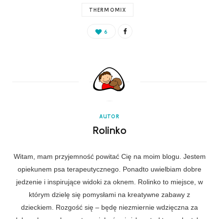
THERMOMIX
6
AUTOR
Rolinko
Witam, mam przyjemność powitać Cię na moim blogu. Jestem
opiekunem psa terapeutycznego. Ponadto uwielbiam dobre
jedzenie i inspirujące widoki za oknem. Rolinko to miejsce, w
którym dzielę się pomysłami na kreatywne zabawy z
dzieckiem. Rozgość się – będę niezmiernie wdzięczna za