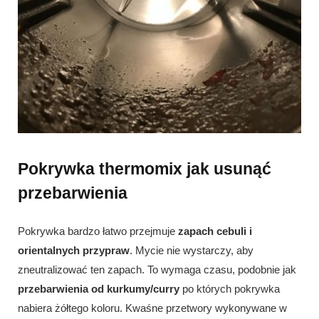
Pokrywka thermomix jak usunąć
przebarwienia
Pokrywka bardzo łatwo przejmuje
zapach cebuli i
orientalnych przypraw
. Mycie nie wystarczy, aby
zneutralizować ten zapach. To wymaga czasu, podobnie jak
przebarwienia od kurkumy/curry
po których pokrywka
nabiera żółtego koloru. Kwaśne przetwory wykonywane w