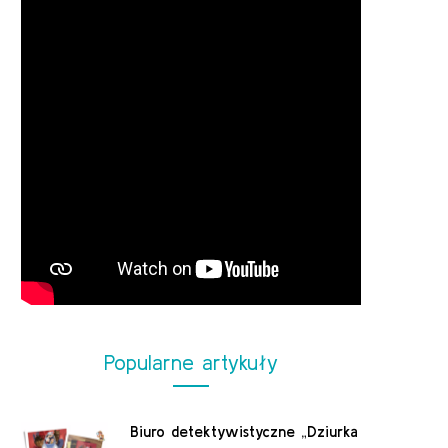
Popularne artykuły
Biuro detektywistyczne „Dziurka