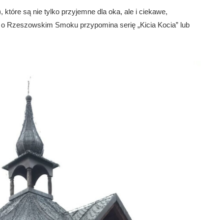
 które są nie tylko przyjemne dla oka, ale i ciekawe,
i o Rzeszowskim Smoku przypomina serię „Kicia Kocia” lub