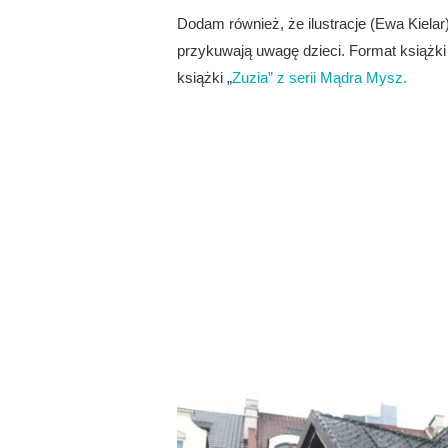
Dodam również, że ilustracje (Ewa Kielar),
przykuwają uwagę dzieci. Format książk
książki „
Zuzia” z serii Mądra Mysz.