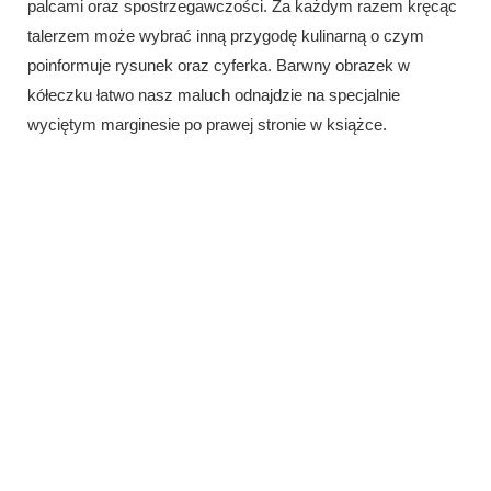
palcami oraz spostrzegawczości. Za każdym razem kręcąc
talerzem może wybrać inną przygodę kulinarną o czym
poinformuje rysunek oraz cyferka. Barwny obrazek w
kółeczku łatwo nasz maluch odnajdzie na specjalnie
wyciętym marginesie po prawej stronie w książce.