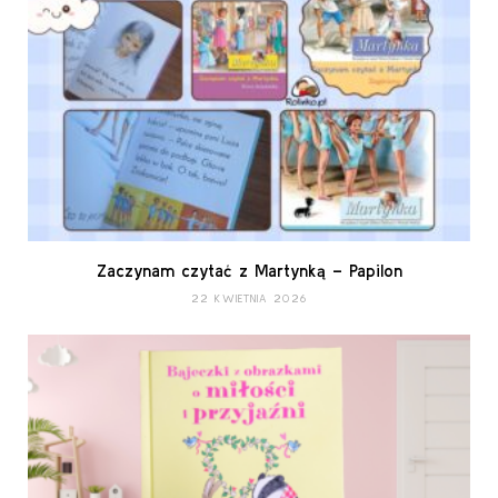
Zaczynam czytać z Martynką – Papilon
22 KWIETNIA 2026