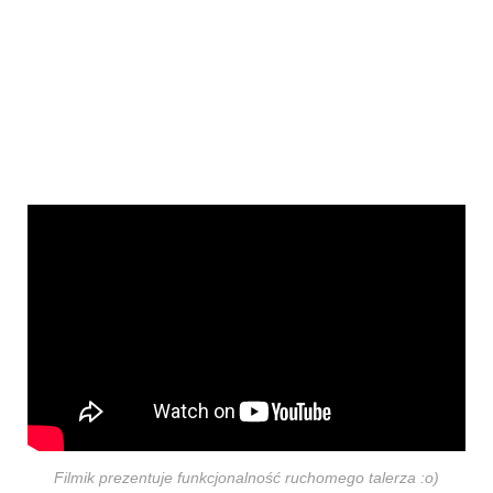
Filmik prezentuje funkcjonalność ruchomego talerza :o)