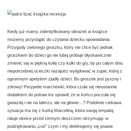
Kiedy już mamy zidentyfikowany obrazek w książce
możemy przystąpić do czytania dziecku opowiadania.
Przygody zielonego groszku, który nie chce być jednak
groszkiem bo dzieci go nie lubią próbuje błyskawicznie
zmienić się w piękną kolię czy kulki do gry, by po całym dniu
niepotrzebnej ucieczki nazajutrz wylądować w zupie, którą z
ogromnym apetytem zjadły dzieci. Bo groszek jest pyszny i
zdrowy! Perypetie marchewki, która czuła się nieustannie
dodatkiem do potraw los sprawił, że w końcu poczuła się
gwiazdą i nie na talerzu, ale na głowie…? Podobnie ciekawa
sytuacja ma się z kurką Marceliną, która swoją empatią
ratuje słońce przed zimnym deszczem otrzymując w
podziękowaniu „coś” czym i my delektujemy się prawie