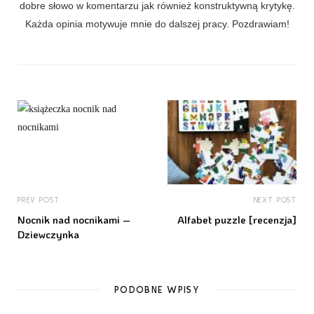
dobre słowo w komentarzu jak również konstruktywną krytykę.
Każda opinia motywuje mnie do dalszej pracy. Pozdrawiam!
PREV POST
NEXT POST
Nocnik nad nocnikami –
Alfabet puzzle [recenzja]
Dziewczynka
PODOBNE WPISY