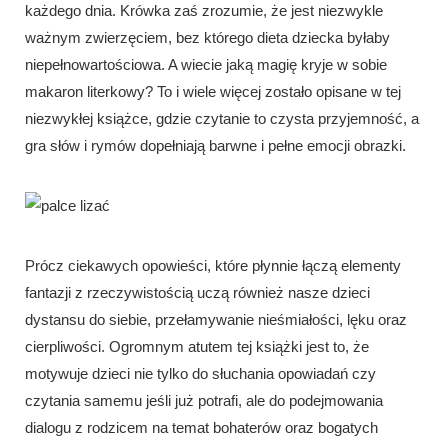
każdego dnia. Krówka zaś zrozumie, że jest niezwykle
ważnym zwierzęciem, bez którego dieta dziecka byłaby
niepełnowartościowa. A wiecie jaką magię kryje w sobie
makaron literkowy? To i wiele więcej zostało opisane w tej
niezwykłej książce, gdzie czytanie to czysta przyjemność, a
gra słów i rymów dopełniają barwne i pełne emocji obrazki.
Prócz ciekawych opowieści, które płynnie łączą elementy
fantazji z rzeczywistością uczą również nasze dzieci
dystansu do siebie, przełamywanie nieśmiałości, lęku oraz
cierpliwości. Ogromnym atutem tej książki jest to, że
motywuje dzieci nie tylko do słuchania opowiadań czy
czytania samemu jeśli już potrafi, ale do podejmowania
dialogu z rodzicem na temat bohaterów oraz bogatych