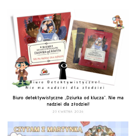
Biuro detektywistyczne „Dziurka od klucza”. Nie ma
nadziei dla złodziei!
23 KWIETNIA 2026