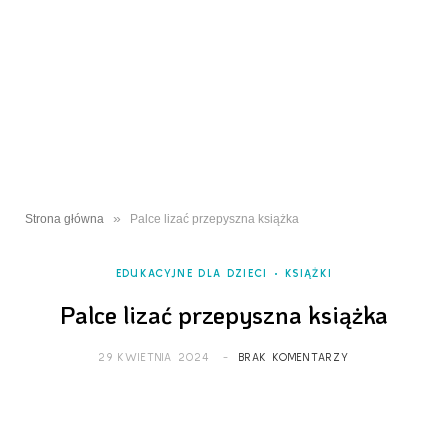
»
Strona główna
Palce lizać przepyszna książka
EDUKACYJNE DLA DZIECI
KSIĄŻKI
Palce lizać przepyszna książka
29 KWIETNIA 2024
BRAK KOMENTARZY