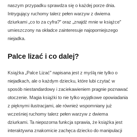
naszym przypadku sprawdza się o każdej porze dnia.
Intrygujący ruchomy talerz pełen warzyw z dwiema
dziurkami „co to za cyfra?” oraz „znajdź mnie w książce”
umieszczony na okładce zainteresuje najoporniejszego
niejadka.
Palce lizać i co dalej?
Książka „Palce Lizać” napisana jest z myślą nie tylko o
niejadkach, ale o każdym dziecku, które lubi czytać w
sposób niestandardowy i zaciekawieniem pragnie poznawać
otoczenie. Magia książki to nie tylko wyjątkowe opowiadania
z pięknymi ilustracjami, ale również wspomniany już
wcześniej ruchomy talerz pełen warzyw z dwiema
dziurkami. Ta niepozorna funkcja sprawia, że książka jest
interaktywna znakomicie zachęca dziecko do manipulacji