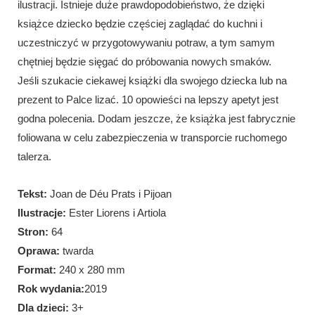
ilustracji. Istnieje duże prawdopodobieństwo, że dzięki
książce dziecko będzie częściej zaglądać do kuchni i
uczestniczyć w przygotowywaniu potraw, a tym samym
chętniej będzie sięgać do próbowania nowych smaków.
Jeśli szukacie ciekawej książki dla swojego dziecka lub na
prezent to Palce lizać. 10 opowieści na lepszy apetyt jest
godna polecenia. Dodam jeszcze, że książka jest fabrycznie
foliowana w celu zabezpieczenia w transporcie ruchomego
talerza.
Tekst:
Joan de Déu Prats i Pijoan
Ilustracje:
Ester Liorens i Artiola
Stron:
64
Oprawa:
twarda
Format:
240 x 280 mm
Rok wydania:
2019
Dla dzieci:
3+