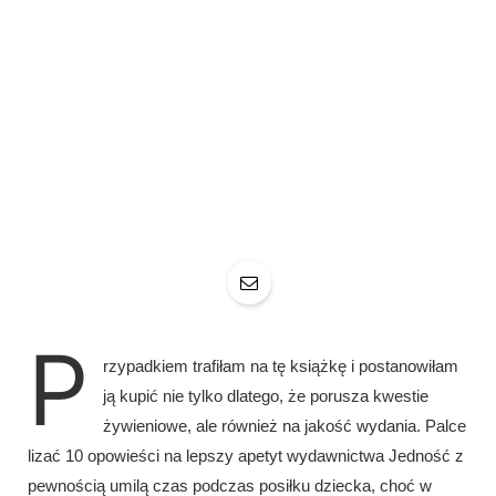
P
rzypadkiem trafiłam na tę książkę i postanowiłam
ją kupić nie tylko dlatego, że porusza kwestie
żywieniowe, ale również na jakość wydania. Palce
lizać 10 opowieści na lepszy apetyt wydawnictwa Jedność z
pewnością umilą czas podczas posiłku dziecka, choć w