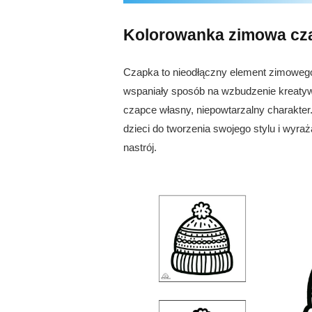
Kolorowanka zimowa cz
Czapka to nieodłączny element zimowego
wspaniały sposób na wzbudzenie kreatywn
czapce własny, niepowtarzalny charakter. 
dzieci do tworzenia swojego stylu i wyr
nastrój.