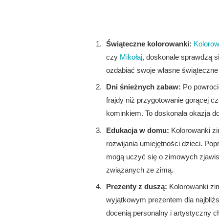
Świąteczne kolorowanki:
Kolorow
czy
Mikołaj
, doskonale sprawdzą s
ozdabiać swoje własne świąteczne 
Dni śnieżnych zabaw:
Po powrocie
frajdy niż przygotowanie gorącej 
kominkiem. To doskonała okazja d
Edukacja w domu:
Kolorowanki zi
rozwijania umiejętności dzieci. P
mogą uczyć się o zimowych zjawis
związanych ze zimą.
Prezenty z duszą:
Kolorowanki zi
wyjątkowym prezentem dla najbliż
docenią personalny i artystyczny c