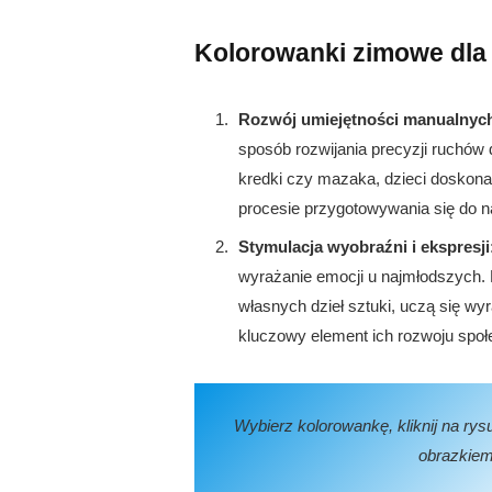
Kolorowanki zimowe dla
Rozwój umiejętności manualnyc
sposób rozwijania precyzji ruchów d
kredki czy mazaka, dzieci doskona
procesie przygotowywania się do na
Stymulacja wyobraźni i ekspresji
wyrażanie emocji u najmłodszych. 
własnych dzieł sztuki, uczą się wyr
kluczowy element ich rozwoju społ
Wybierz kolorowankę, kliknij na ry
obrazkiem