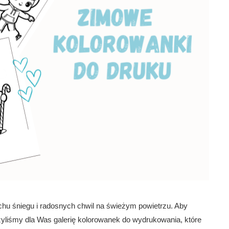
uchu śniegu i radosnych chwil na świeżym powietrzu. Aby
yliśmy dla Was galerię kolorowanek do wydrukowania, które