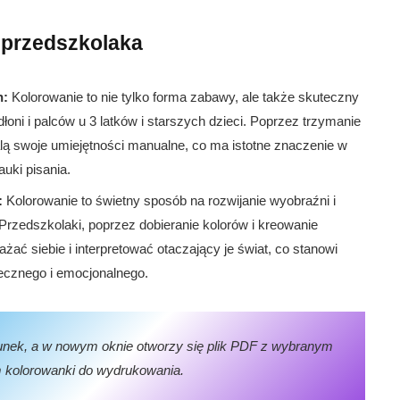
 przedszkolaka
h:
Kolorowanie to nie tylko forma zabawy, ale także skuteczny
łoni i palców u 3 latków i starszych dzieci. Poprzez trzymanie
lą swoje umiejętności manualne, co ma istotne znaczenie w
uki pisania.
:
Kolorowanie to świetny sposób na rozwijanie wyobraźni i
Przedszkolaki, poprzez dobieranie kolorów i kreowanie
ażać siebie i interpretować otaczający je świat, co stanowi
ecznego i emocjonalnego.
sunek, a w nowym oknie otworzy się plik PDF z wybranym
 kolorowanki do wydrukowania.