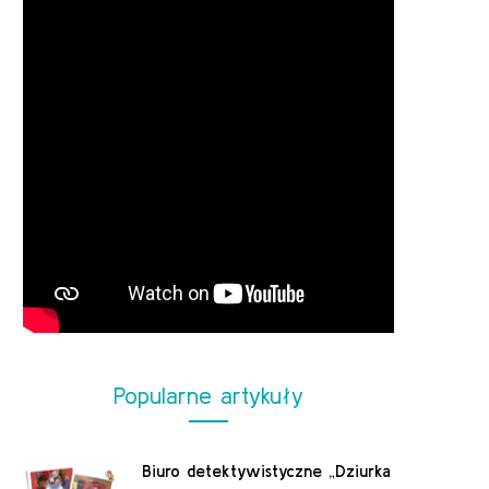
Popularne artykuły
Biuro detektywistyczne „Dziurka