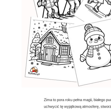
Zima to pora roku pełna magii, białego p
uchwycić tę wyjątkową atmosferę, stworz