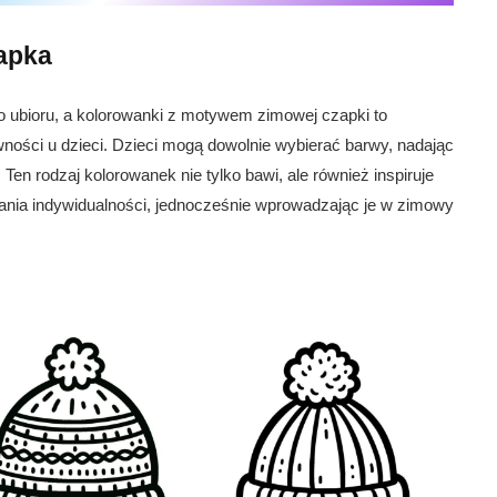
apka
 ubioru, a kolorowanki z motywem zimowej czapki to
ości u dzieci. Dzieci mogą dowolnie wybierać barwy, nadając
Ten rodzaj kolorowanek nie tylko bawi, ale również inspiruje
ażania indywidualności, jednocześnie wprowadzając je w zimowy