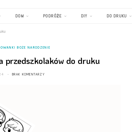
DOM
PODRÓŻE
DIY
DO DRUKU
ruku
ROWANKI BOŻE NARODZENIE
a przedszkolaków do druku
24
BRAK KOMENTARZY