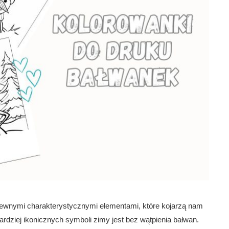
ewnymi charakterystycznymi elementami, które kojarzą nam
ardziej ikonicznych symboli zimy jest bez wątpienia bałwan.