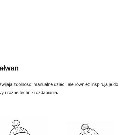
bałwan
wijają zdolności manualne dzieci, ale również inspirują je do
 i różne techniki ozdabiania.