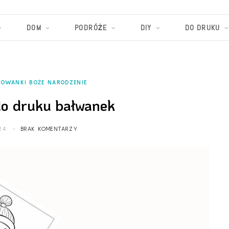
DOM
PODRÓŻE
DIY
DO DRUKU
ROWANKI BOŻE NARODZENIE
do druku bałwanek
24
BRAK KOMENTARZY