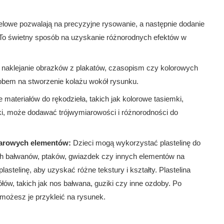
lowe pozwalają na precyzyjne rysowanie, a następnie dodanie
 To świetny sposób na uzyskanie różnorodnych efektów w
 naklejanie obrazków z plakatów, czasopism czy kolorowych
bem na stworzenie kolażu wokół rysunku.
materiałów do rękodzieła, takich jak kolorowe tasiemki,
żki, może dodawać trójwymiarowości i różnorodności do
miarowych elementów:
Dzieci mogą wykorzystać plastelinę do
h bałwanów, ptaków, gwiazdek czy innych elementów na
astelinę, aby uzyskać różne tekstury i kształty. Plastelina
ów, takich jak nos bałwana, guziki czy inne ozdoby. Po
 możesz je przykleić na rysunek.