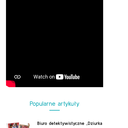
Popularne artykuły
Biuro detektywistyczne „Dziurka