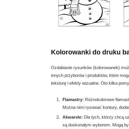
Kolorowanki do druku b
Ozdabianie rysunków (kolorowanek) może
innych przyborów i produktów, które m
teksturę i efekty wizualne. Oto kilka po
Flamastry:
Różnokolorowe flamast
Można nimi rysować kontury, dodaw
Akwarele:
Dla tych, którzy chcą u
są doskonałym wyborem. Mogą być 