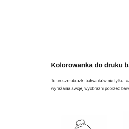
Kolorowanka do druku 
Te urocze obrazki bałwanków nie tylko roz
wyrażania swojej wyobraźni poprzez barwy