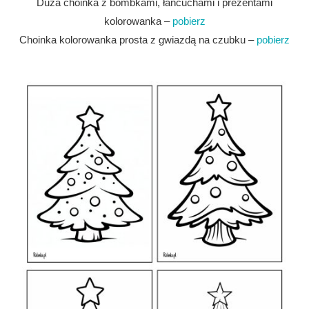
Duża choinka z bombkami, łańcuchami i prezentami
kolorowanka –
pobierz
Choinka kolorowanka prosta z gwiazdą na czubku –
pobierz