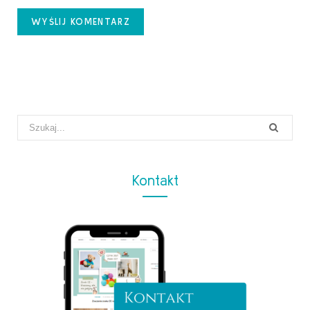
Search
for:
Kontakt