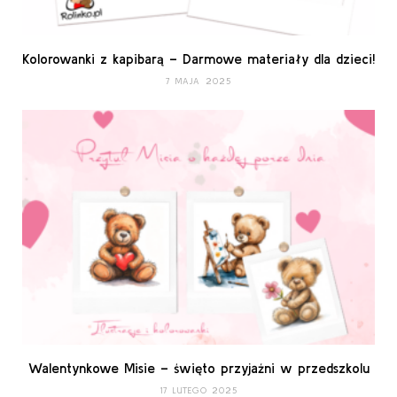
Kolorowanki z kapibarą – Darmowe materiały dla dzieci!
7 MAJA 2025
Walentynkowe Misie – święto przyjaźni w przedszkolu
17 LUTEGO 2025