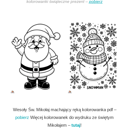
kolorowanki świąteczne prezent –
pobierz
Wesoły Św. Mikołaj machający ręką kolorowanka pdf –
pobierz
Więcej kolorowanek do wydruku ze świętym
Mikołajem –
tutaj
!