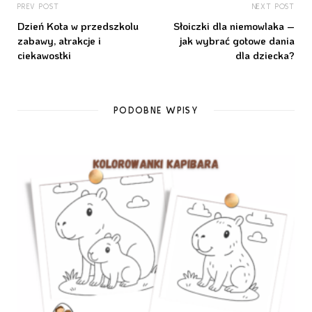
PREV POST
NEXT POST
Dzień Kota w przedszkolu
Słoiczki dla niemowlaka –
zabawy, atrakcje i
jak wybrać gotowe dania
ciekawostki
dla dziecka?
PODOBNE WPISY