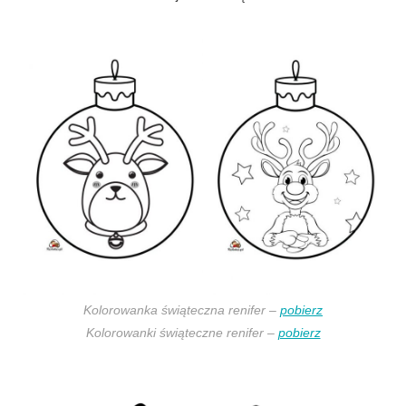
Kolorowanka świąteczna renifer –
pobierz
Kolorowanki świąteczne renifer –
pobierz