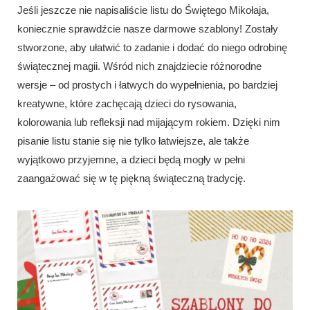
Jeśli jeszcze nie napisaliście listu do Świętego Mikołaja,
koniecznie sprawdźcie nasze darmowe szablony! Zostały
stworzone, aby ułatwić to zadanie i dodać do niego odrobinę
świątecznej magii. Wśród nich znajdziecie różnorodne
wersje – od prostych i łatwych do wypełnienia, po bardziej
kreatywne, które zachęcają dzieci do rysowania,
kolorowania lub refleksji nad mijającym rokiem. Dzięki nim
pisanie listu stanie się nie tylko łatwiejsze, ale także
wyjątkowo przyjemne, a dzieci będą mogły w pełni
zaangażować się w tę piękną świąteczną tradycję.