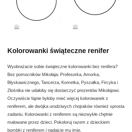
Kolorowanki świąteczne renifer
Wyobrażacie sobie świąteczne kolorowanki bez renifera?
Bez pomocników Mikołaja: Profesorka, Amorka,
Błyskawicznego, Tancerza, Kometka, Pyszałka, Fircyka i
Złośnika nie udałoby się dostarczyć prezentów Mikołajowi.
Oczywiście fajnie byłoby mieć więcej kolorowanek z
reniferem, ale dwójka urodziwych chojraków również sprosta
zadaniu. Kolorowanki z reniferem są niezwykłe chętnie
malowane przez dzieci. Pokoloruj razem z dzieckiem
bombki z reniferem i nadajcie mu imię.