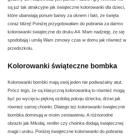
są już tak atrakcyjne jak świąteczne kolorowanki dla dzieci,
które ubarwiają ponure barwy za oknem i fakt, że święta
coraz bliżej! Poniżej przygotowałam do pobrania za darmo
kolorowanki świąteczne do druku A4. Mam nadzieję, że się
spodobają i umilą Wam zimowy czas w domu jak również w
przedszkolu.
Kolorowanki świąteczne bombka
Kolorowanki bombki mają swój jeden nie podważalny atut.
Prócz tego, że są klasyczną kolorowanką to również mogą
być po wycięciu piękną ozdobą pokoju dziecka, drzwi jak
również samej choinki. Dlatego też kolorowanki świąteczne
bombka dominują w moim zestawieniu. A różnorodne
obrazki jak Mikołaj, renifer czy choinka dodają świątecznej
magii i uroku. Poniżej świąteczne kolorowanki do pobrania