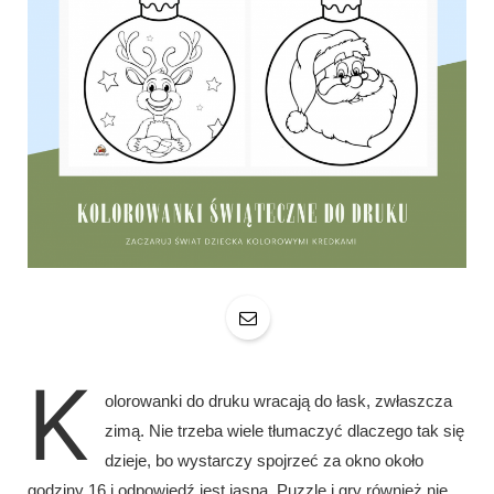
K
olorowanki do druku wracają do łask, zwłaszcza
zimą. Nie trzeba wiele tłumaczyć dlaczego tak się
dzieje, bo wystarczy spojrzeć za okno około
godziny 16 i odpowiedź jest jasna. Puzzle i gry również nie