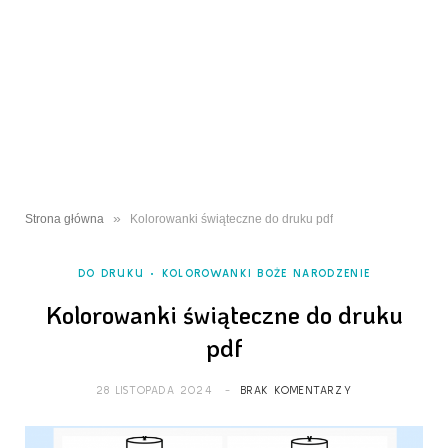
»
Strona główna
Kolorowanki świąteczne do druku pdf
DO DRUKU
KOLOROWANKI BOŻE NARODZENIE
Kolorowanki świąteczne do druku
pdf
28 LISTOPADA 2024
BRAK KOMENTARZY