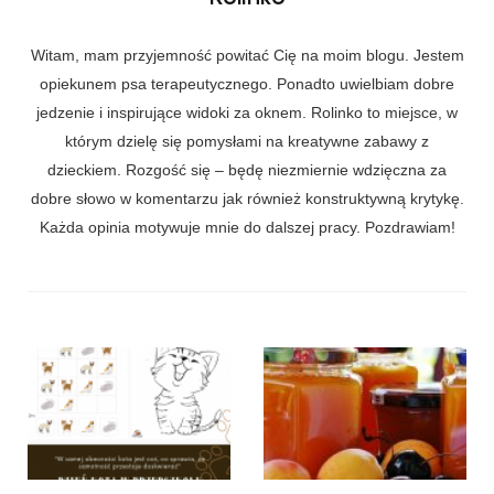
Witam, mam przyjemność powitać Cię na moim blogu. Jestem
opiekunem psa terapeutycznego. Ponadto uwielbiam dobre
jedzenie i inspirujące widoki za oknem. Rolinko to miejsce, w
którym dzielę się pomysłami na kreatywne zabawy z
dzieckiem. Rozgość się – będę niezmiernie wdzięczna za
dobre słowo w komentarzu jak również konstruktywną krytykę.
Każda opinia motywuje mnie do dalszej pracy. Pozdrawiam!