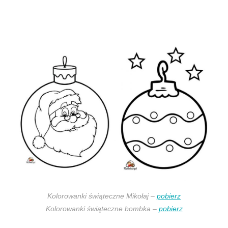
Kolorowanki świąteczne Mikołaj –
pobierz
Kolorowanki świąteczne bombka –
pobierz