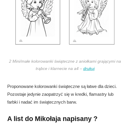
2 Mini/małe kolorowanki świąteczne z aniołkami grającymi na
trąbce i klarnecie na a4 –
drukuj
Proponowane kolorowanki świąteczne są łatwe dla dzieci.
Pozostaje jedynie zaopatrzyć się w kredki, flamastry lub
farbki i nadać im świątecznych barw.
A list do Mikołaja napisany ?