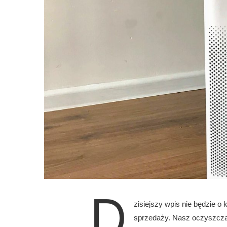
D
zisiejszy wpis nie będzie o
sprzedaży. Nasz oczyszczac