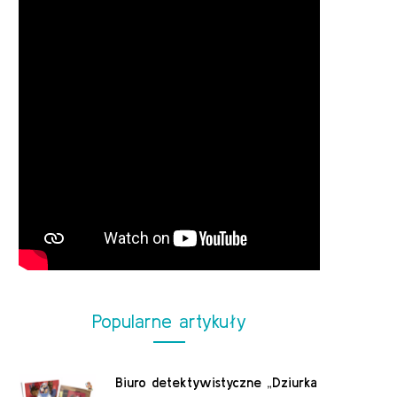
Popularne artykuły
Biuro detektywistyczne „Dziurka