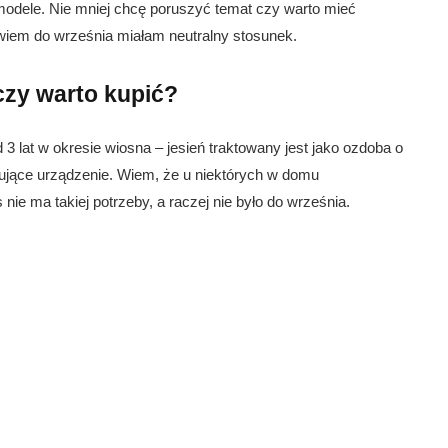
odele. Nie mniej chcę poruszyć temat czy warto mieć
iem do września miałam neutralny stosunek.
czy warto kupić?
lat w okresie wiosna – jesień traktowany jest jako ozdoba o
ujące urządzenie. Wiem, że u niektórych w domu
nie ma takiej potrzeby, a raczej nie było do września.