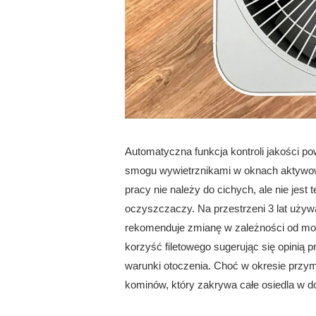
Automatyczna funkcja kontroli jakości po
smogu wywietrznikami w oknach aktywował
pracy nie należy do cichych, ale nie jest
oczyszczaczy. Na przestrzeni 3 lat używ
rekomenduje zmianę w zależności od mode
korzyść filetowego sugerując się opinią 
warunki otoczenia. Choć w okresie przy
kominów, który zakrywa całe osiedla w d