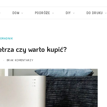
DOM
PODRÓŻE
DIY
DO DRUKU
PORADNIK
trza czy warto kupić?
2
BRAK KOMENTARZY