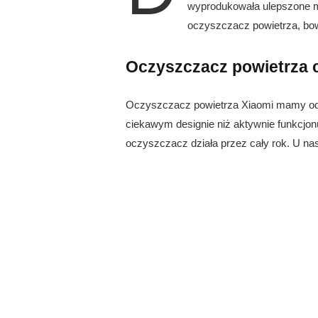
wyprodukowała ulepszone m
oczyszczacz powietrza, bow
Oczyszczacz powietrza 
Oczyszczacz powietrza Xiaomi mamy od 3 
ciekawym designie niż aktywnie funkcjon
oczyszczacz działa przez cały rok. U nas 