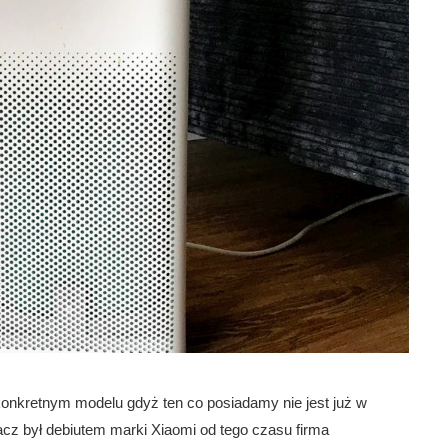
 konkretnym modelu gdyż ten co posiadamy nie jest już w
z był debiutem marki Xiaomi od tego czasu firma