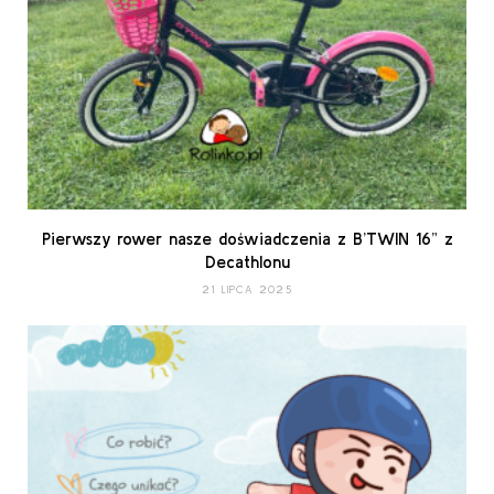
Pierwszy rower nasze doświadczenia z B’TWIN 16” z
Decathlonu
21 LIPCA 2025