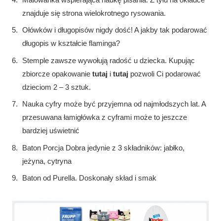
znajduje się strona wielokrotnego rysowania.
Ołówków i długopisów nigdy dość! A jakby tak podarować
długopis w kształcie flaminga?
Stemple zawsze wywołują radość u dziecka. Kupując
zbiorcze opakowanie
tutaj
i
tutaj
pozwoli Ci podarować
dzieciom 2 – 3 sztuk.
Nauka cyfry może być przyjemna od najmłodszych lat. A
przesuwana łamigłówka z cyframi może to jeszcze
bardziej uświetnić
Baton Porcja Dobra jedynie z 3 składników: jabłko,
jeżyna, cytryna
Baton od Purella. Doskonały skład i smak