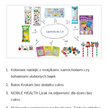
Kolorowe naklejki z motylkami, samochodami czy
bohaterami ulubionych bajek
Baton Krukam bez dodatku cukru
NOBLE HEALTH Lizak na odporność dla dzieci bez
cukru.
Malowanka wspierająca naukę pisania. Z tyłu na okładce