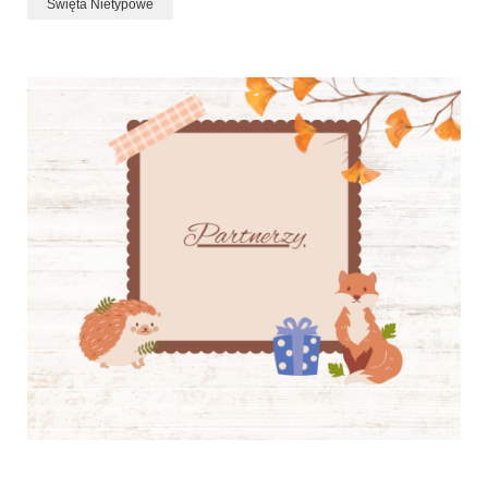
Święta Nietypowe