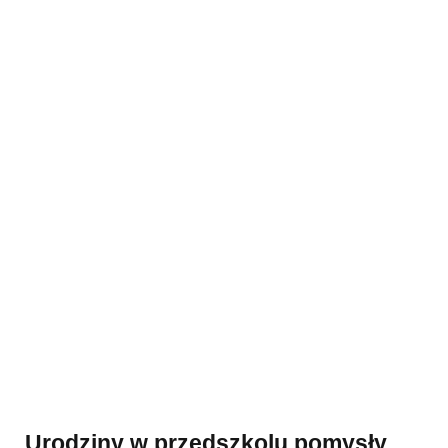
Urodziny w przedszkolu pomysły