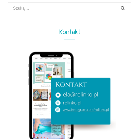
Search
for:
Kontakt