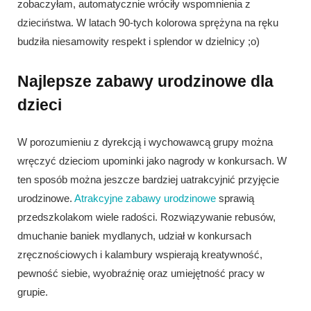
zobaczyłam, automatycznie wróciły wspomnienia z
dzieciństwa. W latach 90-tych kolorowa sprężyna na ręku
budziła niesamowity respekt i splendor w dzielnicy ;o)
Najlepsze zabawy urodzinowe dla
dzieci
W porozumieniu z dyrekcją i wychowawcą grupy można
wręczyć dzieciom upominki jako nagrody w konkursach. W
ten sposób można jeszcze bardziej uatrakcyjnić przyjęcie
urodzinowe.
Atrakcyjne zabawy urodzinowe
sprawią
przedszkolakom wiele radości. Rozwiązywanie rebusów,
dmuchanie baniek mydlanych, udział w konkursach
zręcznościowych i kalambury wspierają kreatywność,
pewność siebie, wyobraźnię oraz umiejętność pracy w
grupie.