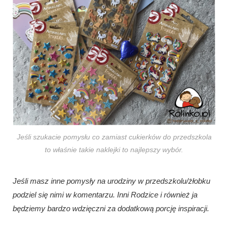
Jeśli szukacie pomysłu co zamiast cukierków do przedszkola
to właśnie takie naklejki to najlepszy wybór.
Jeśli masz inne pomysły na urodziny w przedszkolu/żłobku
podziel się nimi w komentarzu. Inni Rodzice i również ja
będziemy bardzo wdzięczni za dodatkową porcję inspiracji.