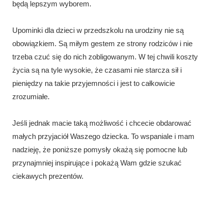
będą lepszym wyborem.
Upominki dla dzieci w przedszkolu na urodziny nie są
obowiązkiem. Są miłym gestem ze strony rodziców i nie
trzeba czuć się do nich zobligowanym. W tej chwili koszty
życia są na tyle wysokie, że czasami nie starcza sił i
pieniędzy na takie przyjemności i jest to całkowicie
zrozumiałe.
Jeśli jednak macie taką możliwość i chcecie obdarować
małych przyjaciół Waszego dziecka. To wspaniale i mam
nadzieję, że poniższe pomysły okażą się pomocne lub
przynajmniej inspirujące i pokażą Wam gdzie szukać
ciekawych prezentów.