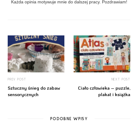
Każda opinia motywuje mnie do dalszej pracy. Pozdrawiam!
PREV POST
NEXT POST
Sztuczny śnieg do zabaw
Ciało człowieka – puzzle,
sensorycznych
plakat i książka
PODOBNE WPISY