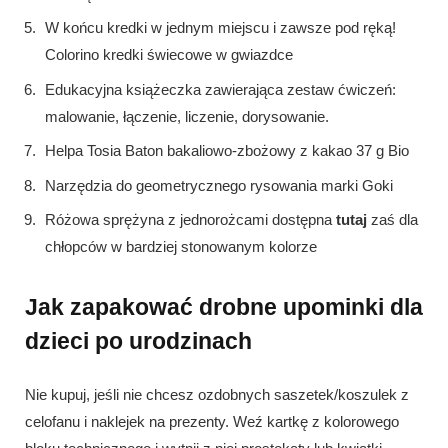
W końcu kredki w jednym miejscu i zawsze pod ręką!
Colorino kredki świecowe w gwiazdce
Edukacyjna książeczka zawierająca zestaw ćwiczeń:
malowanie, łączenie, liczenie, dorysowanie.
Helpa
Tosia Baton bakaliowo-zbożowy z kakao 37 g Bio
Narzędzia do geometrycznego rysowania marki Goki
Różowa sprężyna z jednorożcami dostępna
tutaj
zaś dla
chłopców w bardziej stonowanym kolorze
Jak zapakować drobne upominki dla
dzieci po urodzinach
Nie kupuj, jeśli nie chcesz ozdobnych saszetek/koszulek z
celofanu i naklejek na prezenty. Weź kartkę z kolorowego