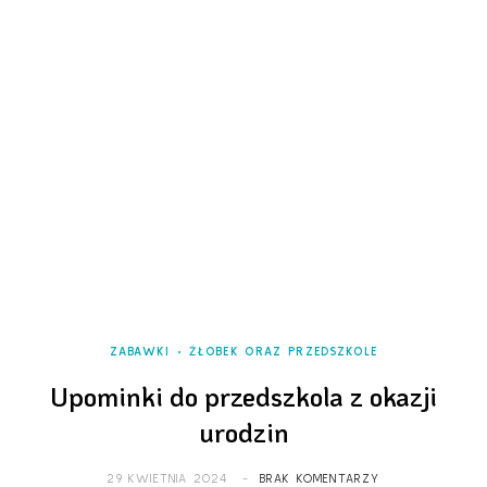
ZABAWKI
ŻŁOBEK ORAZ PRZEDSZKOLE
Upominki do przedszkola z okazji
urodzin
29 KWIETNIA 2024
BRAK KOMENTARZY