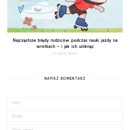
Najczęstsze błędy rodziców podczas nauki jazdy na
wrotkach – i jak ich uniknąć
21 LIPCA 2025
NAPISZ KOMENTARZ