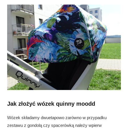
Jak złożyć wózek quinny moodd
Wózek składamy dwuetapowo zarówno w przypadku
zestawu z gondolą czy spacerówką należy wpierw