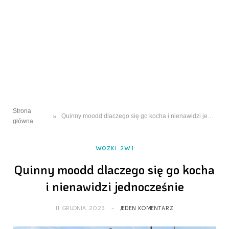
Strona
»
Quinny moodd dlaczego się go kocha i nienawidzi jednocześnie
główna
WÓZKI 2W1
Quinny moodd dlaczego się go kocha
i nienawidzi jednocześnie
11 GRUDNIA 2023
JEDEN KOMENTARZ