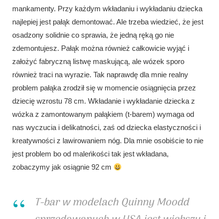
mankamenty. Przy każdym wkładaniu i wykładaniu dziecka
najlepiej jest pałąk demontować. Ale trzeba wiedzieć, że jest
osadzony solidnie co sprawia, że jedną ręką go nie
zdemontujesz. Pałąk można również całkowicie wyjąć i
założyć fabryczną listwę maskującą, ale wózek sporo
również traci na wyrazie. Tak naprawdę dla mnie realny
problem pałąka zrodził się w momencie osiągnięcia przez
dziecię wzrostu 78 cm. Wkładanie i wykładanie dziecka z
wózka z zamontowanym pałąkiem (t-barem) wymaga od
nas wyczucia i delikatności, zaś od dziecka elastyczności i
kreatywności z lawirowaniem nóg. Dla mnie osobiście to nie
jest problem bo od maleńkości tak jest wkładana,
zobaczymy jak osiągnie 92 cm
T-bar w modelach Quinny Moodd