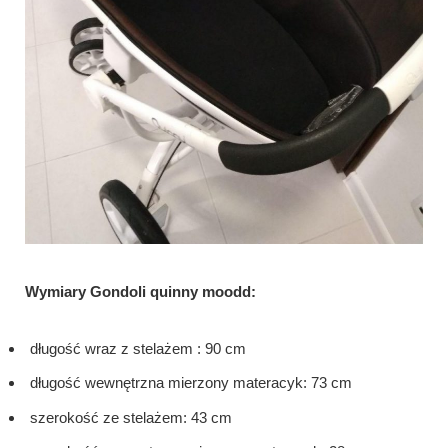
Wymiary Gondoli quinny moodd:
długość wraz z stelażem : 90 cm
długość wewnętrzna mierzony materacyk: 73 cm
szerokość ze stelażem: 43 cm