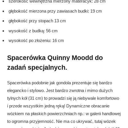
szerokość wewnętrzna mierzony materacyk: 28 cm
głębokość mierzona przy zawiasach budki: 19 cm
głębokość przy stopach 13 cm
wysokość z budką: 56 cm
wysokość po złożeniu: 16 cm
Spacerówka Quinny Moodd do
zadań specjalnych.
Spacerówka podobnie jak gondola prezentuje się bardzo
elegancko i stylowo. Jest bardzo zwrotna i mimo dużych
tylnych kół (31 cm) to prowadzi się ją niebywale komfortowo
i przede wszystkim jedną ręką! Dynamiczne obracanie
wózkiem na płaskich powierzchniach np.: w galerii handlowej
to ogromna przyjemność. Nie ma co ukrywać, tutaj wózek