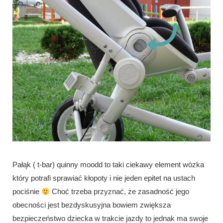
Pałąk ( t-bar) quinny moodd to taki ciekawy element wózka
który potrafi sprawiać kłopoty i nie jeden epitet na ustach
pociśnie
Choć trzeba przyznać, że zasadność jego
obecności jest bezdyskusyjna bowiem zwiększa
bezpieczeństwo dziecka w trakcie jazdy to jednak ma swoje