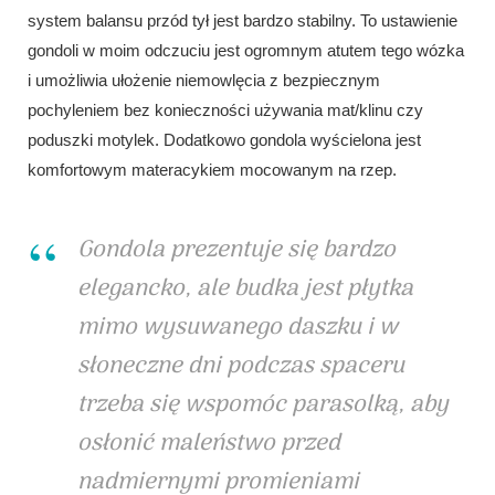
system balansu przód tył jest bardzo stabilny. To ustawienie
gondoli w moim odczuciu jest ogromnym atutem tego wózka
i umożliwia ułożenie niemowlęcia z bezpiecznym
pochyleniem bez konieczności używania mat/klinu czy
poduszki motylek. Dodatkowo gondola wyścielona jest
komfortowym materacykiem mocowanym na rzep.
Gondola prezentuje się bardzo
elegancko, ale budka jest płytka
mimo wysuwanego daszku i w
słoneczne dni podczas spaceru
trzeba się wspomóc parasolką, aby
osłonić maleństwo przed
nadmiernymi promieniami