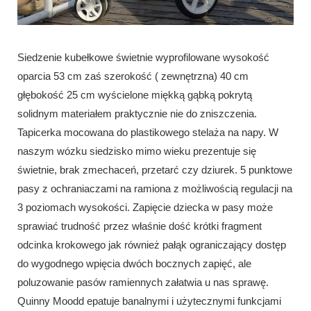
Siedzenie kubełkowe świetnie wyprofilowane wysokość
oparcia 53 cm zaś szerokość ( zewnętrzna) 40 cm
głębokość 25 cm wyścielone miękką gąbką pokrytą
solidnym materiałem praktycznie nie do zniszczenia.
Tapicerka mocowana do plastikowego stelaża na napy. W
naszym wózku siedzisko mimo wieku prezentuje się
świetnie, brak zmechaceń, przetarć czy dziurek. 5 punktowe
pasy z ochraniaczami na ramiona z możliwością regulacji na
3 poziomach wysokości. Zapięcie dziecka w pasy może
sprawiać trudność przez właśnie dość krótki fragment
odcinka krokowego jak również pałąk ograniczający dostęp
do wygodnego wpięcia dwóch bocznych zapięć, ale
poluzowanie pasów ramiennych załatwia u nas sprawę.
Quinny Moodd epatuje banalnymi i użytecznymi funkcjami