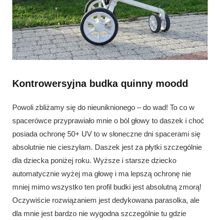
Kontrowersyjna budka quinny moodd
Powoli zbliżamy się do nieuniknionego – do wad! To co w
spacerówce przyprawiało mnie o ból głowy to daszek i choć
posiada ochronę 50+ UV to w słoneczne dni spacerami się
absolutnie nie cieszyłam. Daszek jest za płytki szczególnie
dla dziecka poniżej roku. Wyższe i starsze dziecko
automatycznie wyżej ma głowę i ma lepszą ochronę nie
mniej mimo wszystko ten profil budki jest absolutną zmorą!
Oczywiście rozwiązaniem jest dedykowana parasolka, ale
dla mnie jest bardzo nie wygodna szczególnie tu gdzie