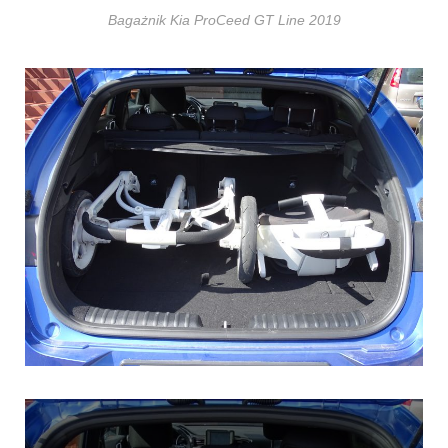
Bagażnik Kia ProCeed GT Line 2019