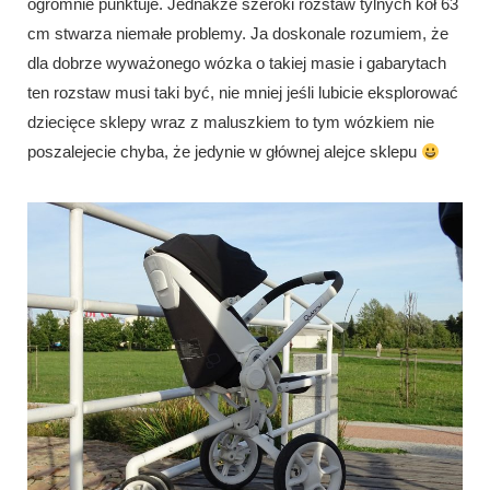
ogromnie punktuje. Jednakże szeroki rozstaw tylnych kół 63
cm stwarza niemałe problemy. Ja doskonale rozumiem, że
dla dobrze wyważonego wózka o takiej masie i gabarytach
ten rozstaw musi taki być, nie mniej jeśli lubicie eksplorować
dziecięce sklepy wraz z maluszkiem to tym wózkiem nie
poszalejecie chyba, że jedynie w głównej alejce sklepu