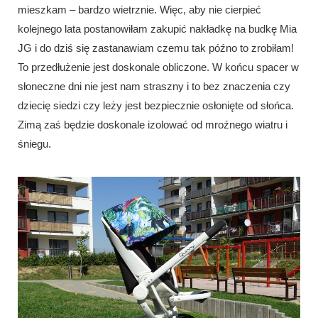
mieszkam – bardzo wietrznie. Więc, aby nie cierpieć
kolejnego lata postanowiłam zakupić nakładkę na budkę Mia
JG i do dziś się zastanawiam czemu tak późno to zrobiłam!
To przedłużenie jest doskonale obliczone. W końcu spacer w
słoneczne dni nie jest nam straszny i to bez znaczenia czy
dziecię siedzi czy leży jest bezpiecznie osłonięte od słońca.
Zimą zaś będzie doskonale izolować od mroźnego wiatru i
śniegu.