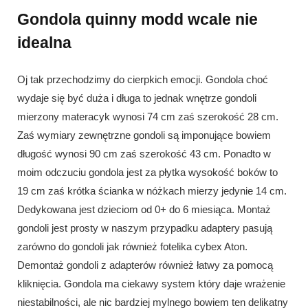
Gondola quinny modd wcale nie
idealna
Oj tak przechodzimy do cierpkich emocji. Gondola choć
wydaje się być duża i długa to jednak wnętrze gondoli
mierzony materacyk wynosi 74 cm zaś szerokość 28 cm.
Zaś wymiary zewnętrzne gondoli są imponujące bowiem
długość wynosi 90 cm zaś szerokość 43 cm. Ponadto w
moim odczuciu gondola jest za płytka wysokość boków to
19 cm zaś krótka ścianka w nóżkach mierzy jedynie 14 cm.
Dedykowana jest dzieciom od 0+ do 6 miesiąca. Montaż
gondoli jest prosty w naszym przypadku adaptery pasują
zarówno do gondoli jak również fotelika cybex Aton.
Demontaż gondoli z adapterów również łatwy za pomocą
kliknięcia. Gondola ma ciekawy system który daje wrażenie
niestabilności, ale nic bardziej mylnego bowiem ten delikatny