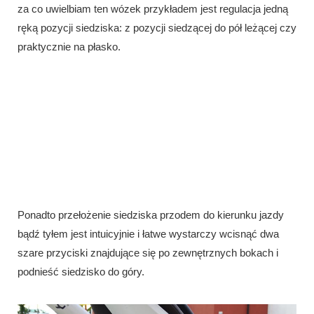
za co uwielbiam ten wózek przykładem jest regulacja jedną
ręką pozycji siedziska: z pozycji siedzącej do pół leżącej czy
praktycznie na płasko.
Ponadto przełożenie siedziska przodem do kierunku jazdy
bądź tyłem jest intuicyjnie i łatwe wystarczy wcisnąć dwa
szare przyciski znajdujące się po zewnętrznych bokach i
podnieść siedzisko do góry.