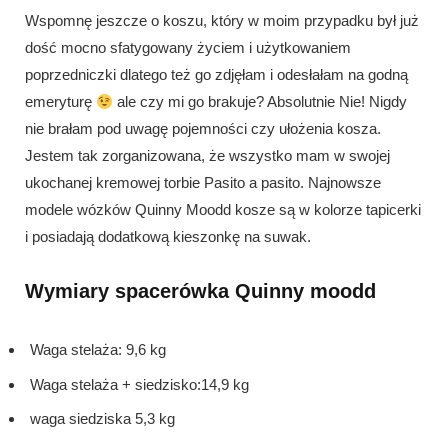
Wspomnę jeszcze o koszu, który w moim przypadku był już
dość mocno sfatygowany życiem i użytkowaniem
poprzedniczki dlatego też go zdjęłam i odesłałam na godną
emeryturę
ale czy mi go brakuje? Absolutnie Nie! Nigdy
nie brałam pod uwagę pojemności czy ułożenia kosza.
Jestem tak zorganizowana, że wszystko mam w swojej
ukochanej kremowej torbie Pasito a pasito. Najnowsze
modele wózków Quinny Moodd kosze są w kolorze tapicerki
i posiadają dodatkową kieszonkę na suwak.
Wymiary spacerówka Quinny moodd
Waga stelaża: 9,6 kg
Waga stelaża + siedzisko:14,9 kg
waga siedziska 5,3 kg