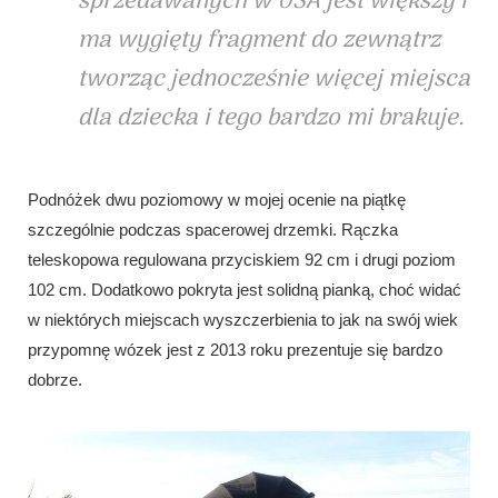
sprzedawanych w USA jest większy i
ma wygięty fragment do zewnątrz
tworząc jednocześnie więcej miejsca
dla dziecka i tego bardzo mi brakuje.
Podnóżek dwu poziomowy w mojej ocenie na piątkę
szczególnie podczas spacerowej drzemki. Rączka
teleskopowa regulowana przyciskiem 92 cm i drugi poziom
102 cm. Dodatkowo pokryta jest solidną pianką, choć widać
w niektórych miejscach wyszczerbienia to jak na swój wiek
przypomnę wózek jest z 2013 roku prezentuje się bardzo
dobrze.