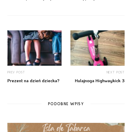
PREV POST
NEXT POST
Prezent na dzień dziecka?
Hulajnoga Highwaykick 3
PODOBNE WPISY