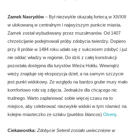
Zamek Nasrydów
– Był niezwykle okazałą fortecą w XII/XIII
w ulokowaną w centralnym i najwyższym punkcie miasta.
Zamek został wybudowany przez muzułmanów. Od 1407
chrześcijanie podejmowali próby zdobycia twierdzy. Dopiero
przy 8 próbie w 1484 roku udało się z sukcesem zdobyć i już
nie oddać władzy w regionie. Do dziś z całej konstrukcji
pozostała dostępna dla turystów Wieża Hołdu. Wewnątrz
wieży znajduje się ekspozycja dzieł, a na samym szczycie
jest punkt widokowy. Ze względu na bardzo grube mury mało
komfortowo robi się zdjęcia. Jednakże dla chcącego nic
trudnego. Warto zaplanować sobie więcej czasu na to
miejsce, aby celebrować niezwykłe widoki w tym również na
kolejne miasteczko ze szlaku (pueblos blancos)
Olverę
.
Ciekawostka:
Zdobycie Setenil zostało uwiecznione w