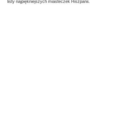
listy najpiękniejszych miasteczek Hiszpanii.