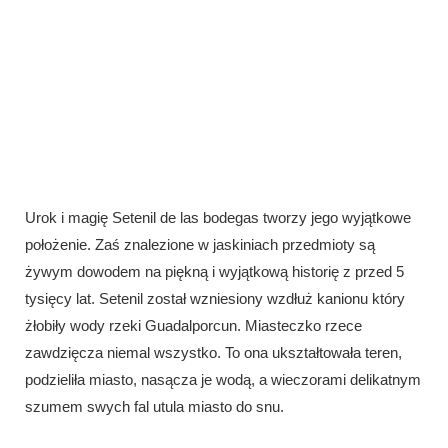
Urok i magię Setenil de las bodegas tworzy jego wyjątkowe
położenie. Zaś znalezione w jaskiniach przedmioty są
żywym dowodem na piękną i wyjątkową historię z przed 5
tysięcy lat. Setenil został wzniesiony wzdłuż kanionu który
żłobiły wody rzeki Guadalporcun. Miasteczko rzece
zawdzięcza niemal wszystko. To ona ukształtowała teren,
podzieliła miasto, nasącza je wodą, a wieczorami delikatnym
szumem swych fal utula miasto do snu.