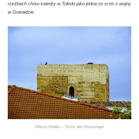
rzeźbach chóru katedry w Toledo jako jedna ze scen z wojny
w Granadzie.
Wieża Hołdu – Torre del Homenaje