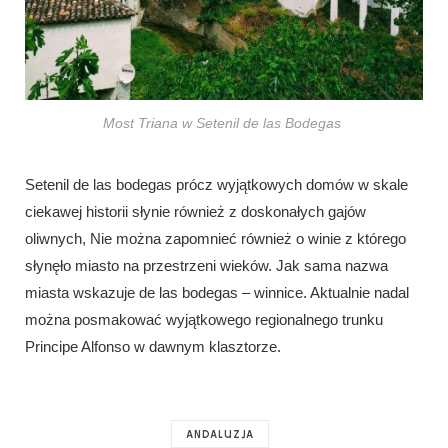
Most Triana w Setenil de las Bodegas
Setenil de las bodegas prócz wyjątkowych domów w skale
ciekawej historii słynie również z doskonałych gajów
oliwnych, Nie można zapomnieć również o winie z którego
słynęło miasto na przestrzeni wieków. Jak sama nazwa
miasta wskazuje de las bodegas – winnice. Aktualnie nadal
można posmakować wyjątkowego regionalnego trunku
Principe Alfonso w dawnym klasztorze.
ANDALUZJA