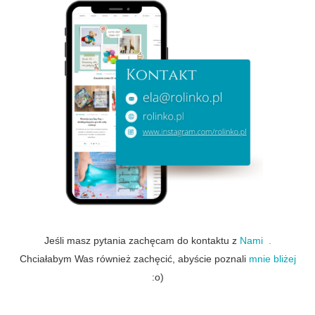
Jeśli masz pytania zachęcam do kontaktu z
Nami .
Chciałabym Was również zachęcić, abyście poznali
mnie bliżej
:o)