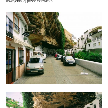
oswojenia jej przez człowieka.