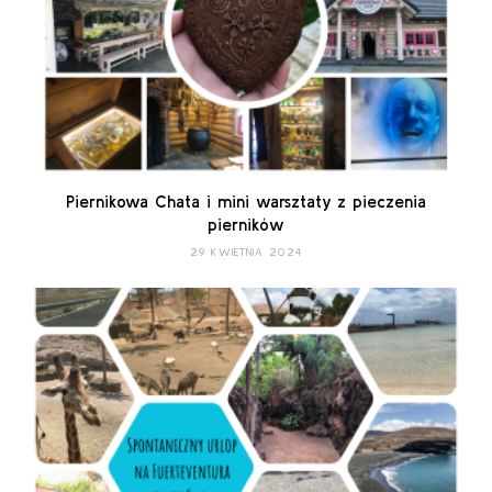
Piernikowa Chata i mini warsztaty z pieczenia
pierników
29 KWIETNIA 2024