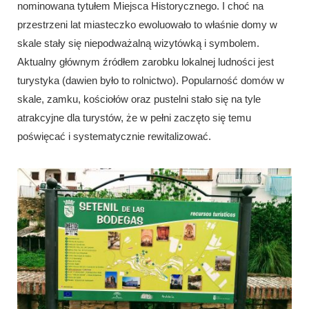
nominowana tytułem Miejsca Historycznego. I choć na
przestrzeni lat miasteczko ewoluowało to właśnie domy w
skale stały się niepodważalną wizytówką i symbolem.
Aktualny głównym źródłem zarobku lokalnej ludności jest
turystyka (dawien było to rolnictwo). Popularność domów w
skale, zamku, kościołów oraz pustelni stało się na tyle
atrakcyjne dla turystów, że w pełni zaczęto się temu
poświęcać i systematycznie rewitalizować.