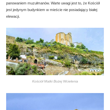
panowaniem muzułmanów. Warte uwagi jest to, że Kościół
jest jedynym budynkiem w mieście nie posiadający białej
elewacji.
Kościół Matki Bożej Wcielenia