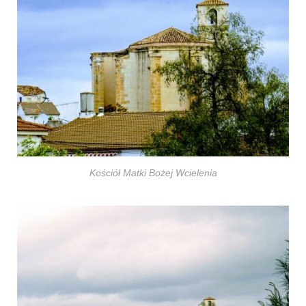
Kościół Matki Bożej Wcielenia