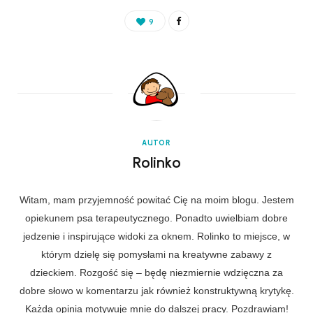
9
AUTOR
Rolinko
Witam, mam przyjemność powitać Cię na moim blogu. Jestem
opiekunem psa terapeutycznego. Ponadto uwielbiam dobre
jedzenie i inspirujące widoki za oknem. Rolinko to miejsce, w
którym dzielę się pomysłami na kreatywne zabawy z
dzieckiem. Rozgość się – będę niezmiernie wdzięczna za
dobre słowo w komentarzu jak również konstruktywną krytykę.
Każda opinia motywuje mnie do dalszej pracy. Pozdrawiam!