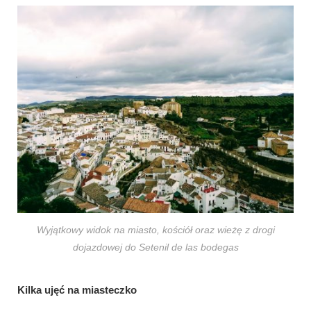
Wyjątkowy widok na miasto, kościół oraz wieżę z drogi
dojazdowej do Setenil de las bodegas
Kilka ujęć na miasteczko