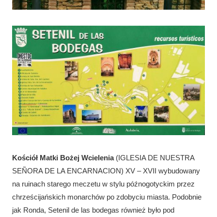
Kościół Matki Bożej Wcielenia
(IGLESIA DE NUESTRA
SEÑORA DE LA ENCARNACION) XV – XVII wybudowany
na ruinach starego meczetu w stylu późnogotyckim przez
chrześcijańskich monarchów po zdobyciu miasta. Podobnie
jak Ronda, Setenil de las bodegas również było pod