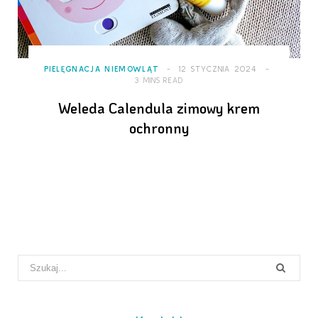
PIELĘGNACJA NIEMOWLĄT
12 STYCZNIA 2024
3 MINS READ
Weleda Calendula zimowy krem
ochronny
Search
for: