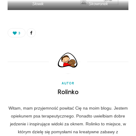
Słowik
Skowronek
3
AUTOR
Rolinko
Witam, mam przyjemność powitać Cię na moim blogu. Jestem
opiekunem psa terapeutycznego. Ponadto uwielbiam dobre
jedzenie i inspirujące widoki za oknem. Rolinko to miejsce, w
którym dzielę się pomysłami na kreatywne zabawy z