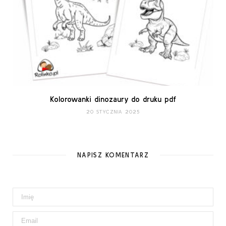
Kolorowanki dinozaury do druku pdf
20 STYCZNIA 2025
NAPISZ KOMENTARZ