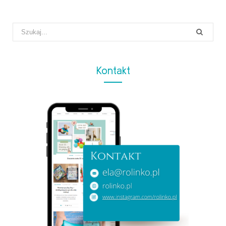
Search
for:
Kontakt