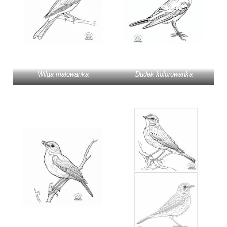
Wilga malowanka
Dudek kolorowanka