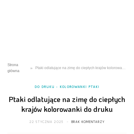
Strona
»
Ptaki odlatujące na zimę do ciepłych krajów kolorowanki do druku
główna
DO DRUKU
KOLOROWANKI PTAKI
Ptaki odlatujące na zimę do ciepłych
krajów kolorowanki do druku
22 STYCZNIA 2025
BRAK KOMENTARZY