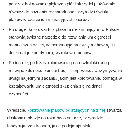
poprzez kolorowanie pięknych piór i skrzydeł ptaków, ale
również do poznania różnorodności przyrody i świata
ptaków w czasie ich migracyjnych podróży.
Po drugie, kolorowanki z ptakami nie zimującymi w Polsce
stanowią świetne narzędzie do rozwijania umiejętności
manualnych dzieci, wspomagając precyzję ruchów ręki i
doskonaląc koordynację wzrokowo-ruchową.
Po trzecie, podczas kolorowania przedszkolaki mogą
rozwijać zdolności koncentracji i cierpliwości. Utrzymywanie
uwagi na jednym zadaniu, jakim jest kolorowanie, pomaga w
kształtowaniu umiejętności skupienia się na danej
czynności.
Wreszcie,
kolorowanie ptaków odlatujących na zimę
stwarza
doskonałą okazję do rozmów o naturze, przyrodzie i
fascynujących trasach, jakie podejmują ptaki,