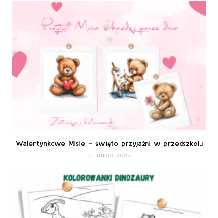
Walentynkowe Misie – święto przyjaźni w przedszkolu
17 LUTEGO 2025