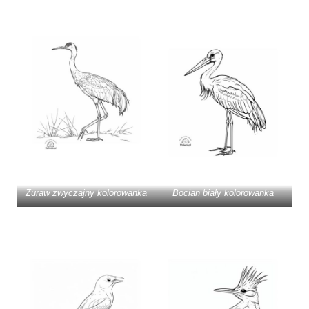
Żuraw zwyczajny kolorowanka
Bocian biały kolorowanka