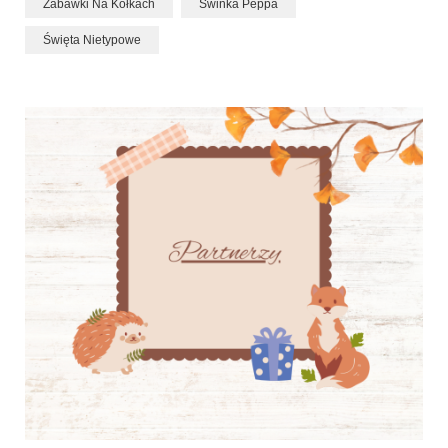
Zabawki Na Kółkach
Świnka Peppa
Święta Nietypowe