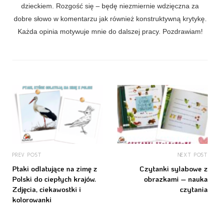
dzieckiem. Rozgość się – będę niezmiernie wdzięczna za
dobre słowo w komentarzu jak również konstruktywną krytykę.
Każda opinia motywuje mnie do dalszej pracy. Pozdrawiam!
PREV POST
NEXT POST
Ptaki odlatujące na zimę z
Czytanki sylabowe z
Polski do ciepłych krajów.
obrazkami – nauka
Zdjęcia, ciekawostki i
czytania
kolorowanki